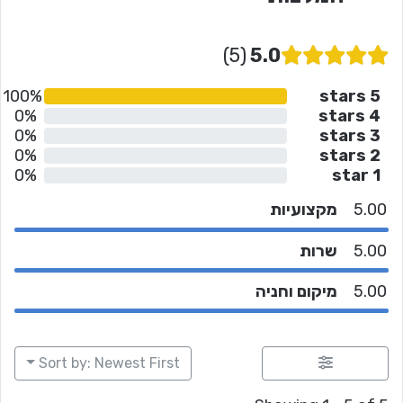
5
5.0
100%
5 stars
0%
4 stars
0%
3 stars
0%
2 stars
0%
1 star
5.00
מקצועיות
5.00
שרות
5.00
מיקום וחניה
Sort by: Newest First