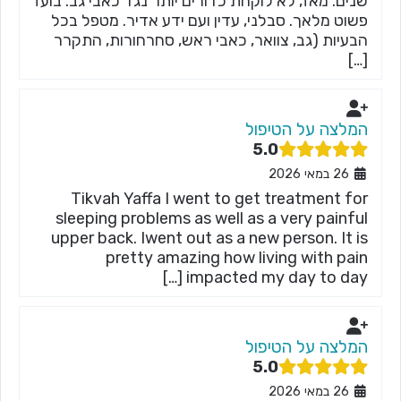
שנים. מאז, לא לוקחת כדורים יותר נגד כאבי גב. בועז
פשוט מלאך. סבלני, עדין ועם ידע אדיר. מטפל בכל
הבעיות (גב, צוואר, כאבי ראש, סחרחורות, התקרר
[…]
המלצה על הטיפול
5.0
26 במאי 2026
Tikvah Yaffa I went to get treatment for
sleeping problems as well as a very painful
upper back. Iwent out as a new person. It is
pretty amazing how living with pain
impacted my day to day […]
המלצה על הטיפול
5.0
26 במאי 2026