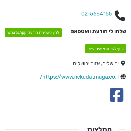
02-5664155
שלחו לי הודעת וואטסאפ
לחץ לשליחת הודעת WhatsApp
לחץ לשיחה אישית עימי
ירושלים, אזור ירושלים
https://www.nekudatmaga.co.il/
המלצות