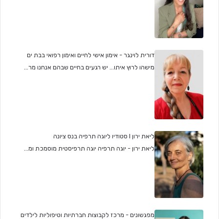
דורית לוינגר - אימון אישי לחיים ואימון רפואי בבת ים
מישהו לרוץ איתו... יש רגעים בחיים שבהם אנחנו מר...
ליאת ירון I סטודיו ליוגה תרפיה בנס ציונה
ליאת ירון - יוגה תרפיה יוגה תרפיסטית מוסמכת ומ...
מפגשונים - מרכז לקבוצות חברתיות וטיפוליות לילדים