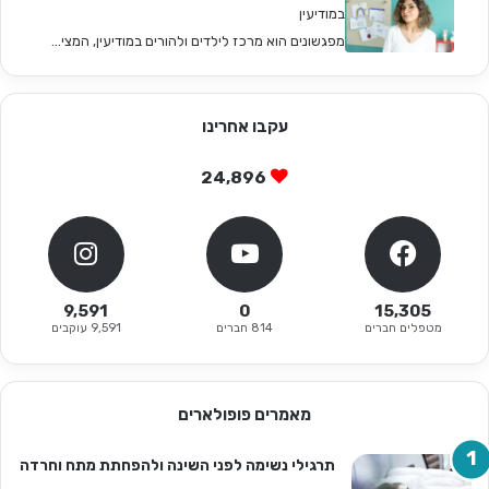
במודיעין
מפגשונים הוא מרכז לילדים ולהורים במודיעין, המצי...
עקבו אחרינו
24,896
9,591
0
15,305
מטפלים חברים
814 חברים
9,591 עוקבים
מאמרים פופולארים
תרגילי נשימה לפני השינה ולהפחתת מתח וחרדה