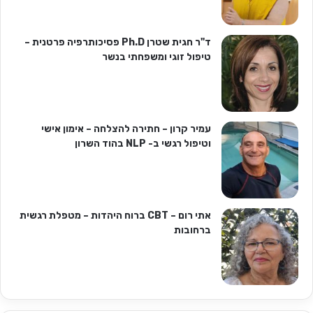
ד"ר חגית שטרן Ph.D פסיכותרפיה פרטנית –
טיפול זוגי ומשפחתי בנשר
עמיר קרון – חתירה להצלחה – אימון אישי
וטיפול רגשי ב- NLP בהוד השרון
אתי רום – CBT ברוח היהדות – מטפלת רגשית
ברחובות