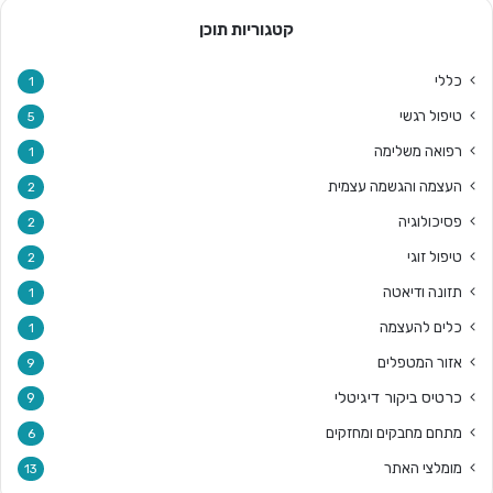
קטגוריות תוכן
כללי
1
טיפול רגשי
5
רפואה משלימה
1
העצמה והגשמה עצמית
2
פסיכולוגיה
2
טיפול זוגי
2
תזונה ודיאטה
1
כלים להעצמה
1
אזור המטפלים
9
כרטיס ביקור דיגיטלי
9
מתחם מחבקים ומחזקים
6
מומלצי האתר
13