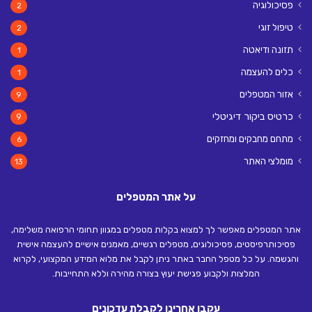
פסיכולוגיה
2
טיפול זוגי
2
תזונה ודיאטה
1
כלים להעצמה
1
אזור המטפלים
9
כרטיס ביקור דיגיטלי
9
מתחם מחבקים ומחזקים
6
מומלצי האתר
13
על אתר המטפלים
אתר המטפלים מאפשר לך למצוא בקלות מטפלים במגוון תחומי הרפואה משלימה,
פסיכותרפיסטים, פסיכולוגים, מטפלים רגשיים, מאמנים אישיים להעצמה אישית
והגשמה. על כל מטפל החבר באתר ניתן לקבל את מלוא המידע המקצועי, לקרוא
המלצות ולקבוע פגישת יעוץ בצורה מהירה וללא התחייבות.
עקבו אחרינו לקבלת עדכונים