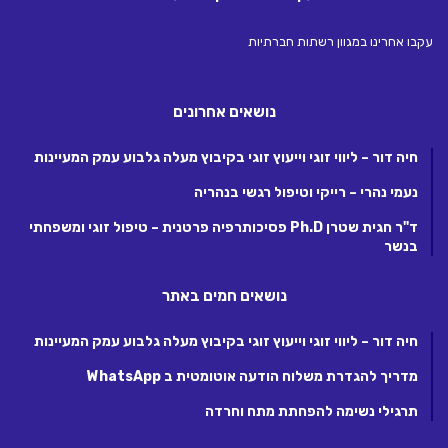
עקבו אחרינו במגוון רשתות חברתיות
נושאים אחרונים
חיה דור – ליווי זוגי וייעוץ זוגי בקיבוץ מעלה גלבוע עמק המעיינות
נעמי נהרי – רייקי וטיפול רגשי בנהריה
ד"ר חגית שטרן Ph.D פסיכותרפיה פרטנית – טיפול זוגי ומשפחתי
בנשר
נושאים חמים באתר
חיה דור – ליווי זוגי וייעוץ זוגי בקיבוץ מעלה גלבוע עמק המעיינות
מדריך להגדרת משלוח הודעה אוטומטית ב WhatsApp
תרגילי נשימה להפחתת מתח וחרדה