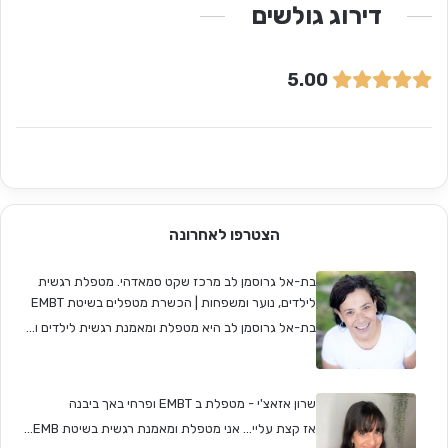
דירוג גולשים
5.00
הצטרפו לאחרונה
בת-אל גרוסמן לב מרכז שקט סמאדהי. מטפלת רגשית
לילדים, נוער ומשפחות | הכשרת מטפלים בשיטת EMBT
בת-אל גרוסמן לב היא מטפלת ומאמנת רגשית לילדים ו...
שרון אזאצ'י - מטפלת ב EMBT ופרחי באך ביבנה
אז קצת עליי... אני מטפלת ומאמנת רגשית בשיטת EMB...