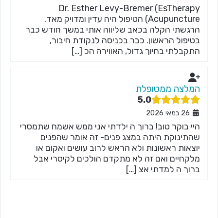
Dr. Esther Levy-Bremer (EsTherapy
Acupuncture)‏ הטיפול היה עדין ומדויק מאד.
הרגשתי הקלה בכאב שליווה אותי במשך חודש כבר
בטיפול הראשון. כבר בכניסה לנקודת חיבור,
התקבלתי בחיוך גדול, האווירה הכ […]
המלצה ממטופלת
5.0
26 במאי 2026
היי בוקר טוב! ברוך ה ילדתי אני ממש אשמח שתמסרי
שהתינוקת היתה במצג פנים- זה אומר שהפנים
יוצאות ראשונות ולא הראש לרוב עושים ואקום או
מלקחיים ואם זה לא מתקדם הולכים לקיסרי אבל
ברוך ה למדתי אצ […]