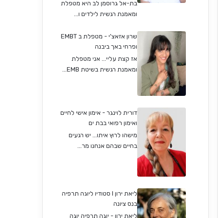
בת-אל גרוסמן לב היא מטפלת
ומאמנת רגשית לילדים ו...
שרון אזאצ'י - מטפלת ב EMBT
ופרחי באך ביבנה
אז קצת עליי... אני מטפלת
ומאמנת רגשית בשיטת EMB...
דורית לוינגר - אימון אישי לחיים
ואימון רפואי בבת ים
מישהו לרוץ איתו... יש רגעים
בחיים שבהם אנחנו מר...
ליאת ירון I סטודיו ליוגה תרפיה
בנס ציונה
ליאת ירון - יוגה תרפיה יוגה