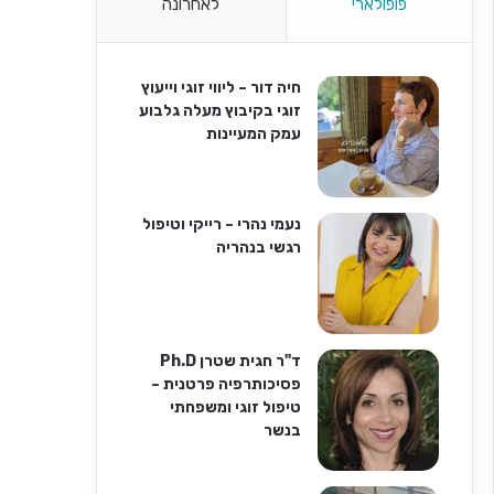
פופולארי
לאחרונה
חיה דור – ליווי זוגי וייעוץ
זוגי בקיבוץ מעלה גלבוע
עמק המעיינות
נעמי נהרי – רייקי וטיפול
רגשי בנהריה
ד"ר חגית שטרן Ph.D
פסיכותרפיה פרטנית –
טיפול זוגי ומשפחתי
בנשר