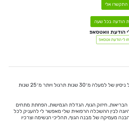
התקשרו אלי
 הודעה בכל שעה
י הודעת וואטסאפ
ו לי הודעת ווטסאפ
נעים להכיר, שמי מיכאל צ'בנוב, מורה ליוגה בעל ניסיון של למעלה מ־30 שנות תרגול ויותר מ־25 שנות
 הבריאות, חיזוק הגוף, הגדלת הגמישות, הפחתת מתחים
לם היוגה לבין ההשכלה הרפואית שלי מאפשר לי להעניק לכל
הבנה מעמיקה של מבנה הגוף, תהליכי הנשימה וצרכיו