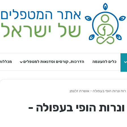
כלים להעצמה
הדרכות, קורסים וסדנאות למטפלים
מכללות
וח ונרות הופי בעפולה - אושרת זלצמן
נרות הופי בעפולה -