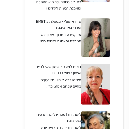
בת-אל גרוסמן לב היא מטפלת
ומאמנת רגשית לילדים ו...
שרון אזאצ'י - מטפלת ב EMBT
ופרחי באך ביבנה
אז קצת על שרון… שרון היא
מטפלת ומאמנת רגשית בשי...
דורית לוינגר - אימון אישי לחיים
ואימון רפואי בבת ים
מישהו לרוץ איתו... יש רגעים
בחיים שבהם אנחנו מר...
ליאת ירון I סטודיו ליוגה תרפיה
בנס ציונה
ליאת ירון - יוגה תרפיה יוגה