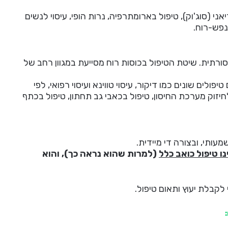
 (סוג'וק), טיפול בארומתרפיה, נרות הופי, עיסוי לנשים
-נפש-רוח.
ורתית. שיטת הטיפול בכוסות רוח מסייעת במגוון רחב של
ולים שונים כמו דיקור, עיסוי טווינא ועיסוי רפואי, לפי
חיזוק מערכת החיסון, טיפול בכאבי גב תחתון, טיפול בכתף
ותי, ובצורה די מיידית.
נו טיפול כואב כלל
(למרות שהוא נראה כך), והוא
לקבלת יעוץ ותאום טיפול.