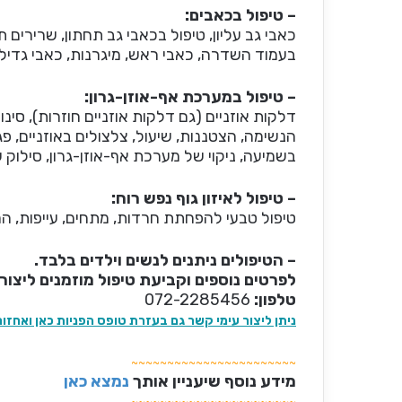
– טיפול בכאבים:
כאבי גב עליון, טיפול בכאבי גב תחתון, שרירים
בעמוד השדרה, כאבי ראש, מיגרנות, כאבי גדילה
– טיפול במערכת אף-אוזן-גרון:
דלקות אוזניים (גם דלקות אוזניים חוזרות), סינ
הנשימה, הצטננות, שיעול, צלצולים באוזניים, פגי
בשמיעה, ניקוי של מערכת אף-אוזן-גרון, סילוק 
– טיפול לאיזון גוף נפש רוח:
טיפול טבעי להפחתת חרדות, מתחים, עייפות, הר
– הטיפולים ניתנים לנשים וילדים בלבד.
לפרטים נוספים וקביעת טיפול מוזמנים ליצור
טלפון:
072-2285456
ניתן ליצור עימי קשר גם בעזרת טופס הפניות כאן ואחזור
~~~~~~~~~~~~~~~~~~~~~~~
מידע נוסף שיעניין אותך
נמצא כאן
~~~~~~~~~~~~~~~~~~~~~~~