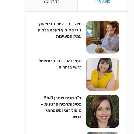
פופולארי
לאחרונה
חיה דור – ליווי זוגי וייעוץ
זוגי בקיבוץ מעלה גלבוע
עמק המעיינות
נעמי נהרי – רייקי וטיפול
רגשי בנהריה
ד"ר חגית שטרן Ph.D
פסיכותרפיה פרטנית –
טיפול זוגי ומשפחתי
בנשר