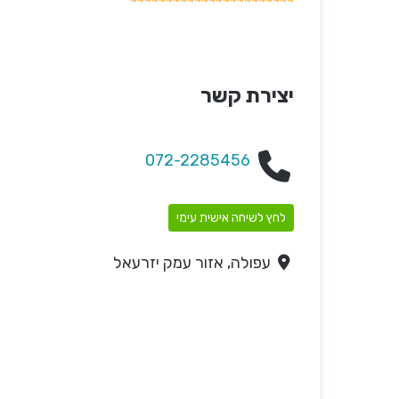
יצירת קשר
072-2285456
לחץ לשיחה אישית עימי
עפולה, אזור עמק יזרעאל