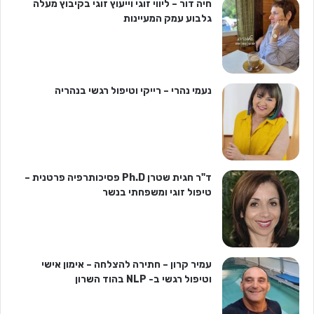
חיה דור – ליווי זוגי וייעוץ זוגי בקיבוץ מעלה
גלבוע עמק המעיינות
נעמי נהרי – רייקי וטיפול רגשי בנהריה
ד"ר חגית שטרן Ph.D פסיכותרפיה פרטנית –
טיפול זוגי ומשפחתי בנשר
עמיר קרון – חתירה להצלחה – אימון אישי
וטיפול רגשי ב- NLP בהוד השרון