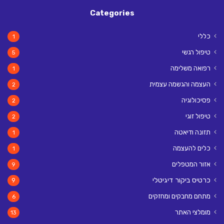
Categories
כללי
1
טיפול רגשי
5
רפואה משלימה
1
העצמה והגשמה עצמית
2
פסיכולוגיה
2
טיפול זוגי
2
תזונה ודיאטה
1
כלים להעצמה
1
אזור המטפלים
9
כרטיס ביקור דיגיטלי
9
מתחם מחבקים ומחזקים
6
מומלצי האתר
13