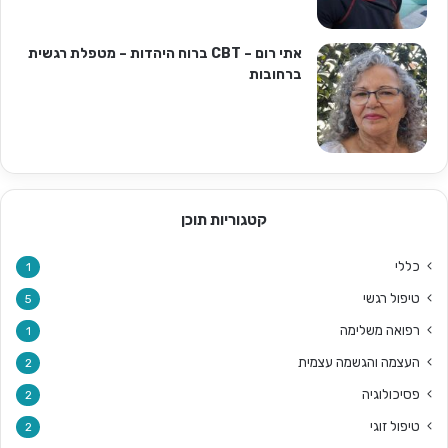
אתי רום – CBT ברוח היהדות – מטפלת רגשית
ברחובות
קטגוריות תוכן
כללי
1
טיפול רגשי
5
רפואה משלימה
1
העצמה והגשמה עצמית
2
פסיכולוגיה
2
טיפול זוגי
2