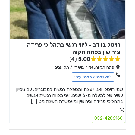
רויטל בן דב - ליווי רגשי בתהליכי פרידה
וגירושין בפתח תקוה
4
5.00
פתח תקווה, אזור גוש דן / תל אביב
לחץ לשיחה אישית עימי
שמי רויטל, ואני יועצת ומטפלת רגשית למבוגרים, עם ניסיון
עשיר של למעלה מ-6 שנים. אני מלווה רגשית אנשים
בתהליכי פרידה וגירושין ומאפשרת השגת מט […]
052-4286160