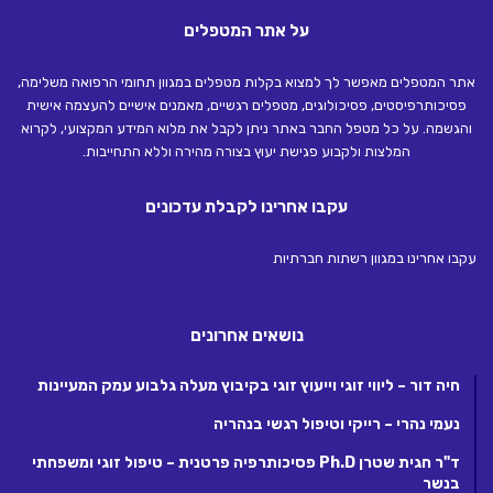
על אתר המטפלים
אתר המטפלים מאפשר לך למצוא בקלות מטפלים במגוון תחומי הרפואה משלימה,
פסיכותרפיסטים, פסיכולוגים, מטפלים רגשיים, מאמנים אישיים להעצמה אישית
והגשמה. על כל מטפל החבר באתר ניתן לקבל את מלוא המידע המקצועי, לקרוא
המלצות ולקבוע פגישת יעוץ בצורה מהירה וללא התחייבות.
עקבו אחרינו לקבלת עדכונים
עקבו אחרינו במגוון רשתות חברתיות
נושאים אחרונים
חיה דור – ליווי זוגי וייעוץ זוגי בקיבוץ מעלה גלבוע עמק המעיינות
נעמי נהרי – רייקי וטיפול רגשי בנהריה
ד"ר חגית שטרן Ph.D פסיכותרפיה פרטנית – טיפול זוגי ומשפחתי
בנשר