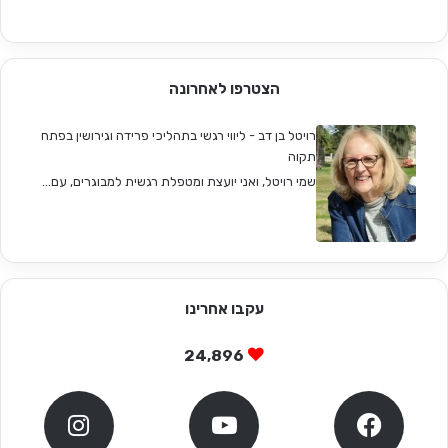
הצטרפו לאחרונה
רויטל בן דב - ליווי רגשי בתהליכי פרידה וגירושין בפתח
תקוה
שמי רויטל, ואני יועצת ומטפלת רגשית למבוגרים, עם...
עקבו אחרינו
24,896