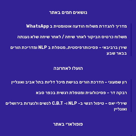
נושאים חמים באתר
מדריך להגדרת משלוח הודעה אוטומטית ב WhatsApp
משלוח כרטיס הביקור לאחר שיחה / לאחר שיחה שלא נענתה
שירן ברביבאי – פסיכותרפיסטית, מטפלת ב NLP ומדריכת הורים
בבאר שבע
הועלו לאחרונה
רון שמעוני – הדרכת הורים בגישת מיכל דליות בתל אביב ואונליין
רבקה דר – פסיכולוגית ומטפלת רגשית בכפר סבא
שירלי יאס – טיפול רגשי ב- NLP ו- C.B.T לנשים ולנערות בירושלים
ואונליין
פופולארי באתר