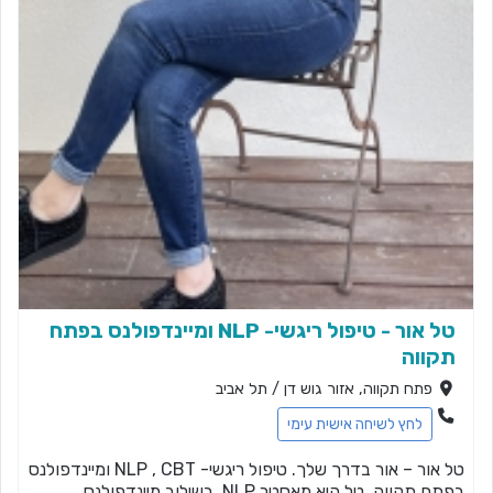
טל אור - טיפול ריגשי- NLP ומיינדפולנס בפתח
תקווה
פתח תקווה, אזור גוש דן / תל אביב
לחץ לשיחה אישית עימי
טל אור – אור בדרך שלך. טיפול ריגשי- NLP , CBT ומיינדפולנס
בפתח תקווה. טל היא מאסטר NLP, בשילוב מיינדפולנס,