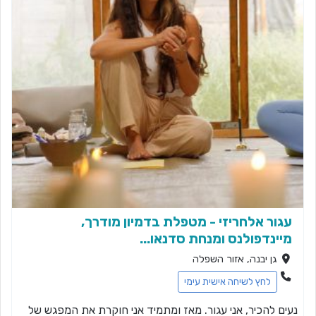
עגור אלחריזי - מטפלת בדמיון מודרך,
מיינדפולנס ומנחת סדנאו...
גן יבנה, אזור השפלה
לחץ לשיחה אישית עימי
נעים להכיר, אני עגור. מאז ומתמיד אני חוקרת את המפגש של