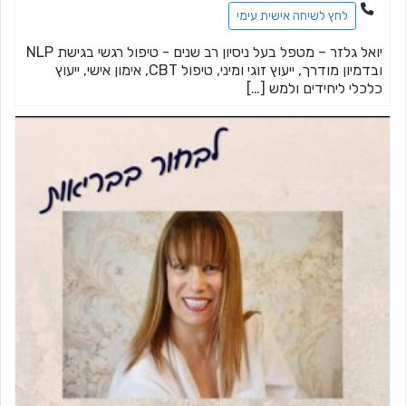
לחץ לשיחה אישית עימי
יואל גלזר – מטפל בעל ניסיון רב שנים - טיפול רגשי בגישת NLP
ובדמיון מודרך, ייעוץ זוגי ומיני, טיפול CBT, אימון אישי, ייעוץ
כלכלי ליחידים ולמש […]