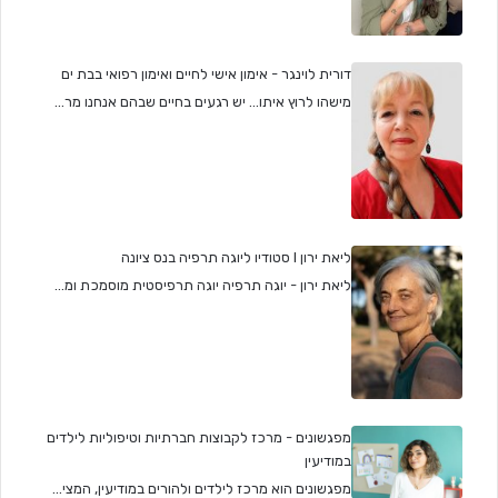
דורית לוינגר - אימון אישי לחיים ואימון רפואי בבת ים
מישהו לרוץ איתו... יש רגעים בחיים שבהם אנחנו מר...
ליאת ירון I סטודיו ליוגה תרפיה בנס ציונה
ליאת ירון - יוגה תרפיה יוגה תרפיסטית מוסמכת ומ...
מפגשונים - מרכז לקבוצות חברתיות וטיפוליות לילדים
במודיעין
מפגשונים הוא מרכז לילדים ולהורים במודיעין, המצי...