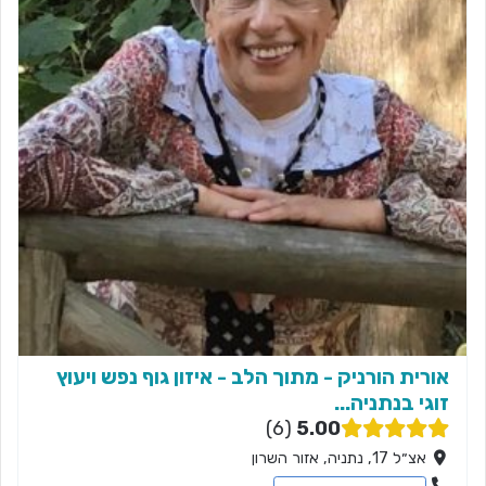
אורית הורניק - מתוך הלב - איזון גוף נפש ויעוץ
זוגי בנתניה...
6
5.00
אצ״ל 17, נתניה, אזור השרון