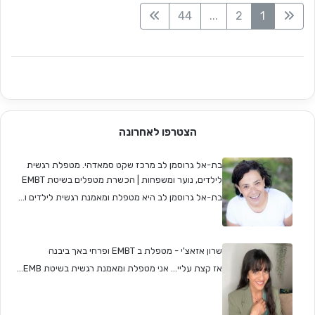
44
...
2
1
הצטרפו לאחרונה
בת-אל גרוסמן לב מרכז שקט סמאדהי. מטפלת רגשית
לילדים, נוער ומשפחות | הכשרת מטפלים בשיטת EMBT
בת-אל גרוסמן לב היא מטפלת ומאמנת רגשית לילדים ו...
שרון אזאצ'י - מטפלת ב EMBT ופרחי באך ביבנה
אז קצת עליי... אני מטפלת ומאמנת רגשית בשיטת EMB...