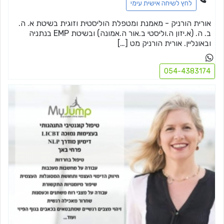
לחץ לשיחה אישית עימי
אורית הורניק - מאמנת ומטפלת הוליסטית וזוגית בשיטת א. ה.
ב. ה. (א.יזון ה.וליסטי ב.אור ה.אמונה) ובשיטת EMP בנתניה
ובאונליין. אורית הורניק מט […]
054-4383174