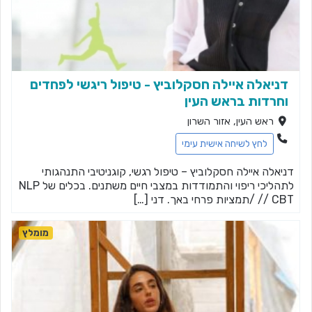
דניאלה איילה חסקלוביץ - טיפול ריגשי לפחדים
וחרדות בראש העין
ראש העין, אזור השרון
לחץ לשיחה אישית עימי
דניאלה איילה חסקלוביץ – טיפול רגשי, קוגניטיבי התנהגותי
לתהליכי ריפוי והתמודדות במצבי חיים משתנים. בכלים של NLP
/ CBT/ /תמציות פרחי באך. דני […]
מומלץ