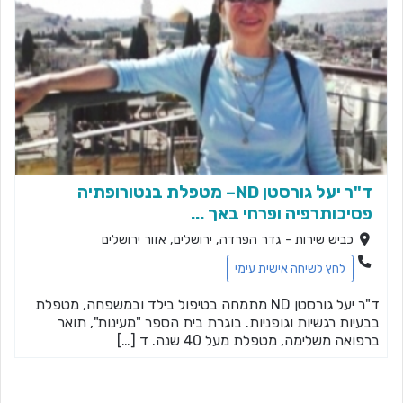
ד"ר יעל גורסטן ND– מטפלת בנטורופתיה
פסיכותרפיה ופרחי באך ...
כביש שירות - גדר הפרדה, ירושלים, אזור ירושלים
לחץ לשיחה אישית עימי
ד"ר יעל גורסטן ND מתמחה בטיפול בילד ובמשפחה, מטפלת
בבעיות רגשיות וגופניות. בוגרת בית הספר "מעינות", תואר
ברפואה משלימה, מטפלת מעל 40 שנה. ד […]