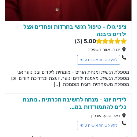
ציפי גולן - טיפול רגשי בחרדות ופחדים אצל
ילדים ביבנה
3
5.00
יבנה, אזור השפלה
לחץ לשיחה אישית עימי
מטפלת רגשית ומנחת הורים - מומחית לילדים ובני נוער אני
מטפלת רגשית, מאמנת ילדים ונוער, יועצת ומדריכת הורים, וכן
מטפלת משפחתית וזוגית מוסמכת. […]
לידיה יונג - מנחה לחשיבה הכרתית , נותנת
כלים להתמודדות במ...
באר שבע, אונליין
לחץ לשיחה אישית עימי