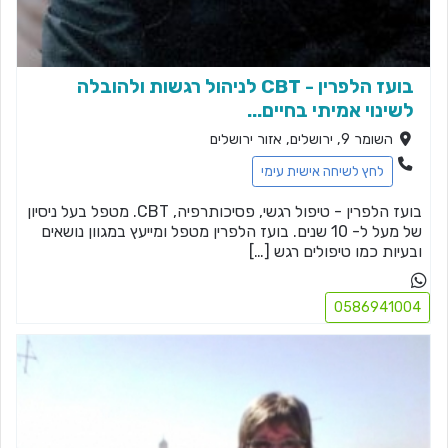
בועז הלפרין - CBT לניהול רגשות ולהובלה
לשינוי אמיתי בחיים...
השומר 9, ירושלים, אזור ירושלים
לחץ לשיחה אישית עימי
בועז הלפרין - טיפול רגשי, פסיכותרפיה, CBT. מטפל בעל ניסיון
של מעל ל- 10 שנים. בועז הלפרין מטפל ומייעץ במגוון נושאים
ובעיות כמו טיפולים רגש […]
0586941004