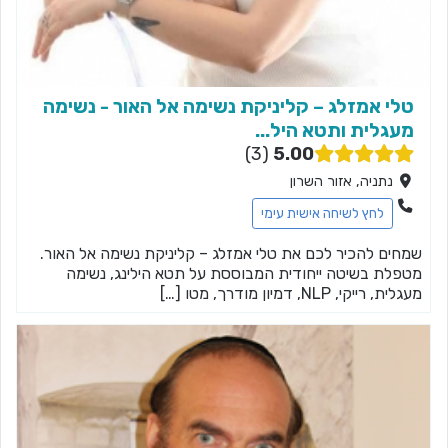
טלי אמזלג – קליניקת נשימה אל האור - נשימה
מעגלית ותטא היל...
3
5.00
נתניה, אזור השרון
לחץ לשיחה אישית עימי
שמחים להכיר לכם את טלי אמזלג – קליניקת נשימה אל האור.
מטפלת בשיטה ייחודית המבוססת על תטא הילינג, נשימה
מעגלית, רייקי, NLP, דמיון מודרך, מטו […]