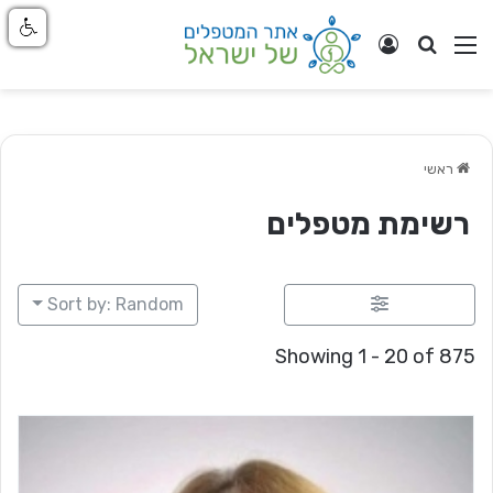
חפש
ניווט באתר
התחבר
ראשי
רשימת מטפלים
Sort by: Random
Showing 1 - 20 of 875