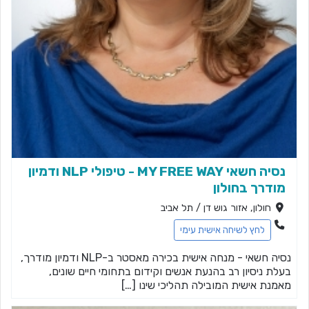
נסיה חשאי MY FREE WAY - טיפולי NLP ודמיון
מודרך בחולון
חולון, אזור גוש דן / תל אביב
לחץ לשיחה אישית עימי
נסיה חשאי - מנחה אישית בכירה מאסטר ב-NLP ודמיון מודרך,
בעלת ניסיון רב בהנעת אנשים וקידום בתחומי חיים שונים,
מאמנת אישית המובילה תהליכי שינו […]