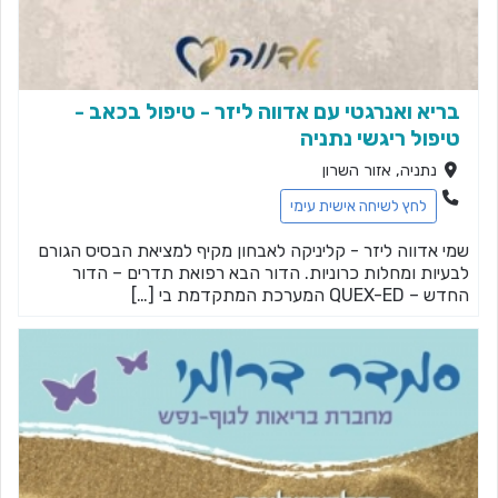
בריא ואנרגטי עם אדווה ליזר - טיפול בכאב -
טיפול ריגשי נתניה
נתניה, אזור השרון
לחץ לשיחה אישית עימי
שמי אדווה ליזר - קליניקה לאבחון מקיף למציאת הבסיס הגורם
לבעיות ומחלות כרוניות. הדור הבא רפואת תדרים – הדור
החדש – QUEX-ED המערכת המתקדמת בי […]