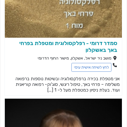
סמדר דרומי - רפלקסולוגית ומטפלת בפרחי
באך באשקלון
מושב ניר ישראל, אשקלון, מישור החוף הדרומי
לחץ לשיחה אישית עימי
אני מטפלת בכירה ברפלקסולוגיה ובשיטות נוספות ברפואה
משלימה – פרחי באך, טיפול ריגשי, סוג'וק- רפואה קוריאנית
ועוד. בעלת ניסיון כמטפלת מעל ל- 1 […]