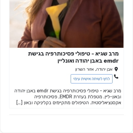
מרב שגיא - טיפולי פסיכותרפיה בגישת
emdr באבן יהודה ואונליין
אבן יהודה, אזור השרון
לחץ לשיחה אישית עימי
מרב שגיא - טיפולי פסיכותרפיה בגישת emdr באבן יהודה
ובאון-ליין. מטפלת בעזרת EMDR, פסיכותרפיה
אקסנציאליסטית. הטיפולים מתקיימים בקליניקה ובאון […]