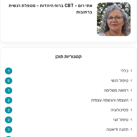
אתי רום – CBT ברוח היהדות – מטפלת רגשית
ברחובות
קטגוריות תוכן
כללי
1
טיפול רגשי
5
רפואה משלימה
1
העצמה והגשמה עצמית
2
פסיכולוגיה
2
טיפול זוגי
2
תזונה ודיאטה
1