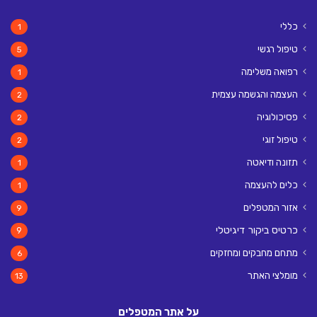
כללי
1
טיפול רגשי
5
רפואה משלימה
1
העצמה והגשמה עצמית
2
פסיכולוגיה
2
טיפול זוגי
2
תזונה ודיאטה
1
כלים להעצמה
1
אזור המטפלים
9
כרטיס ביקור דיגיטלי
9
מתחם מחבקים ומחזקים
6
מומלצי האתר
13
על אתר המטפלים