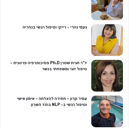
נעמי נהרי – רייקי וטיפול רגשי בנהריה
ד"ר חגית שטרן Ph.D פסיכותרפיה פרטנית –
טיפול זוגי ומשפחתי בנשר
עמיר קרון – חתירה להצלחה – אימון אישי
וטיפול רגשי ב- NLP בהוד השרון