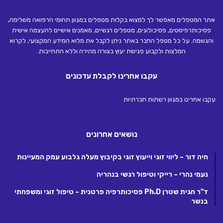
אתר המטפלים מאפשר לך למצוא בקלות מטפלים במגוון תחומי הרפואה משלימה,
פסיכותרפיסטים, פסיכולוגים, מטפלים רגשיים, מאמנים אישיים להעצמה אישית
והגשמה. על כל מטפל החבר באתר ניתן לקבל את מלוא המידע המקצועי, לקרוא
המלצות ולקבוע פגישת יעוץ בצורה מהירה וללא התחייבות.
עקבו אחרינו לקבלת עדכונים
עקבו אחרינו במגוון רשתות חברתיות
נושאים אחרונים
חיה דור – ליווי זוגי וייעוץ זוגי בקיבוץ מעלה גלבוע עמק המעיינות
נעמי נהרי – רייקי וטיפול רגשי בנהריה
ד"ר חגית שטרן Ph.D פסיכותרפיה פרטנית – טיפול זוגי ומשפחתי
בנשר