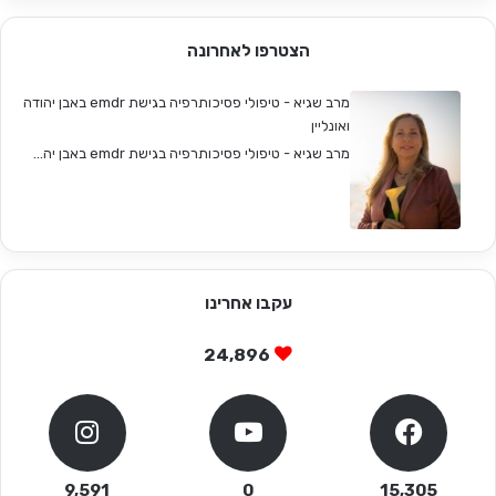
הצטרפו לאחרונה
מרב שגיא - טיפולי פסיכותרפיה בגישת emdr באבן יהודה
ואונליין
מרב שגיא - טיפולי פסיכותרפיה בגישת emdr באבן יה...
עקבו אחרינו
24,896
9,591
0
15,305