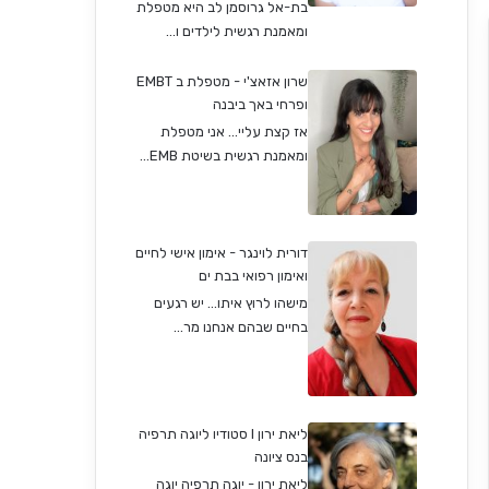
בת-אל גרוסמן לב היא מטפלת
ומאמנת רגשית לילדים ו...
שרון אזאצ'י - מטפלת ב EMBT
ופרחי באך ביבנה
אז קצת עליי... אני מטפלת
ומאמנת רגשית בשיטת EMB...
דורית לוינגר - אימון אישי לחיים
ואימון רפואי בבת ים
מישהו לרוץ איתו... יש רגעים
בחיים שבהם אנחנו מר...
ליאת ירון I סטודיו ליוגה תרפיה
בנס ציונה
ליאת ירון - יוגה תרפיה יוגה