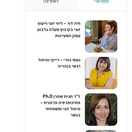
פופולארי
לאחרונה
חיה דור – ליווי זוגי וייעוץ
זוגי בקיבוץ מעלה גלבוע
עמק המעיינות
נעמי נהרי – רייקי וטיפול
רגשי בנהריה
ד"ר חגית שטרן Ph.D
פסיכותרפיה פרטנית –
טיפול זוגי ומשפחתי
בנשר