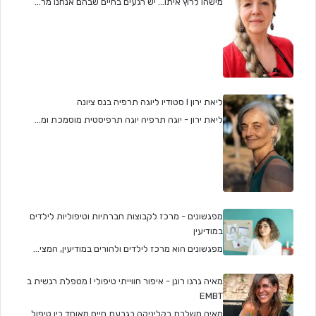
מישהו לרוץ איתו... יש רגעים בחיים שבהם אנחנו מר...
ליאת ירון I סטודיו ליוגה תרפיה בנס ציונה
ליאת ירון - יוגה תרפיה יוגה תרפיסטית מוסמכת ומ...
מפגשונים - מרכז לקבוצות חברתיות וטיפוליות לילדים
במודיעין
מפגשונים הוא מרכז לילדים ולהורים במודיעין, המצי...
מאיה גרגו רונן - איפור חווייתי טיפולי I מטפלת רגשית ב
EMBT
מאיה משלבת בקליניקה בגבעת חיים מאוחד בין טיפול ...