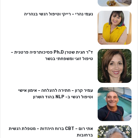
נעמי נהרי – רייקי וטיפול רגשי בנהריה
ד"ר חגית שטרן Ph.D פסיכותרפיה פרטנית –
טיפול זוגי ומשפחתי בנשר
עמיר קרון – חתירה להצלחה – אימון אישי
וטיפול רגשי ב- NLP בהוד השרון
אתי רום – CBT ברוח היהדות – מטפלת רגשית
ברחובות