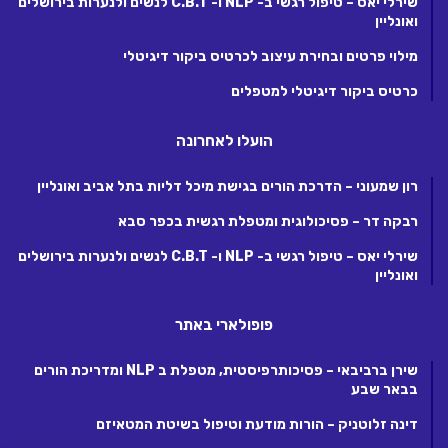
שירלי יאס – טיפול רגשי ב- NLP ו- C.B.T לנשים ולנערות בירושלים
ואונליין
מילוי פרטים ובחירת עיצוב לכרטיס ביקור דיגיטלי
כרטיס ביקור דיגיטלי למטפלים
הועלו לאחרונה
רון שמעוני – הדרכת הורים בגישת מיכל דליות בתל אביב ואונליין
רבקה דר – פסיכולוגית ומטפלת רגשית בכפר סבא
שירלי יאס – טיפול רגשי ב- NLP ו- C.B.T לנשים ולנערות בירושלים
ואונליין
פופולארי באתר
שירן ברביבאי – פסיכותרפיסטית, מטפלת ב NLP ומדריכת הורים
בבאר שבע
דינה זלוטניק – הורות מודעת וטיפול בשיטת המטאיזם