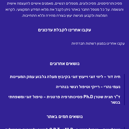
פסיכותרפיסטים, פסיכולוגים, מטפלים רגשיים, מאמנים אישיים להעצמה אישית
והגשמה. על כל מטפל החבר באתר ניתן לקבל את מלוא המידע המקצועי, לקרוא
המלצות ולקבוע פגישת יעוץ בצורה מהירה וללא התחייבות.
עקבו אחרינו לקבלת עדכונים
עקבו אחרינו במגוון רשתות חברתיות
נושאים אחרונים
חיה דור – ליווי זוגי וייעוץ זוגי בקיבוץ מעלה גלבוע עמק המעיינות
נעמי נהרי – רייקי וטיפול רגשי בנהריה
ד"ר חגית שטרן Ph.D פסיכותרפיה פרטנית – טיפול זוגי ומשפחתי
בנשר
נושאים חמים באתר