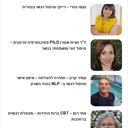
נעמי נהרי – רייקי וטיפול רגשי בנהריה
ד"ר חגית שטרן Ph.D פסיכותרפיה פרטנית –
טיפול זוגי ומשפחתי בנשר
עמיר קרון – חתירה להצלחה – אימון אישי
וטיפול רגשי ב- NLP בהוד השרון
אתי רום – CBT ברוח היהדות – מטפלת רגשית
ברחובות