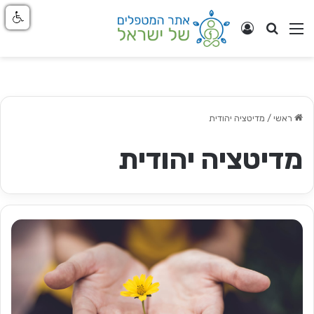
חפש
ניווט באתר
התחבר
ראשי
/
מדיטציה יהודית
מדיטציה יהודית