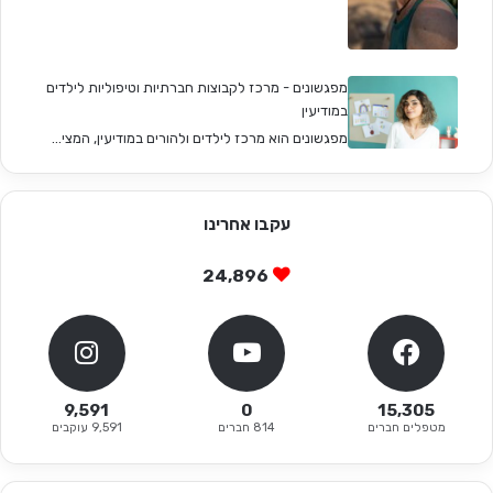
מפגשונים - מרכז לקבוצות חברתיות וטיפוליות לילדים
במודיעין
מפגשונים הוא מרכז לילדים ולהורים במודיעין, המצי...
עקבו אחרינו
24,896
9,591
0
15,305
מטפלים חברים
814 חברים
9,591 עוקבים