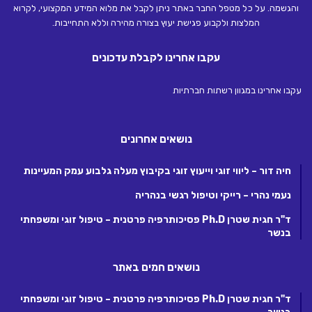
והגשמה. על כל מטפל החבר באתר ניתן לקבל את מלוא המידע המקצועי, לקרוא
המלצות ולקבוע פגישת יעוץ בצורה מהירה וללא התחייבות.
עקבו אחרינו לקבלת עדכונים
עקבו אחרינו במגוון רשתות חברתיות
נושאים אחרונים
חיה דור – ליווי זוגי וייעוץ זוגי בקיבוץ מעלה גלבוע עמק המעיינות
נעמי נהרי – רייקי וטיפול רגשי בנהריה
ד"ר חגית שטרן Ph.D פסיכותרפיה פרטנית – טיפול זוגי ומשפחתי
בנשר
נושאים חמים באתר
ד"ר חגית שטרן Ph.D פסיכותרפיה פרטנית – טיפול זוגי ומשפחתי