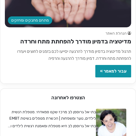
מתחם מחבקים ומחזקים
הנהלת האתר
מדיטציה בדמיון מודרך להפחתת מתח וחרדה
תרגול מדיטציה בדמיון מודרך להרגעה יסייעו לכם בזמנים לחוצים ויעזרו
להפחתת מתח וחרדה. דמיון מודרך להרגעה והרפיה
עבור למאמר »
הצטרפו לאחרונה
בת-אל גרוסמן לב מרכז שקט סמאדהי. מטפלת רגשית
לילדים, נוער ומשפחות | הכשרת מטפלים בשיטת EMBT
בת-אל גרוסמן לב היא מטפלת ומאמנת רגשית לילדים ו...