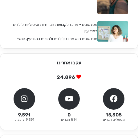
מפגשונים - מרכז לקבוצות חברתיות וטיפוליות לילדים
במודיעין
מפגשונים הוא מרכז לילדים ולהורים במודיעין, המצי...
עקבו אחרינו
24,896
9,591
0
15,305
מטפלים חברים
814 חברים
9,591 עוקבים