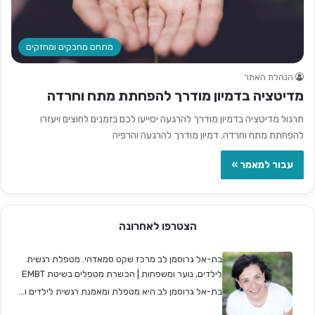
מתחם מחבקים ומחזקים
הנהלת האתר
מדיטציה בדמיון מודרך להפחתת מתח וחרדה
תרגול מדיטציה בדמיון מודרך להרגעה יסייעו לכם בזמנים לחוצים ויעזרו
להפחתת מתח וחרדה. דמיון מודרך להרגעה והרפיה
עבור למאמר »
הצטרפו לאחרונה
בת-אל גרוסמן לב מרכז שקט סמאדהי. מטפלת רגשית
לילדים, נוער ומשפחות | הכשרת מטפלים בשיטת EMBT
בת-אל גרוסמן לב היא מטפלת ומאמנת רגשית לילדים ו...