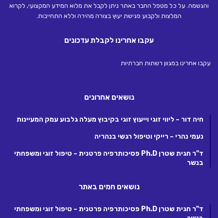
והגשמה. על כל מטפל החבר באתר ניתן לקבל את מלוא המידע המקצועי, לקרוא
המלצות ולקבוע פגישת יעוץ בצורה מהירה וללא התחייבות.
עקבו אחרינו לקבלת עדכונים
עקבו אחרינו במגוון רשתות חברתיות
נושאים אחרונים
חיה דור – ליווי זוגי וייעוץ זוגי בקיבוץ מעלה גלבוע עמק המעיינות
נעמי נהרי – רייקי וטיפול רגשי בנהריה
ד"ר חגית שטרן Ph.D פסיכותרפיה פרטנית – טיפול זוגי ומשפחתי
בנשר
נושאים חמים באתר
ד"ר חגית שטרן Ph.D פסיכותרפיה פרטנית – טיפול זוגי ומשפחתי