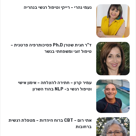
נעמי נהרי – רייקי וטיפול רגשי בנהריה
ד"ר חגית שטרן Ph.D פסיכותרפיה פרטנית –
טיפול זוגי ומשפחתי בנשר
עמיר קרון – חתירה להצלחה – אימון אישי
וטיפול רגשי ב- NLP בהוד השרון
אתי רום – CBT ברוח היהדות – מטפלת רגשית
ברחובות