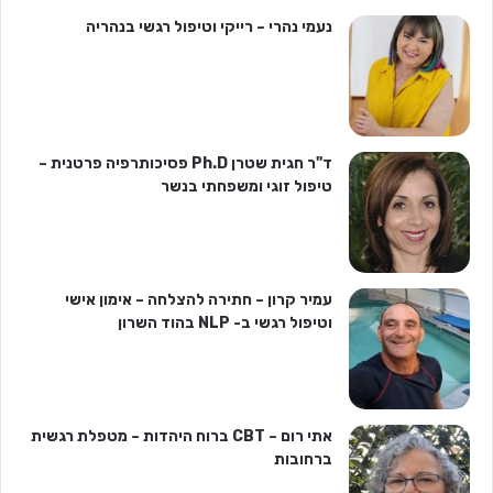
נעמי נהרי – רייקי וטיפול רגשי בנהריה
ד"ר חגית שטרן Ph.D פסיכותרפיה פרטנית –
טיפול זוגי ומשפחתי בנשר
עמיר קרון – חתירה להצלחה – אימון אישי
וטיפול רגשי ב- NLP בהוד השרון
אתי רום – CBT ברוח היהדות – מטפלת רגשית
ברחובות