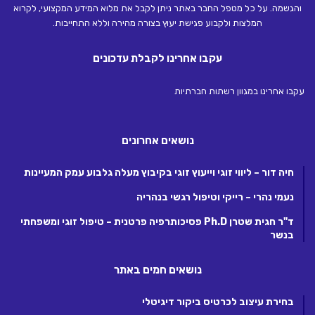
והגשמה. על כל מטפל החבר באתר ניתן לקבל את מלוא המידע המקצועי, לקרוא
המלצות ולקבוע פגישת יעוץ בצורה מהירה וללא התחייבות.
עקבו אחרינו לקבלת עדכונים
עקבו אחרינו במגוון רשתות חברתיות
נושאים אחרונים
חיה דור – ליווי זוגי וייעוץ זוגי בקיבוץ מעלה גלבוע עמק המעיינות
נעמי נהרי – רייקי וטיפול רגשי בנהריה
ד"ר חגית שטרן Ph.D פסיכותרפיה פרטנית – טיפול זוגי ומשפחתי
בנשר
נושאים חמים באתר
בחירת עיצוב לכרטיס ביקור דיגיטלי