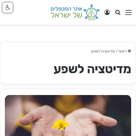
חפש
ניווט באתר
התחבר
ראשי
/
מדיטציה לשפע
מדיטציה לשפע