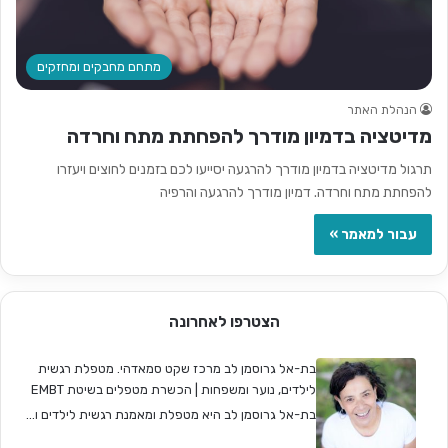
מתחם מחבקים ומחזקים
הנהלת האתר
מדיטציה בדמיון מודרך להפחתת מתח וחרדה
תרגול מדיטציה בדמיון מודרך להרגעה יסייעו לכם בזמנים לחוצים ויעזרו
להפחתת מתח וחרדה. דמיון מודרך להרגעה והרפיה
עבור למאמר »
הצטרפו לאחרונה
בת-אל גרוסמן לב מרכז שקט סמאדהי. מטפלת רגשית
לילדים, נוער ומשפחות | הכשרת מטפלים בשיטת EMBT
בת-אל גרוסמן לב היא מטפלת ומאמנת רגשית לילדים ו...