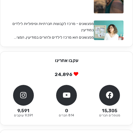
מפגשונים - מרכז לקבוצות חברתיות וטיפוליות לילדים
במודיעין
מפגשונים הוא מרכז לילדים ולהורים במודיעין, המצי...
עקבו אחרינו
24,896
9,591
0
15,305
מטפלים חברים
814 חברים
9,591 עוקבים