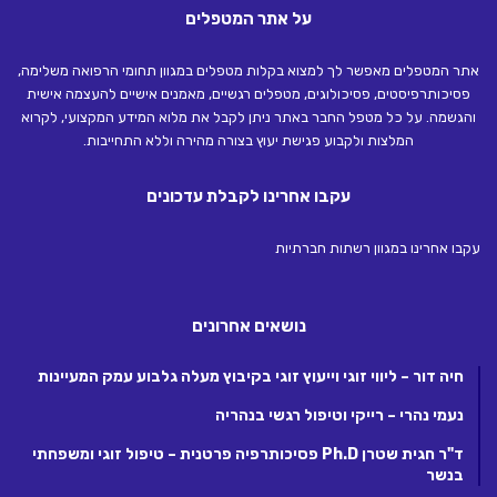
על אתר המטפלים
אתר המטפלים מאפשר לך למצוא בקלות מטפלים במגוון תחומי הרפואה משלימה,
פסיכותרפיסטים, פסיכולוגים, מטפלים רגשיים, מאמנים אישיים להעצמה אישית
והגשמה. על כל מטפל החבר באתר ניתן לקבל את מלוא המידע המקצועי, לקרוא
המלצות ולקבוע פגישת יעוץ בצורה מהירה וללא התחייבות.
עקבו אחרינו לקבלת עדכונים
עקבו אחרינו במגוון רשתות חברתיות
נושאים אחרונים
חיה דור – ליווי זוגי וייעוץ זוגי בקיבוץ מעלה גלבוע עמק המעיינות
נעמי נהרי – רייקי וטיפול רגשי בנהריה
ד"ר חגית שטרן Ph.D פסיכותרפיה פרטנית – טיפול זוגי ומשפחתי
בנשר