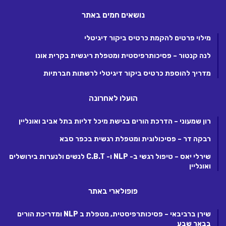
נושאים חמים באתר
מילוי פרטים להקמת כרטיס ביקור דיגיטלי
לנה קנטור – פסיכותרפיסטית ומטפלת ריגשית בקרית אונו
מדריך להוספת כרטיס ביקור דיגיטלי לרשתות חברתיות
הועלו לאחרונה
רון שמעוני – הדרכת הורים בגישת מיכל דליות בתל אביב ואונליין
רבקה דר – פסיכולוגית ומטפלת רגשית בכפר סבא
שירלי יאס – טיפול רגשי ב- NLP ו- C.B.T לנשים ולנערות בירושלים
ואונליין
פופולארי באתר
שירן ברביבאי – פסיכותרפיסטית, מטפלת ב NLP ומדריכת הורים
בבאר שבע