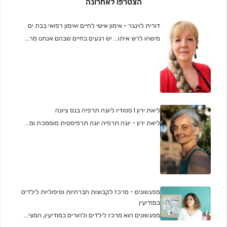
הצטרפו לאחרונה
דורית לוינגר - אימון אישי לחיים ואימון רפואי בבת ים
מישהו לרוץ איתו... יש רגעים בחיים שבהם אנחנו מר...
ליאת ירון I סטודיו ליוגה תרפיה בנס ציונה
ליאת ירון - יוגה תרפיה יוגה תרפיסטית מוסמכת ומ...
מפגשונים - מרכז לקבוצות חברתיות וטיפוליות לילדים
במודיעין
מפגשונים הוא מרכז לילדים ולהורים במודיעין, המצי...