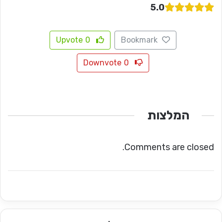
5.0
Upvote
0
Bookmark
Downvote
0
המלצות
Comments are closed.