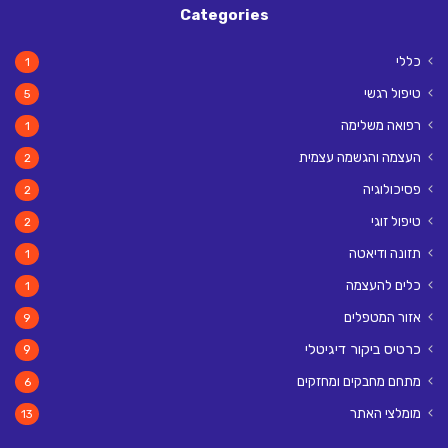
Categories
כללי
1
טיפול רגשי
5
רפואה משלימה
1
העצמה והגשמה עצמית
2
פסיכולוגיה
2
טיפול זוגי
2
תזונה ודיאטה
1
כלים להעצמה
1
אזור המטפלים
9
כרטיס ביקור דיגיטלי
9
מתחם מחבקים ומחזקים
6
מומלצי האתר
13