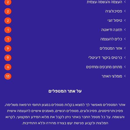
העצמה והגשמה עצמית
2
פסיכולוגיה
2
טיפול זוגי
2
תזונה ודיאטה
1
כלים להעצמה
1
אזור המטפלים
9
כרטיס ביקור דיגיטלי
9
מתחם מחבקים ומחזקים
6
מומלצי האתר
13
על אתר המטפלים
אתר המטפלים מאפשר לך למצוא בקלות מטפלים במגוון תחומי הרפואה משלימה,
פסיכותרפיסטים, פסיכולוגים, מטפלים רגשיים, מאמנים אישיים להעצמה אישית
והגשמה. על כל מטפל החבר באתר ניתן לקבל את מלוא המידע המקצועי, לקרוא
המלצות ולקבוע פגישת יעוץ בצורה מהירה וללא התחייבות.