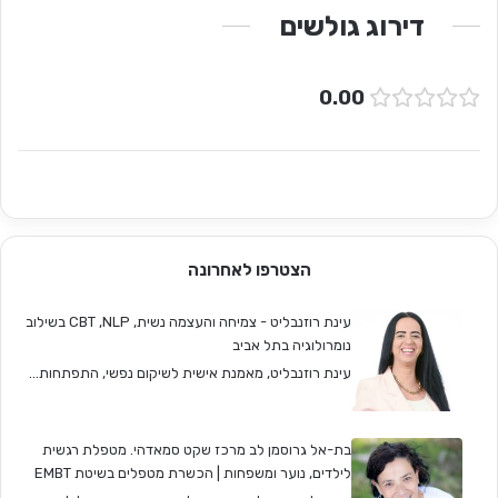
דירוג גולשים
0.00
הצטרפו לאחרונה
עינת רוזנבליט - צמיחה והעצמה נשית, CBT ,NLP בשילוב
נומרולוגיה בתל אביב
עינת רוזנבליט, מאמנת אישית לשיקום נפשי, התפתחות...
בת-אל גרוסמן לב מרכז שקט סמאדהי. מטפלת רגשית
לילדים, נוער ומשפחות | הכשרת מטפלים בשיטת EMBT