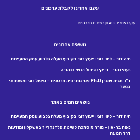
עקבו אחרינו לקבלת עדכונים
עקבו אחרינו במגוון רשתות חברתיות
נושאים אחרונים
חיה דור – ליווי זוגי וייעוץ זוגי בקיבוץ מעלה גלבוע עמק המעיינות
נעמי נהרי – רייקי וטיפול רגשי בנהריה
ד"ר חגית שטרן Ph.D פסיכותרפיה פרטנית – טיפול זוגי ומשפחתי
בנשר
נושאים חמים באתר
חיה דור – ליווי זוגי וייעוץ זוגי בקיבוץ מעלה גלבוע עמק המעיינות
נאוה בר-און – מורה מוסמכת לשיטת פלדנקרייז באשקלון ומודעות
דרך תנועה