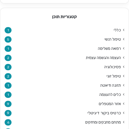
קטגוריות תוכן
כללי
1
טיפול רגשי
5
רפואה משלימה
1
העצמה והגשמה עצמית
2
פסיכולוגיה
2
טיפול זוגי
2
תזונה ודיאטה
1
כלים להעצמה
1
אזור המטפלים
9
כרטיס ביקור דיגיטלי
9
מתחם מחבקים ומחזקים
6