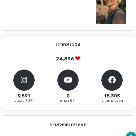
עקבו אחרינו
24,896
9,591
0
15,305
מטפלים חברים
814 חברים
9,591 עוקבים
מאמרים פופולארים