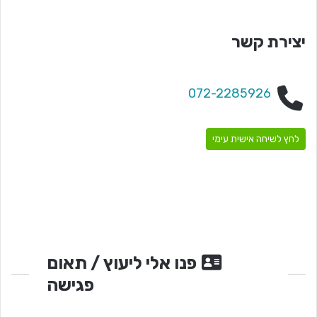
יצירת קשר
072-2285926
לחץ לשיחה אישית עימי
פנו אלי ליעוץ / תאום
פגישה