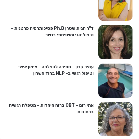
ד"ר חגית שטרן Ph.D פסיכותרפיה פרטנית –
טיפול זוגי ומשפחתי בנשר
עמיר קרון – חתירה להצלחה – אימון אישי
וטיפול רגשי ב- NLP בהוד השרון
אתי רום – CBT ברוח היהדות – מטפלת רגשית
ברחובות