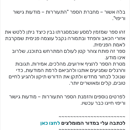
בלה אשור – מחברת הספר "התעוררות – מודעות גישור
וריפוי".
זהו ספר שמזמין למסע שבמסגרתו נבין כיצד ניתן ללטש את
אזורי הכאב והפחד ובתמורה נקבל עוצמה פנימית שמקרבת
לאמת הפנימית.
ספר זה פותח צוהר קטן לעולם המתרחש בתוכנו, שלרוב
אינו מודע.
מטרת הספר להציף אירועים, מהלכים, אמירות, תגובות
והרגלים שמניעים אותנו ולהביאם לרמת המודעות, כדי
שנוכל לבחור מחדש ולתקן את הדורש תיקון ולהגיע לחיים
טובים, קלים ומאושרים יותר.
לפרטים נוספים והזמנת הספר התעוררות – מודעות גישור
וריפוי חייגו כבר עכשיו.
~~~~~~~~~~~~~~~~~~~~~~~
לכתבה עלי במדור המומלצים
לחצו כאן
~~~~~~~~~~~~~~~~~~~~~~~