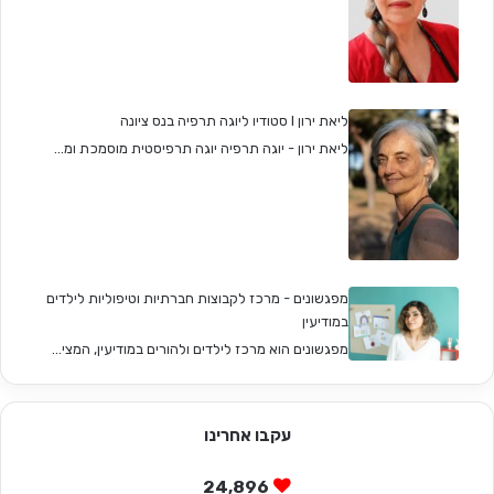
ליאת ירון I סטודיו ליוגה תרפיה בנס ציונה
ליאת ירון - יוגה תרפיה יוגה תרפיסטית מוסמכת ומ...
מפגשונים - מרכז לקבוצות חברתיות וטיפוליות לילדים
במודיעין
מפגשונים הוא מרכז לילדים ולהורים במודיעין, המצי...
עקבו אחרינו
24,896