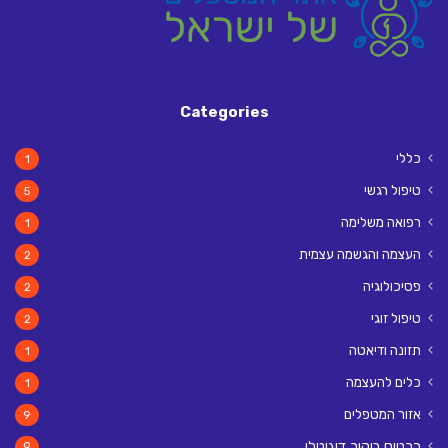
Categories
כללי
1
טיפול רגשי
5
רפואה משלימה
1
העצמה והגשמה עצמית
2
פסיכולוגיה
2
טיפול זוגי
2
תזונה ודיאטה
1
כלים להעצמה
1
אזור המטפלים
9
כרטיס ביקור דיגיטלי
9