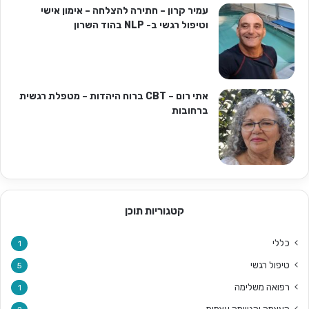
עמיר קרון – חתירה להצלחה – אימון אישי
וטיפול רגשי ב- NLP בהוד השרון
אתי רום – CBT ברוח היהדות – מטפלת רגשית
ברחובות
קטגוריות תוכן
כללי
1
טיפול רגשי
5
רפואה משלימה
1