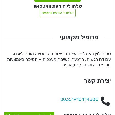
שלחו לי הודעת וואטסאפ
שלחו לי הודעת ווטסאפ
פרופיל מקצועי
טליה לוין ראסל – יועצת בריאות הוליסטית, מורה ליוגה,
עבודה רגשית, הרגעה, נשימה מעגלית – תמיכה באמצעות
זום. אזור גוש דן / תל אביב.
יצירת קשר
00351910414380
שלחו לי הודעת וואטסאפ