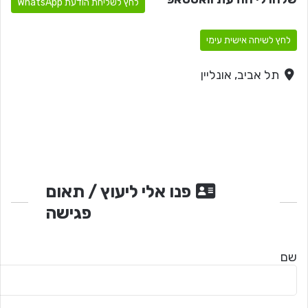
לחץ לשליחת הודעת WhatsApp
לחץ לשיחה אישית עימי
תל אביב, אונליין
פנו אלי ליעוץ / תאום
פגישה
שם