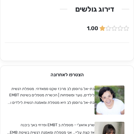
דירוג גולשים
1.00
הצטרפו לאחרונה
בת-אל גרוסמן לב מרכז שקט סמאדהי. מטפלת רגשית
לילדים, נוער ומשפחות | הכשרת מטפלים בשיטת EMBT
בת-אל גרוסמן לב היא מטפלת ומאמנת רגשית לילדים ו...
שרון אזאצ'י - מטפלת ב EMBT ופרחי באך ביבנה
אז קצת עליי... אני מטפלת ומאמנת רגשית בשיטת EMB...