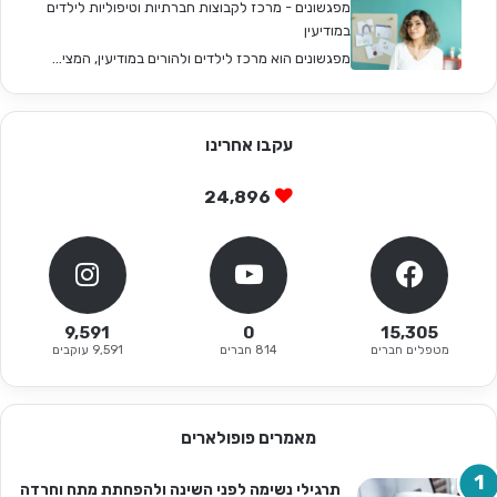
מפגשונים - מרכז לקבוצות חברתיות וטיפוליות לילדים
במודיעין
מפגשונים הוא מרכז לילדים ולהורים במודיעין, המצי...
עקבו אחרינו
24,896
9,591
0
15,305
מטפלים חברים
814 חברים
9,591 עוקבים
מאמרים פופולארים
תרגילי נשימה לפני השינה ולהפחתת מתח וחרדה