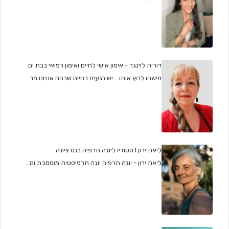
דורית לוינגר - אימון אישי לחיים ואימון רפואי בבת ים
מישהו לרוץ איתו... יש רגעים בחיים שבהם אנחנו מר...
ליאת ירון I סטודיו ליוגה תרפיה בנס ציונה
ליאת ירון - יוגה תרפיה יוגה תרפיסטית מוסמכת ומ...