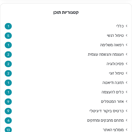
קטגוריות תוכן
כללי
1
טיפול רגשי
5
רפואה משלימה
1
העצמה והגשמה עצמית
2
פסיכולוגיה
2
טיפול זוגי
2
תזונה ודיאטה
1
כלים להעצמה
1
אזור המטפלים
9
כרטיס ביקור דיגיטלי
9
מתחם מחבקים ומחזקים
6
מומלצי האתר
13