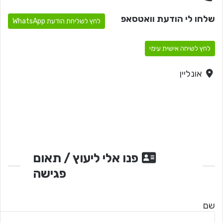
שלחו לי הודעת וואטסאפ
לחץ לשליחת הודעת WhatsApp
לחץ לשיחה אישית עימי
אונליין
פנו אלי ליעוץ / תאום
פגישה
שם