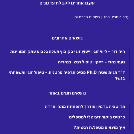
עקבו אחרינו לקבלת עדכונים
עקבו אחרינו במגוון רשתות חברתיות
נושאים אחרונים
חיה דור – ליווי זוגי וייעוץ זוגי בקיבוץ מעלה גלבוע עמק המעיינות
נעמי נהרי – רייקי וטיפול רגשי בנהריה
ד"ר חגית שטרן Ph.D פסיכותרפיה פרטנית – טיפול זוגי ומשפחתי
בנשר
נושאים חמים באתר
מדיטציה בדמיון מודרך להפחתת מתח וחרדה
כרטיס ביקור דיגיטלי למטפלים
איך מוצאים מטפל.ת רגשית?