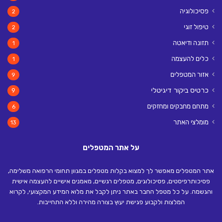
פסיכולוגיה
2
טיפול זוגי
2
תזונה ודיאטה
1
כלים להעצמה
1
אזור המטפלים
9
כרטיס ביקור דיגיטלי
9
מתחם מחבקים ומחזקים
6
מומלצי האתר
13
על אתר המטפלים
אתר המטפלים מאפשר לך למצוא בקלות מטפלים במגוון תחומי הרפואה משלימה,
פסיכותרפיסטים, פסיכולוגים, מטפלים רגשיים, מאמנים אישיים להעצמה אישית
והגשמה. על כל מטפל החבר באתר ניתן לקבל את מלוא המידע המקצועי, לקרוא
המלצות ולקבוע פגישת יעוץ בצורה מהירה וללא התחייבות.