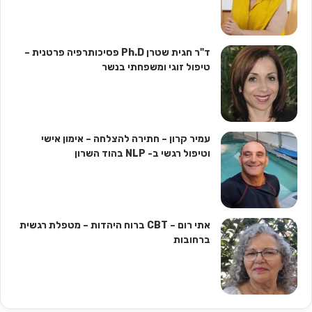
ד"ר חגית שטרן Ph.D פסיכותרפיה פרטנית –
טיפול זוגי ומשפחתי בנשר
עמיר קרון – חתירה להצלחה – אימון אישי
וטיפול רגשי ב- NLP בהוד השרון
אתי רום – CBT ברוח היהדות – מטפלת רגשית
ברחובות