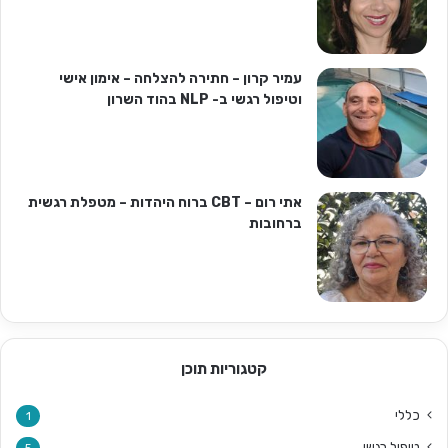
עמיר קרון – חתירה להצלחה – אימון אישי
וטיפול רגשי ב- NLP בהוד השרון
אתי רום – CBT ברוח היהדות – מטפלת רגשית
ברחובות
קטגוריות תוכן
כללי
1
טיפול רגשי
5