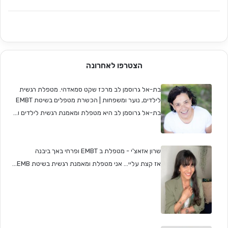
הצטרפו לאחרונה
בת-אל גרוסמן לב מרכז שקט סמאדהי. מטפלת רגשית
לילדים, נוער ומשפחות | הכשרת מטפלים בשיטת EMBT
בת-אל גרוסמן לב היא מטפלת ומאמנת רגשית לילדים ו...
שרון אזאצ'י - מטפלת ב EMBT ופרחי באך ביבנה
אז קצת עליי... אני מטפלת ומאמנת רגשית בשיטת EMB...