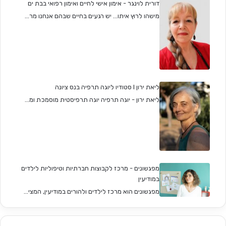
דורית לוינגר - אימון אישי לחיים ואימון רפואי בבת ים
מישהו לרוץ איתו... יש רגעים בחיים שבהם אנחנו מר...
ליאת ירון I סטודיו ליוגה תרפיה בנס ציונה
ליאת ירון - יוגה תרפיה יוגה תרפיסטית מוסמכת ומ...
מפגשונים - מרכז לקבוצות חברתיות וטיפוליות לילדים
במודיעין
מפגשונים הוא מרכז לילדים ולהורים במודיעין, המצי...