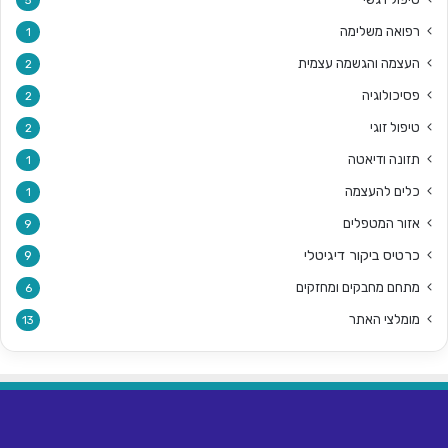
רפואה משלימה
1
העצמה והגשמה עצמית
2
פסיכולוגיה
2
טיפול זוגי
2
תזונה ודיאטה
1
כלים להעצמה
1
אזור המטפלים
9
כרטיס ביקור דיגיטלי
9
מתחם מחבקים ומחזקים
6
מומלצי האתר
13