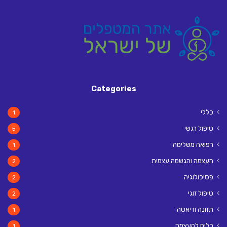
Categories
כללי
1
טיפול רגשי
5
רפואה משלימה
1
העצמה והגשמה עצמית
2
פסיכולוגיה
2
טיפול זוגי
2
תזונה ודיאטה
1
כלים להעצמה
1