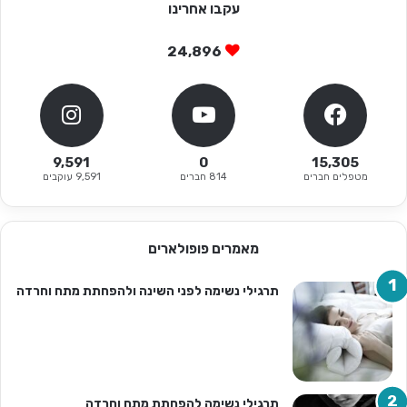
עקבו אחרינו
24,896
9,591
0
15,305
מטפלים חברים
814 חברים
9,591 עוקבים
מאמרים פופולארים
תרגילי נשימה לפני השינה ולהפחתת מתח וחרדה
תרגילי נשימה להפחתת מתח וחרדה