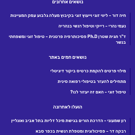
נושאים אחרונים
חיה דור – ליווי זוגי וייעוץ זוגי בקיבוץ מעלה גלבוע עמק המעיינות
נעמי נהרי – רייקי וטיפול רגשי בנהריה
ד"ר חגית שטרן Ph.D פסיכותרפיה פרטנית – טיפול זוגי ומשפחתי
בנשר
נושאים חמים באתר
מילוי פרטים להקמת כרטיס ביקור דיגיטלי
מתחילים להעזר בטיפולי רפואה סינית
טיפול זוגי – האם זה יעזור לנו?
הועלו לאחרונה
רון שמעוני – הדרכת הורים בגישת מיכל דליות בתל אביב ואונליין
רבקה דר – פסיכולוגית ומטפלת רגשית בכפר סבא