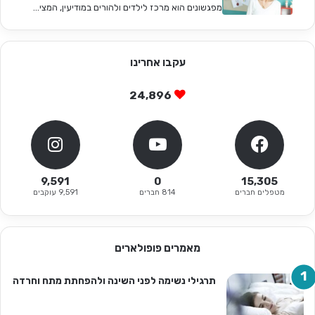
מפגשונים הוא מרכז לילדים ולהורים במודיעין, המצי...
עקבו אחרינו
24,896
9,591
0
15,305
מטפלים חברים
814 חברים
9,591 עוקבים
מאמרים פופולארים
תרגילי נשימה לפני השינה ולהפחתת מתח וחרדה