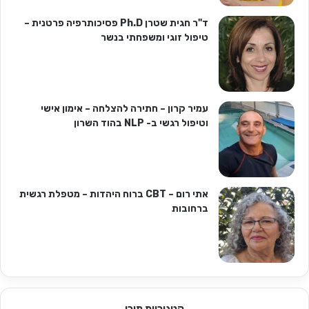
ד"ר חגית שטרן Ph.D פסיכותרפיה פרטנית –
טיפול זוגי ומשפחתי בנשר
עמיר קרון – חתירה להצלחה – אימון אישי
וטיפול רגשי ב- NLP בהוד השרון
אתי רום – CBT ברוח היהדות – מטפלת רגשית
ברחובות