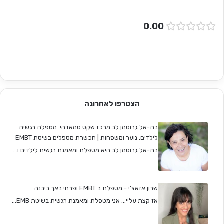
0.00
הצטרפו לאחרונה
בת-אל גרוסמן לב מרכז שקט סמאדהי. מטפלת רגשית
לילדים, נוער ומשפחות | הכשרת מטפלים בשיטת EMBT
בת-אל גרוסמן לב היא מטפלת ומאמנת רגשית לילדים ו...
שרון אזאצ'י - מטפלת ב EMBT ופרחי באך ביבנה
אז קצת עליי... אני מטפלת ומאמנת רגשית בשיטת EMB...