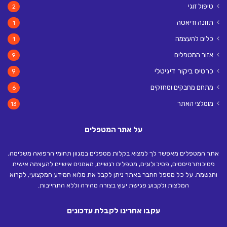
טיפול זוגי
2
תזונה ודיאטה
1
כלים להעצמה
1
אזור המטפלים
9
כרטיס ביקור דיגיטלי
9
מתחם מחבקים ומחזקים
6
מומלצי האתר
13
על אתר המטפלים
אתר המטפלים מאפשר לך למצוא בקלות מטפלים במגוון תחומי הרפואה משלימה,
פסיכותרפיסטים, פסיכולוגים, מטפלים רגשיים, מאמנים אישיים להעצמה אישית
והגשמה. על כל מטפל החבר באתר ניתן לקבל את מלוא המידע המקצועי, לקרוא
המלצות ולקבוע פגישת יעוץ בצורה מהירה וללא התחייבות.
עקבו אחרינו לקבלת עדכונים