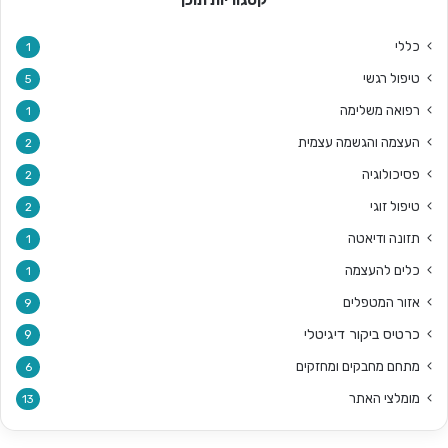
קטגוריות תוכן
כללי
1
טיפול רגשי
5
רפואה משלימה
1
העצמה והגשמה עצמית
2
פסיכולוגיה
2
טיפול זוגי
2
תזונה ודיאטה
1
כלים להעצמה
1
אזור המטפלים
9
כרטיס ביקור דיגיטלי
9
מתחם מחבקים ומחזקים
6
מומלצי האתר
13