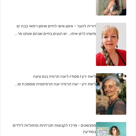
דורית לוינגר - אימון אישי לחיים ואימון רפואי בבת ים
מישהו לרוץ איתו... יש רגעים בחיים שבהם אנחנו מר...
ליאת ירון I סטודיו ליוגה תרפיה בנס ציונה
ליאת ירון - יוגה תרפיה יוגה תרפיסטית מוסמכת ומ...
מפגשונים - מרכז לקבוצות חברתיות וטיפוליות לילדים
במודיעין