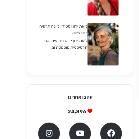
ליאת ירון I סטודיו ליוגה תרפיה
בנס ציונה
ליאת ירון - יוגה תרפיה יוגה
תרפיסטית מוסמכת ומ...
עקבו אחרינו
24,896