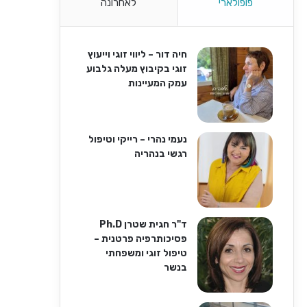
פופולארי
לאחרונה
חיה דור – ליווי זוגי וייעוץ
זוגי בקיבוץ מעלה גלבוע
עמק המעיינות
נעמי נהרי – רייקי וטיפול
רגשי בנהריה
ד"ר חגית שטרן Ph.D
פסיכותרפיה פרטנית –
טיפול זוגי ומשפחתי
בנשר