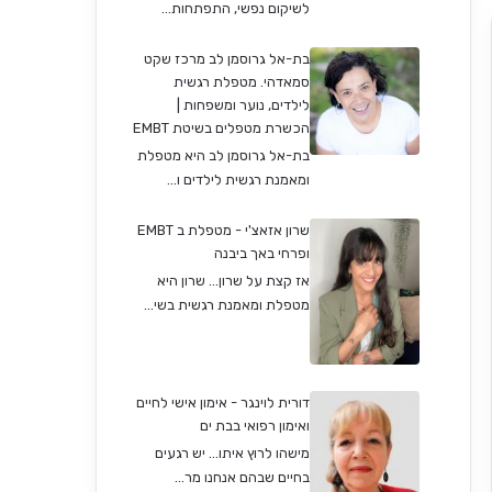
לשיקום נפשי, התפתחות...
בת-אל גרוסמן לב מרכז שקט
סמאדהי. מטפלת רגשית
לילדים, נוער ומשפחות |
הכשרת מטפלים בשיטת EMBT
בת-אל גרוסמן לב היא מטפלת
ומאמנת רגשית לילדים ו...
שרון אזאצ'י - מטפלת ב EMBT
ופרחי באך ביבנה
אז קצת על שרון… שרון היא
מטפלת ומאמנת רגשית בשי...
דורית לוינגר - אימון אישי לחיים
ואימון רפואי בבת ים
מישהו לרוץ איתו... יש רגעים
בחיים שבהם אנחנו מר...