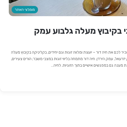
מומלצי האתר
זוגי בקיבוץ מעלה גלבוע עמק
כם את חיה דור – יועצת ומלווה זוגות וגם יחידים, בקליניקה בקיבוץ מעלה
זרעאל, עמק הירדן. חיה דור מתמחה בליווי זוגות במצבי משבר; הורים צעירים,
נת מענה גם במפגשים אישיים בתוך הזוגיות. לחיה…