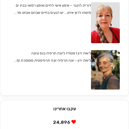
דורית לוינגר - אימון אישי לחיים ואימון רפואי בבת ים
מישהו לרוץ איתו... יש רגעים בחיים שבהם אנחנו מר...
ליאת ירון I סטודיו ליוגה תרפיה בנס ציונה
ליאת ירון - יוגה תרפיה יוגה תרפיסטית מוסמכת ומ...
עקבו אחרינו
24,896