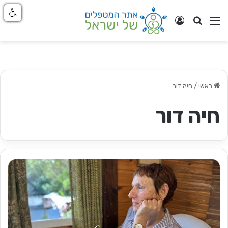
חפש
ניווט באתר
התחבר
ראשי
/
חיה דור
חיה דור