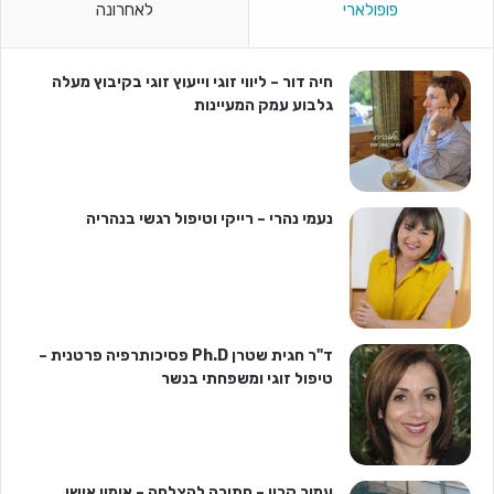
פופולארי
לאחרונה
חיה דור – ליווי זוגי וייעוץ זוגי בקיבוץ מעלה
גלבוע עמק המעיינות
נעמי נהרי – רייקי וטיפול רגשי בנהריה
ד"ר חגית שטרן Ph.D פסיכותרפיה פרטנית –
טיפול זוגי ומשפחתי בנשר
עמיר קרון – חתירה להצלחה – אימון אישי