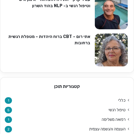
וטיפול רגשי ב- NLP בהוד השרון
אתי רום – CBT ברוח היהדות – מטפלת רגשית
ברחובות
קטגוריות תוכן
כללי
1
טיפול רגשי
5
רפואה משלימה
1
העצמה והגשמה עצמית
2