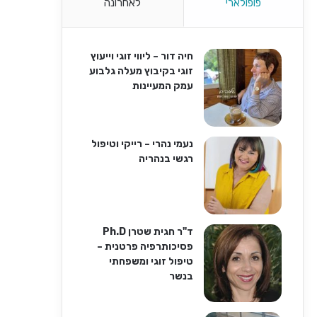
פופולארי
לאחרונה
חיה דור – ליווי זוגי וייעוץ
זוגי בקיבוץ מעלה גלבוע
עמק המעיינות
נעמי נהרי – רייקי וטיפול
רגשי בנהריה
ד"ר חגית שטרן Ph.D
פסיכותרפיה פרטנית –
טיפול זוגי ומשפחתי
בנשר