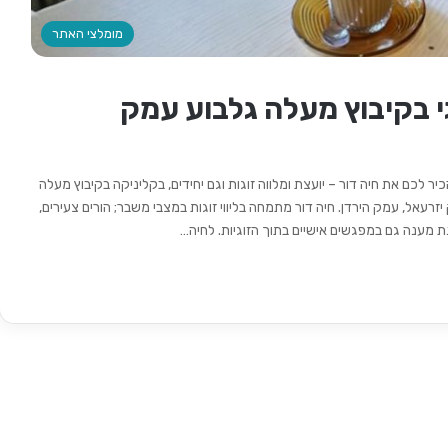
מומלצי האתר
זוגי בקיבוץ מעלה גלבוע עמק
כם את חיה דור – יועצת ומלווה זוגות וגם יחידים, בקליניקה בקיבוץ מעלה
זרעאל, עמק הירדן. חיה דור מתמחה בליווי זוגות במצבי משבר; הורים צעירים,
נת מענה גם במפגשים אישיים בתוך הזוגיות. לחיה…