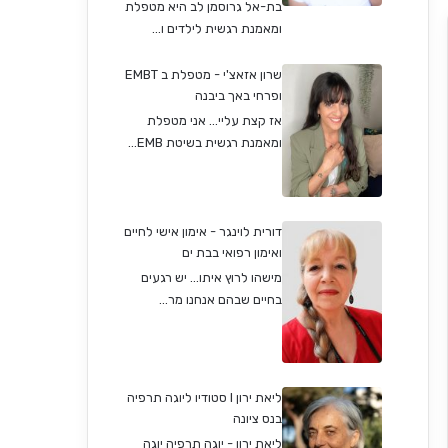
בת-אל גרוסמן לב היא מטפלת
ומאמנת רגשית לילדים ו...
שרון אזאצ'י - מטפלת ב EMBT
ופרחי באך ביבנה
אז קצת עליי... אני מטפלת
ומאמנת רגשית בשיטת EMB...
דורית לוינגר - אימון אישי לחיים
ואימון רפואי בבת ים
מישהו לרוץ איתו... יש רגעים
בחיים שבהם אנחנו מר...
ליאת ירון I סטודיו ליוגה תרפיה
בנס ציונה
ליאת ירון - יוגה תרפיה יוגה