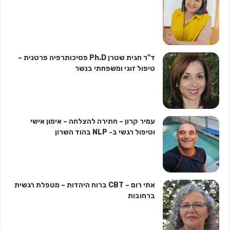
ד"ר חגית שטרן Ph.D פסיכותרפיה פרטנית –
טיפול זוגי ומשפחתי בנשר
עמיר קרון – חתירה להצלחה – אימון אישי
וטיפול רגשי ב- NLP בהוד השרון
אתי רום – CBT ברוח היהדות – מטפלת רגשית
ברחובות