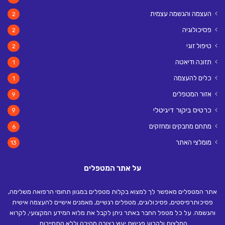
העצמה והגשמה עצמית
2
פסיכולוגיה
2
טיפול זוגי
2
תזונה ודיאטה
1
כלים להעצמה
1
אזור המטפלים
9
כרטיס ביקור דיגיטלי
9
מתחם מחבקים ומחזקים
6
מומלצי האתר
13
על אתר המטפלים
אתר המטפלים מאפשר לך למצוא בקלות מטפלים במגוון תחומי הרפואה משלימה,
פסיכותרפיסטים, פסיכולוגים, מטפלים רגשיים, מאמנים אישיים להעצמה אישית
והגשמה. על כל מטפל החבר באתר ניתן לקבל את מלוא המידע המקצועי, לקרוא
המלצות ולקבוע פגישת יעוץ בצורה מהירה וללא התחייבות.