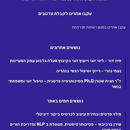
עקבו אחרינו לקבלת עדכונים
עקבו אחרינו במגוון רשתות חברתיות
נושאים אחרונים
חיה דור – ליווי זוגי וייעוץ זוגי בקיבוץ מעלה גלבוע עמק המעיינות
נעמי נהרי – רייקי וטיפול רגשי בנהריה
ד"ר חגית שטרן Ph.D פסיכותרפיה פרטנית – טיפול זוגי ומשפחתי
בנשר
נושאים חמים באתר
מילוי פרטים ובחירת עיצוב לכרטיס ביקור דיגיטלי
שירן ברביבאי – פסיכותרפיסטית, מטפלת ב NLP ומדריכת הורים
בבאר שבע