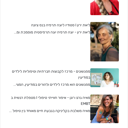
ליאת ירון I סטודיו ליוגה תרפיה בנס ציונה
ליאת ירון - יוגה תרפיה יוגה תרפיסטית מוסמכת ומ...
מפגשונים - מרכז לקבוצות חברתיות וטיפוליות לילדים
במודיעין
מפגשונים הוא מרכז לילדים ולהורים במודיעין, המצי...
מאיה גרגו רונן - איפור חווייתי טיפולי I מטפלת רגשית ב
EMBT
מאיה משלבת בקליניקה בגבעת חיים מאוחד בין טיפול ...