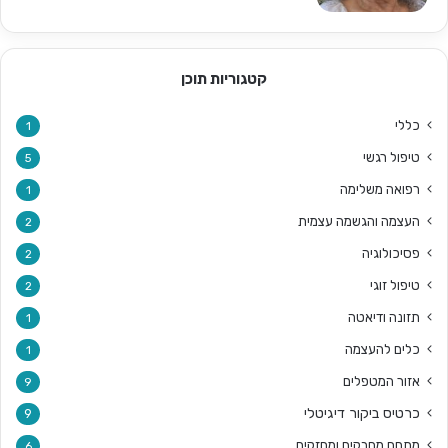
קטגוריות תוכן
כללי
1
טיפול רגשי
5
רפואה משלימה
1
העצמה והגשמה עצמית
2
פסיכולוגיה
2
טיפול זוגי
2
תזונה ודיאטה
1
כלים להעצמה
1
אזור המטפלים
9
כרטיס ביקור דיגיטלי
9
מתחם מחבקים ומחזקים
6