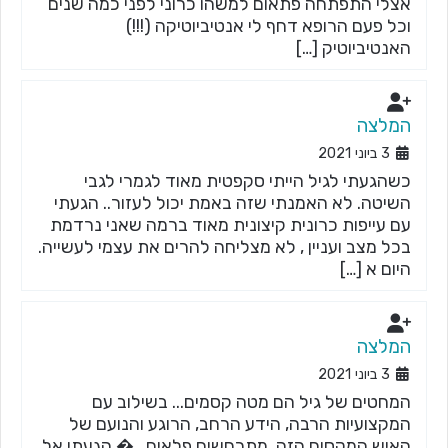
אצלי התפתחה פתאום למשהו כרוני לפני כמה שנים
וכל פעם הרופא דחף לי אנטיביוטיקה (!!!)
האנטיביוטיק […]
המלצה
3 ביוני 2021
כשהגעתי לגיל הייתי סקפטית מאוד לגמרי לגבי
השיטה. לא האמנתי שזה באמת יכול לעזור.. הגעתי
עם עייפות כרונית קיצונית מאוד ברמה שאני נרדמת
בכל מצב ועניין , לא מצליחה להרים את עצמי לעשייה.
היום א […]
המלצה
3 ביוני 2021
המחטים של גיל הם מטה קסמים... בשילוב עם
המקצועיות הרבה, הידע הרחב, הרוגע והנועם של
האיש המקסים הזה, מתרחשים פלאים...� הגעתי אל