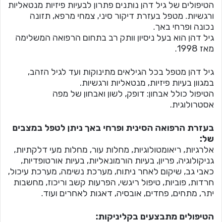
הטיפולים של גיל דהן נותנים פתרון לבעיות פיזיות מנטאליות
ורגשיות. מטפל בעזרת דיקור סיני, צמחי מרפא, תזונה
נכונה ופרחי באך.
גיל דהן הוא בעל ניסיון וותק רב בתחום הרפואה המשלימה
מאז 1998.
גיל דהן מטפל בכל הגילאים מתינוקות ועד לגיל הזהב,
במגוון בעיות פיזיות, מנטאליות ורגשיות.
הטיפול כולל אבחון: דופק, לשון ואבחון של מפה
אסטרולוגית.
בעזרת הרפואה הסינית ופרחי באך ניתן לטפל במצבים
של:
אלרגיות, ריאומטולוגיות, מחלות עור, מחלות מעי דלקתיות,
גניקולוגיה, פריון, בעיות הורמונאליות, בעיות אורטופדיות,
כאבי גב, שיקום לאחר ניתוח, מערכת נשימה, מערכת עיכול,
חרדות, פוביות, טיפול ריגשי, הפרעות קשב וריכוז, מחשבות
יתר, מתחים, פחדים, אובסיה, דאגות לאחרים ועוד.
הטיפולים מתבצעים בקליניקות: