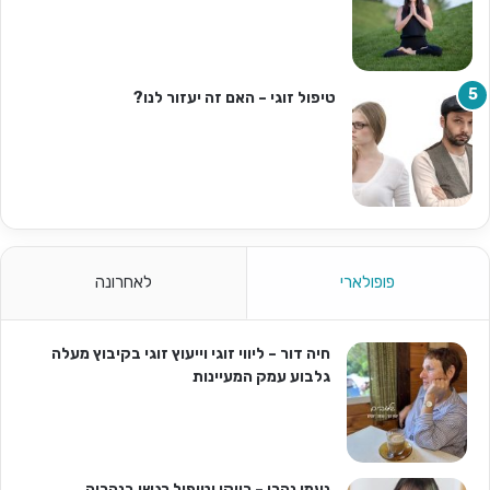
טיפול זוגי – האם זה יעזור לנו?
פופולארי
לאחרונה
חיה דור – ליווי זוגי וייעוץ זוגי בקיבוץ מעלה
גלבוע עמק המעיינות
נעמי נהרי – רייקי וטיפול רגשי בנהריה