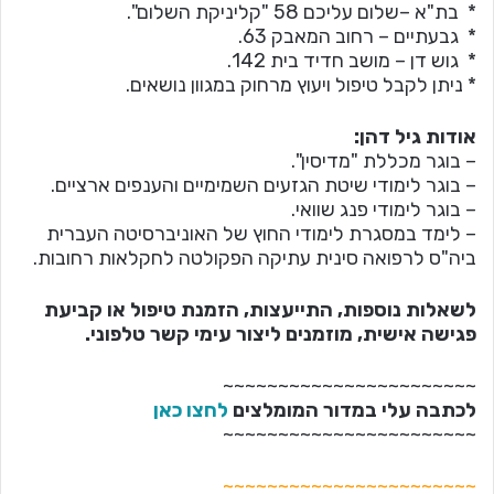
* בת"א –שלום עליכם 58 "קליניקת השלום".
* גבעתיים – רחוב המאבק 63.
* גוש דן – מושב חדיד בית 142.
* ניתן לקבל טיפול ויעוץ מרחוק במגוון נושאים.
אודות גיל דהן:
– בוגר מכללת "מדיסין".
– בוגר לימודי שיטת הגזעים השמימיים והענפים ארציים.
– בוגר לימודי פנג שוואי.
– לימד במסגרת לימודי החוץ של האוניברסיטה העברית
ביה"ס לרפואה סינית עתיקה הפקולטה לחקלאות רחובות.
לשאלות נוספות, התייעצות, הזמנת טיפול או קביעת
פגישה אישית, מוזמנים ליצור עימי קשר טלפוני.
~~~~~~~~~~~~~~~~~~~~~~~
לכתבה עלי במדור המומלצים
לחצו כאן
~~~~~~~~~~~~~~~~~~~~~~~
~~~~~~~~~~~~~~~~~~~~~~~