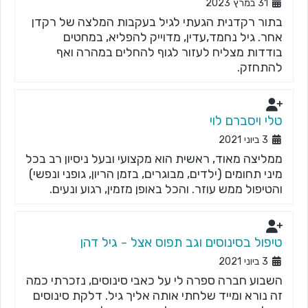
31 במרץ 2023
בתור רקדנית הגעתי לגיל בעקבות המלצה של רקדן
אחר. גיל נחמד,עדין, מדוייק להפליא, במחטים
בודדות מצליח לעזור לגוף להחלים במהרה ואף
להתחזק.
טלי ויסברם לוי
3 ביוני 2021
ממליצה מאוד, ראשית הוא מקצועי ובעל ניסיון רב בכל
מיני תחומים (ילדים, מבוגרים, בזמן הריון, גופני ונפשי)
והטיפול ממש עוזר. והכל באופן מזמין, רגוע ונעים.
טיפול בסינוסים וגב תפוס אצל - גיל דהן
3 ביוני 2021
השבוע חברה ספרה לי על כאבי סינוסים, נזכרתי כמה
זה נורא ומייד שלחתי אותה אליך גיל. דלקת סינוסים