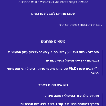
המלצות ולקבוע פגישת יעוץ בצורה מהירה וללא התחייבות.
עקבו אחרינו לקבלת עדכונים
עקבו אחרינו במגוון רשתות חברתיות
נושאים אחרונים
חיה דור – ליווי זוגי וייעוץ זוגי בקיבוץ מעלה גלבוע עמק המעיינות
נעמי נהרי – רייקי וטיפול רגשי בנהריה
ד"ר חגית שטרן Ph.D פסיכותרפיה פרטנית – טיפול זוגי ומשפחתי
בנשר
נושאים חמים באתר
מתחילים להעזר בטיפולי רפואה סינית
מדריך להוספת כרטיס ביקור דיגיטלי לרשתות חברתיות