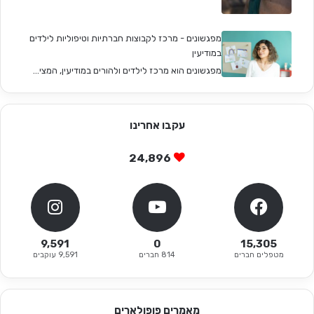
מפגשונים - מרכז לקבוצות חברתיות וטיפוליות לילדים
במודיעין
מפגשונים הוא מרכז לילדים ולהורים במודיעין, המצי...
עקבו אחרינו
24,896
9,591
0
15,305
מטפלים חברים
814 חברים
9,591 עוקבים
מאמרים פופולארים