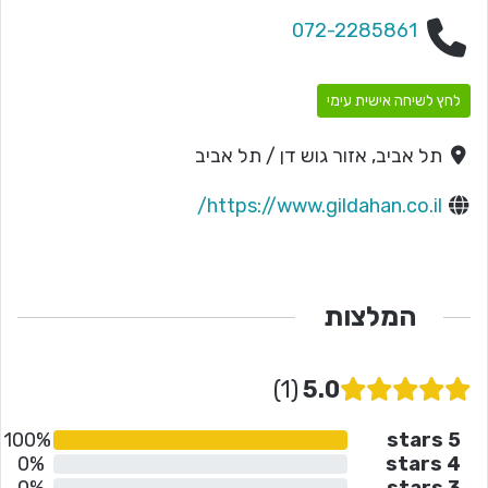
072-2285861
לחץ לשיחה אישית עימי
תל אביב, אזור גוש דן / תל אביב
https://www.gildahan.co.il/
המלצות
1
5.0
100%
5 stars
0%
4 stars
0%
3 stars