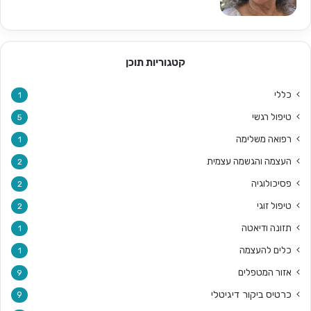
קטגוריות תוכן
כללי
1
טיפול רגשי
5
רפואה משלימה
1
העצמה והגשמה עצמית
2
פסיכולוגיה
2
טיפול זוגי
2
תזונה ודיאטה
1
כלים להעצמה
1
אזור המטפלים
9
כרטיס ביקור דיגיטלי
9