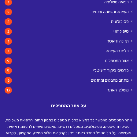
רפואה משלימה
1
העצמה והגשמה עצמית
2
פסיכולוגיה
2
טיפול זוגי
2
תזונה ודיאטה
1
כלים להעצמה
1
אזור המטפלים
9
כרטיס ביקור דיגיטלי
9
מתחם מחבקים ומחזקים
6
מומלצי האתר
13
על אתר המטפלים
אתר המטפלים מאפשר לך למצוא בקלות מטפלים במגוון תחומי הרפואה משלימה,
פסיכותרפיסטים, פסיכולוגים, מטפלים רגשיים, מאמנים אישיים להעצמה אישית
והגשמה. על כל מטפל החבר באתר ניתן לקבל את מלוא המידע המקצועי, לקרוא