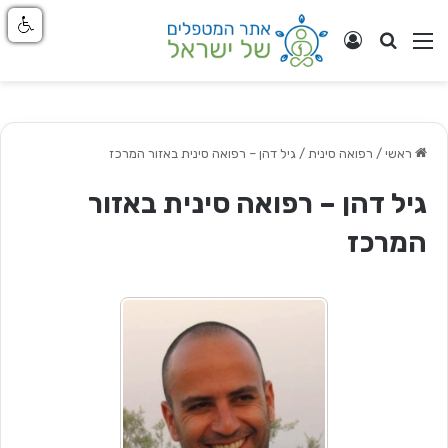
חפש
ניווט באתר
התחבר
ראשי
/
רפואה סינית
/
גיל דהן – רפואה סינית באזור המרכז
גיל דהן – רפואה סינית באזור
המרכז