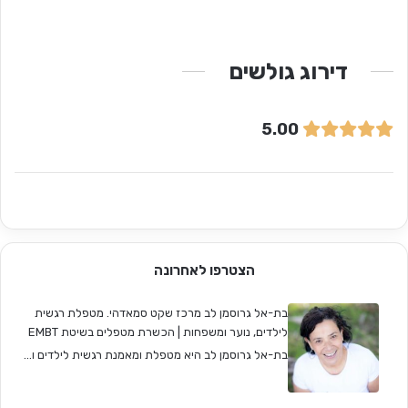
דירוג גולשים
5.00
הצטרפו לאחרונה
בת-אל גרוסמן לב מרכז שקט סמאדהי. מטפלת רגשית
לילדים, נוער ומשפחות | הכשרת מטפלים בשיטת EMBT
בת-אל גרוסמן לב היא מטפלת ומאמנת רגשית לילדים ו...