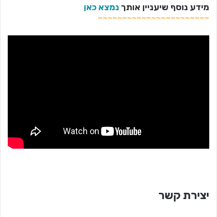
מידע נוסף שיעניין אותך
נמצא כאן
~~~~~~~~~~~~~~~~~~~~~~~
יצירת קשר