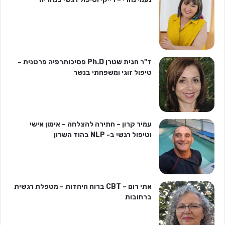
ד"ר חגית שטרן Ph.D פסיכותרפיה פרטנית –
טיפול זוגי ומשפחתי בנשר
עמיר קרון – חתירה להצלחה – אימון אישי
וטיפול רגשי ב- NLP בהוד השרון
אתי רום – CBT ברוח היהדות – מטפלת רגשית
ברחובות