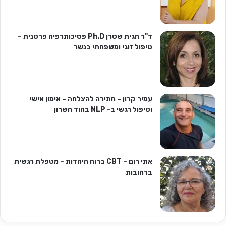
ד"ר חגית שטרן Ph.D פסיכותרפיה פרטנית –
טיפול זוגי ומשפחתי בנשר
עמיר קרון – חתירה להצלחה – אימון אישי
וטיפול רגשי ב- NLP בהוד השרון
אתי רום – CBT ברוח היהדות – מטפלת רגשית
ברחובות