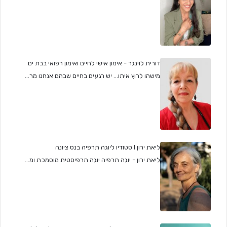
דורית לוינגר - אימון אישי לחיים ואימון רפואי בבת ים
מישהו לרוץ איתו... יש רגעים בחיים שבהם אנחנו מר...
ליאת ירון I סטודיו ליוגה תרפיה בנס ציונה
ליאת ירון - יוגה תרפיה יוגה תרפיסטית מוסמכת ומ...