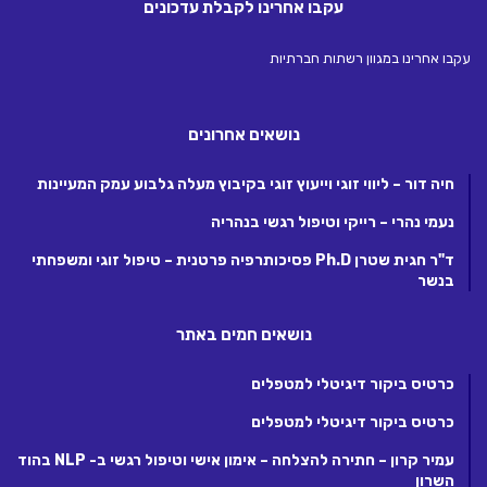
עקבו אחרינו לקבלת עדכונים
עקבו אחרינו במגוון רשתות חברתיות
נושאים אחרונים
חיה דור – ליווי זוגי וייעוץ זוגי בקיבוץ מעלה גלבוע עמק המעיינות
נעמי נהרי – רייקי וטיפול רגשי בנהריה
ד"ר חגית שטרן Ph.D פסיכותרפיה פרטנית – טיפול זוגי ומשפחתי
בנשר
נושאים חמים באתר
כרטיס ביקור דיגיטלי למטפלים
כרטיס ביקור דיגיטלי למטפלים
עמיר קרון – חתירה להצלחה – אימון אישי וטיפול רגשי ב- NLP בהוד
השרון