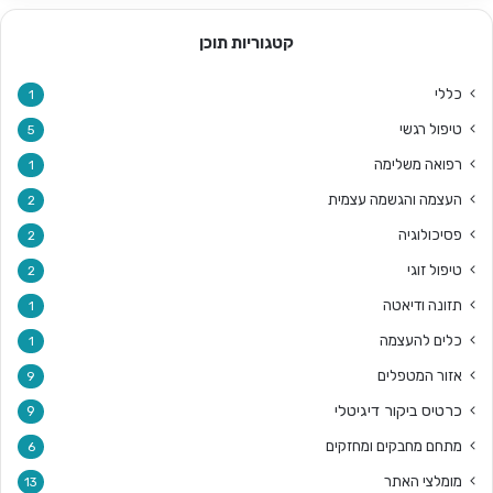
קטגוריות תוכן
כללי
1
טיפול רגשי
5
רפואה משלימה
1
העצמה והגשמה עצמית
2
פסיכולוגיה
2
טיפול זוגי
2
תזונה ודיאטה
1
כלים להעצמה
1
אזור המטפלים
9
כרטיס ביקור דיגיטלי
9
מתחם מחבקים ומחזקים
6
מומלצי האתר
13