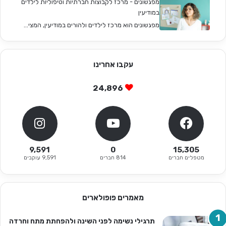
מפגשונים - מרכז לקבוצות חברתיות וטיפוליות לילדים
במודיעין
מפגשונים הוא מרכז לילדים ולהורים במודיעין, המצי...
עקבו אחרינו
24,896
9,591
0
15,305
מטפלים חברים
814 חברים
9,591 עוקבים
מאמרים פופולארים
תרגילי נשימה לפני השינה ולהפחתת מתח וחרדה