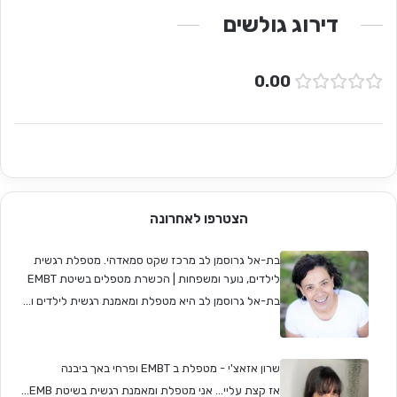
דירוג גולשים
0.00
הצטרפו לאחרונה
בת-אל גרוסמן לב מרכז שקט סמאדהי. מטפלת רגשית
לילדים, נוער ומשפחות | הכשרת מטפלים בשיטת EMBT
בת-אל גרוסמן לב היא מטפלת ומאמנת רגשית לילדים ו...
שרון אזאצ'י - מטפלת ב EMBT ופרחי באך ביבנה
אז קצת עליי... אני מטפלת ומאמנת רגשית בשיטת EMB...