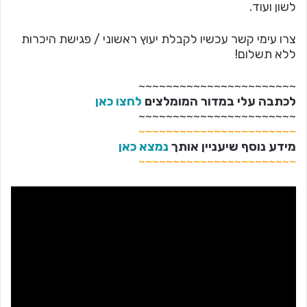
לשון ועוד.
צרו עימי קשר עכשיו לקבלת יעוץ ראשוני / פגישת היכרות
ללא תשלום!
~~~~~~~~~~~~~~~~~~~~~~~
לכתבה עלי במדור המומלצים
לחצו כאן
~~~~~~~~~~~~~~~~~~~~~~~
~~~~~~~~~~~~~~~~~~~~~~~
מידע נוסף שיעניין אותך
נמצא כאן
~~~~~~~~~~~~~~~~~~~~~~~