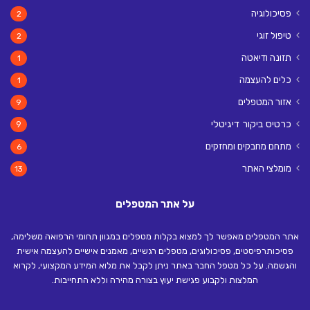
פסיכולוגיה
2
טיפול זוגי
2
תזונה ודיאטה
1
כלים להעצמה
1
אזור המטפלים
9
כרטיס ביקור דיגיטלי
9
מתחם מחבקים ומחזקים
6
מומלצי האתר
13
על אתר המטפלים
אתר המטפלים מאפשר לך למצוא בקלות מטפלים במגוון תחומי הרפואה משלימה,
פסיכותרפיסטים, פסיכולוגים, מטפלים רגשיים, מאמנים אישיים להעצמה אישית
והגשמה. על כל מטפל החבר באתר ניתן לקבל את מלוא המידע המקצועי, לקרוא
המלצות ולקבוע פגישת יעוץ בצורה מהירה וללא התחייבות.