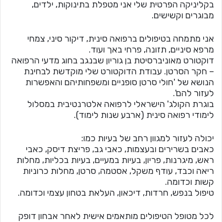
בקליניקה הפרטית שלי אני מטפלת בתינוקות, ילדים,
מבוגרים וקשישים.
אני מתמחה בטיפולים ברפואה סינית, דיקור סיני, צמחי
מרפא סיניים, תזונה, פרחי באך ועוד.
דוקטורט מאוניברסיטת בן גוריון שבנגב בחוג מדעי הרפואה
– חקר הסרטן. עבודת הדוקטורט שלי מוקדשת לבחינת
הנושא של 'חולי סרטן סופניים ומשפחותיהם והאפשרות
לעזור להם'.
בוגרת הקולג' הישראלי לרפואה אלטרנטיבית במסלול
לימודי רפואה סינית (ארבע שנות לימוד).
יכולה לעזור למגוון רחב של בעיות כמו:
כאבים בשרירים ובעצמות, כאבי גב, פריצת דיסק, כאבי
ראש, מיגרנות, פריון, בעיות במעיים, בעיות בכליות, מחלות
ריאה וכבד, עודף משקל, אסטמה, סרטן, מחלות כרוניות
קשות וכדומה.
טיפול בנפש, חרדות, דיכאון, העלאת בטחון עצמי וכדומה.
לכל מטופל הטיפולים מותאמים אישית לאחר אבחון דופק