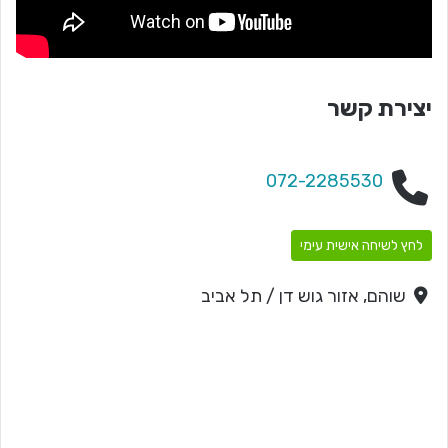
יצירת קשר
072-2285530
לחץ לשיחה אישית עימי
שוהם, אזור גוש דן / תל אביב