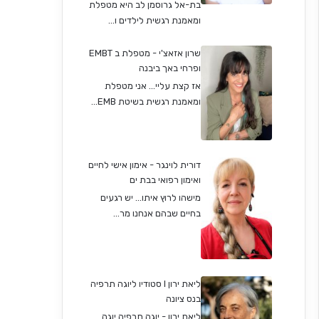
בת-אל גרוסמן לב היא מטפלת
ומאמנת רגשית לילדים ו...
שרון אזאצ'י - מטפלת ב EMBT
ופרחי באך ביבנה
אז קצת עליי... אני מטפלת
ומאמנת רגשית בשיטת EMB...
דורית לוינגר - אימון אישי לחיים
ואימון רפואי בבת ים
מישהו לרוץ איתו... יש רגעים
בחיים שבהם אנחנו מר...
ליאת ירון I סטודיו ליוגה תרפיה
בנס ציונה
ליאת ירון - יוגה תרפיה יוגה