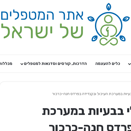
כלים להעצמה
הדרכות, קורסים וסדנאות למטפלים
מכללות
בעיות במערכת העיכול ובקנדידה בפרדס חנה-כרכור
י בבעיות במערכת
פרדס חנה-כרכור