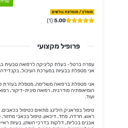
שליחת
מומלץ / מומלצת גולשים
1
5.00
פרופיל מקצועי
עפרה ברטל- בעלת קליניקה לרפואה טבעית בגן
אני מטפלת בבעיות במערכת העיכול, בקנדידה, א
אני מטפלת ברפואה משלימה, מטפלת בעזרת פראנ
הומיאופתיה מודרנית, רפואה סינית-דיקור, רפואה 
ועוד.
טיפול בפראניק הילינג מתאים כטיפול בכאבים, ב
ראש, חרדה, פחד, דיכאון, טיפול בכאבי מחזור, ס
אבנים בכליות, דלקות בדרכי השתן, בעיות ראייה,