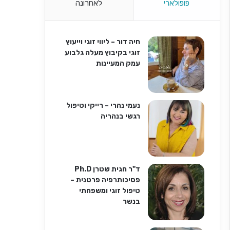
פופולארי
לאחרונה
חיה דור – ליווי זוגי וייעוץ
זוגי בקיבוץ מעלה גלבוע
עמק המעיינות
נעמי נהרי – רייקי וטיפול
רגשי בנהריה
ד"ר חגית שטרן Ph.D
פסיכותרפיה פרטנית –
טיפול זוגי ומשפחתי
בנשר