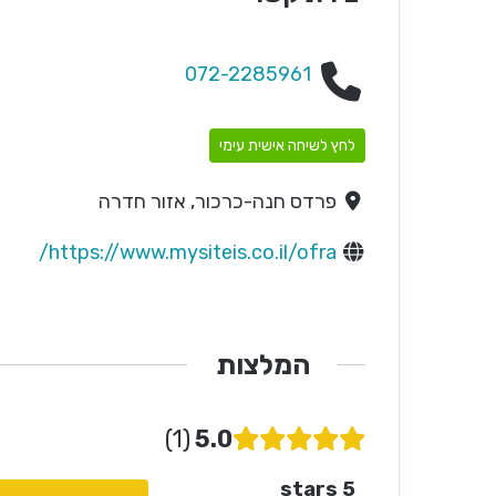
072-2285961
לחץ לשיחה אישית עימי
פרדס חנה-כרכור, אזור חדרה
https://www.mysiteis.co.il/ofra/
המלצות
1
5.0
5 stars