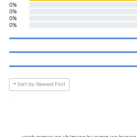
0%
0%
0%
0%
Sort by: Newest First