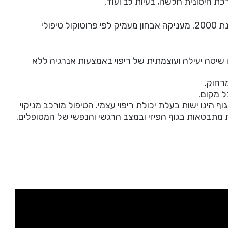
רכת חיסונית חלשה, בעיות לב ועוד.
אני בעלת ניסיון כמטפלת ברפואה משלימה משנת 2000. מעניקה אבחון מעמיק לפי פרוטוקול טיפולי
ה שיטה יעילה ועוצמתית של ריפוי באמצעות אנרגיה ללא
רחוק.
ל מקום.
ף הינו ישות בעלת יכולת ריפוי עצמי. הטיפול מורכב מניקוי
ות מתבטאות בגוף הפיזי ובמצב הרגשי והנפשי של המטופלים.