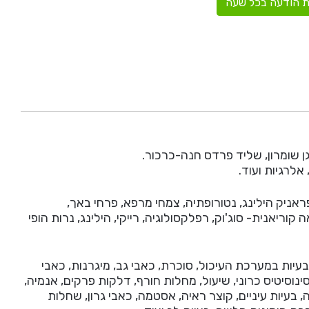
 הודעה בכל שעה
 שומרון, שליד פרדס חנה-כרכור.
לרגיות ועוד.
יק הילינג, נטורופתיה, צמחי מרפא, פרחי באך,
קוריאנית- סוג'וק, רפלקסולוגיה, רייקי, הילינג, נרות הופי
עיות במערכת העיכול, סוכרת, כאבי גב, מיגרנות, כאבי
ינוסיטיס כרוני, שיעול, מחלות חורף, דלקות פרקים, אנמיה,
 בעיות עיניים, קוצר ראיה, אסטמה, כאבי גרון, שחלות