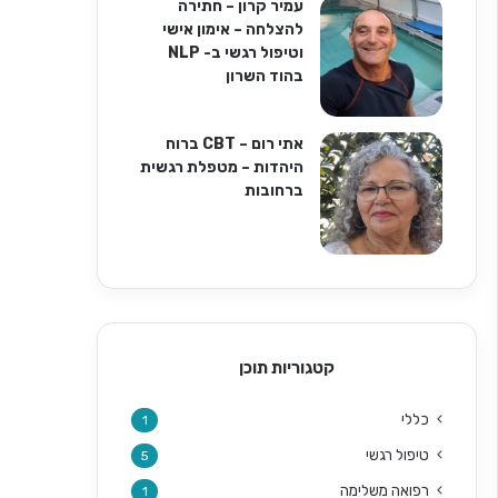
עמיר קרון – חתירה
להצלחה – אימון אישי
וטיפול רגשי ב- NLP
בהוד השרון
אתי רום – CBT ברוח
היהדות – מטפלת רגשית
ברחובות
קטגוריות תוכן
כללי
1
טיפול רגשי
5
רפואה משלימה
1