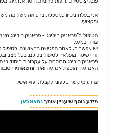
פובליציסטיות, עייפות כרונית, חוסר אנרגיה, מע
ומקצועי.
הטיפול ב"פראניק הילינג"- פראניק הילינג הינ
צורך במגע.
יש אפשרות, לאחר הפגישה הראשונה, לטיפול מ
זוהי שיטה מופלאה לטיפול בכולם, בכל מצב ובכ
פראניק הילינג מבוססת על עקרונות היסוד כי הגו
האנרגיה, הוספת אנרגיה ואיזון ותוצאותיו הטוב
צרו עימי קשר טלפוני לקבלת יעוץ אישי.
~~~~~~~~~~~~~~~~~~~~~~~
מידע נוסף שיעניין אותך
נמצא כאן
~~~~~~~~~~~~~~~~~~~~~~~