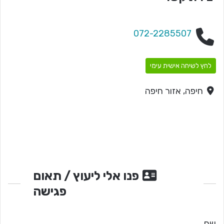
072-2285507
לחץ לשיחה אישית עימי
חיפה, אזור חיפה
פנו אלי ליעוץ / תאום
פגישה
שם