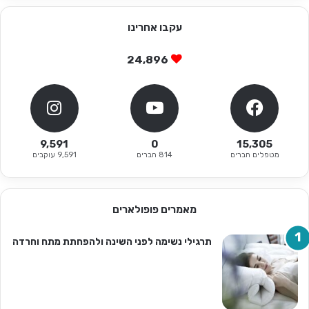
עקבו אחרינו
24,896
9,591
0
15,305
מטפלים חברים
814 חברים
9,591 עוקבים
מאמרים פופולארים
תרגילי נשימה לפני השינה ולהפחתת מתח וחרדה