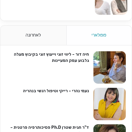
פופולארי
לאחרונה
חיה דור – ליווי זוגי וייעוץ זוגי בקיבוץ מעלה
גלבוע עמק המעיינות
נעמי נהרי – רייקי וטיפול רגשי בנהריה
ד"ר חגית שטרן Ph.D פסיכותרפיה פרטנית –