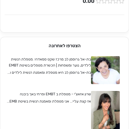
0.00
הצטרפו לאחרונה
בת-אל גרוסמן לב מרכז שקט סמאדהי. מטפלת רגשית
לילדים, נוער ומשפחות | הכשרת מטפלים בשיטת EMBT
בת-אל גרוסמן לב היא מטפלת ומאמנת רגשית לילדים ו...
שרון אזאצ'י - מטפלת ב EMBT ופרחי באך ביבנה
אז קצת עליי... אני מטפלת ומאמנת רגשית בשיטת EMB...