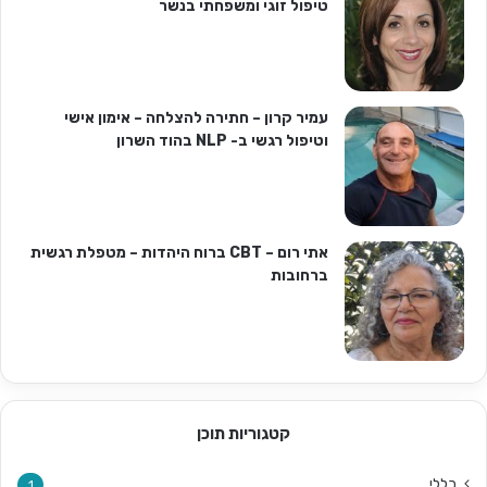
טיפול זוגי ומשפחתי בנשר
עמיר קרון – חתירה להצלחה – אימון אישי
וטיפול רגשי ב- NLP בהוד השרון
אתי רום – CBT ברוח היהדות – מטפלת רגשית
ברחובות
קטגוריות תוכן
כללי
1