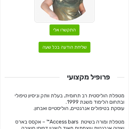
התקשרו אלי
שליחת הודעה בכל שעה
פרופיל מקצועי
מטפלת הוליסטית רב תחומית, בעלת וותק וניסיון טיפולי
ובתחום הלימוד משנת 1999.
עוסקת בטיפולים אנרגטיים, הוליסטיים ואבחון.
מטפלת ומורה בשיטת Access bars™ – אקסס בארס
שיטה אנרגטית עוצמתית מאוד לשינוי דפוסי חשיבה