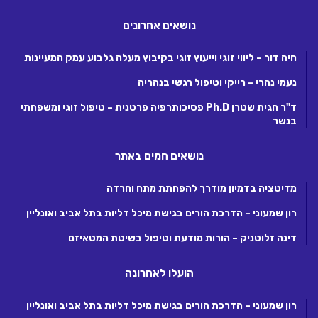
נושאים אחרונים
חיה דור – ליווי זוגי וייעוץ זוגי בקיבוץ מעלה גלבוע עמק המעיינות
נעמי נהרי – רייקי וטיפול רגשי בנהריה
ד"ר חגית שטרן Ph.D פסיכותרפיה פרטנית – טיפול זוגי ומשפחתי
בנשר
נושאים חמים באתר
מדיטציה בדמיון מודרך להפחתת מתח וחרדה
רון שמעוני – הדרכת הורים בגישת מיכל דליות בתל אביב ואונליין
דינה זלוטניק – הורות מודעת וטיפול בשיטת המטאיזם
הועלו לאחרונה
רון שמעוני – הדרכת הורים בגישת מיכל דליות בתל אביב ואונליין