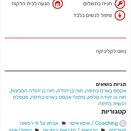
חניה בתשלום
הגעה לבית הלקוח
טיפול לנשים בלבד
ניווט לקליניקה
תגיות נושאים
אקסס בארס בחיפה
,
חוה בן יהודה
,
חוה בן יהודה המלצות
,
חוה בן יהודה טלפון
,
טיפולי אקסס בארס בחיפה
,
מטפלת
רגשית בחיפה
קטגוריות
Coaching / אימון אישי
אבחון על פי רפואה
משלימה
הרצאות / סדנאות רוחניות
טיפולי איזון