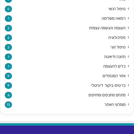
טיפול רגשי
5
רפואה משלימה
1
העצמה והגשמה עצמית
2
פסיכולוגיה
2
טיפול זוגי
2
תזונה ודיאטה
1
כלים להעצמה
1
אזור המטפלים
9
כרטיס ביקור דיגיטלי
9
מתחם מחבקים ומחזקים
6
מומלצי האתר
13