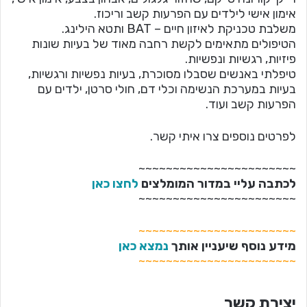
אימון אישי לילדים עם הפרעות קשב וריכוז.
משלבת טכניקת לאיזון חיים – BAT ותטא הילינג.
הטיפולים מתאימים לקשת רחבה מאוד של בעיות שונות
פיזיות, רגשיות ונפשיות.
טיפלתי באנשים שסבלו מסוכרת, בעיות נפשיות ורגשיות,
בעיות במערכת הנשימה וכלי דם, חולי סרטן, ילדים עם
הפרעות קשב ועוד.
לפרטים נוספים צרו איתי קשר.
~~~~~~~~~~~~~~~~~~~~~~~
לכתבה עליי במדור המומלצים
לחצו כאן
~~~~~~~~~~~~~~~~~~~~~~~
~~~~~~~~~~~~~~~~~~~~~~~
מידע נוסף שיעניין אותך
נמצא כאן
~~~~~~~~~~~~~~~~~~~~~~~
יצירת קשר