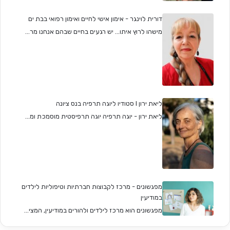
דורית לוינגר - אימון אישי לחיים ואימון רפואי בבת ים
מישהו לרוץ איתו... יש רגעים בחיים שבהם אנחנו מר...
ליאת ירון I סטודיו ליוגה תרפיה בנס ציונה
ליאת ירון - יוגה תרפיה יוגה תרפיסטית מוסמכת ומ...
מפגשונים - מרכז לקבוצות חברתיות וטיפוליות לילדים
במודיעין
מפגשונים הוא מרכז לילדים ולהורים במודיעין, המצי...