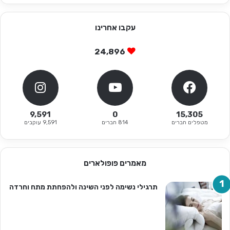
עקבו אחרינו
24,896
9,591
0
15,305
מטפלים חברים
814 חברים
9,591 עוקבים
מאמרים פופולארים
תרגילי נשימה לפני השינה ולהפחתת מתח וחרדה