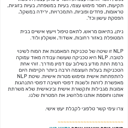
תקיעות, חוסר מימוש עצמי, בעיות במשפחה, בעיות בזוגיות,
טראומות, פחדים ופוביות, התמכרויות, ירידה במשקל,
הפסקת עישון וכד'.
ניתן, בתיאום מראש, לתאם טיפול וייעוץ אישיים בבית
המטופלת באזור רחובות, אשדוד, אשקלון ולוד.
NLP זו שיטה של טכניקות המאמנות את המוח לשינוי
לטובה. NLP היא טכניקה שעושה עבודה מאוד עמוקה
ברמת התת מודע בשילוב עם דמיון מודרך. זוהי אחת
הטכניקות בעלות העוצמה הרבה ביותר הקיימות היום
להתפתחות אישית ומימוש מטרות אישיות. שיטת NLP
מאפשרת לזהות ולשנות דפוסי חשיבה דפוסי התנהגות
אמונות מגבילות ותקשורת אישית ובינאישית שלא משרתת
אותנו וחוסמת אותנו מלהשיג את המטרות שלנו.
צרו עימי קשר טלפוני לקבלת יעוץ אישי.
~~~~~~~~~~~~~~~~~~~~~~~