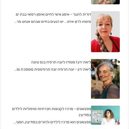
דורית לוינגר - אימון אישי לחיים ואימון רפואי בבת ים
מישהו לרוץ איתו... יש רגעים בחיים שבהם אנחנו מר...
ליאת ירון I סטודיו ליוגה תרפיה בנס ציונה
ליאת ירון - יוגה תרפיה יוגה תרפיסטית מוסמכת ומ...
מפגשונים - מרכז לקבוצות חברתיות וטיפוליות לילדים
במודיעין
מפגשונים הוא מרכז לילדים ולהורים במודיעין, המצי...