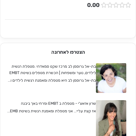
0.00
הצטרפו לאחרונה
בת-אל גרוסמן לב מרכז שקט סמאדהי. מטפלת רגשית
לילדים, נוער ומשפחות | הכשרת מטפלים בשיטת EMBT
בת-אל גרוסמן לב היא מטפלת ומאמנת רגשית לילדים ו...
שרון אזאצ'י - מטפלת ב EMBT ופרחי באך ביבנה
אז קצת עליי... אני מטפלת ומאמנת רגשית בשיטת EMB...