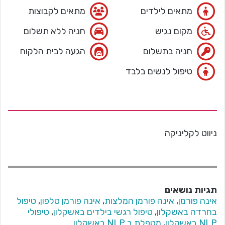
מתאים לילדים
מתאים לקבוצות
מקום נגיש
חניה ללא תשלום
חניה בתשלום
הגעה לבית הלקוח
טיפול לנשים בלבד
ניווט לקליניקה
תגיות נושאים
אינה פורמן
,
אינה פורמן המלצות
,
אינה פורמן טלפון
,
טיפול
בחרדה באשקלון
,
טיפול רגשי בילדים באשקלון
,
טיפולי
NLP באשקלון
,
מטפלת ב NLP באשקלון