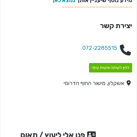
מידע נוסף שיעניין אותך
נמצא כאן
~~~~~~~~~~~~~~~~~~~~~~~
יצירת קשר
072-2285515
לחץ לשיחה אישית עימי
אשקלון, מישור החוף הדרומי
פנו אלי ליעוץ / תאום