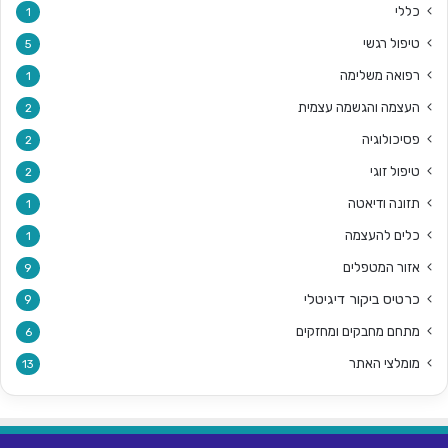
כללי
1
טיפול רגשי
5
רפואה משלימה
1
העצמה והגשמה עצמית
2
פסיכולוגיה
2
טיפול זוגי
2
תזונה ודיאטה
1
כלים להעצמה
1
אזור המטפלים
9
כרטיס ביקור דיגיטלי
9
מתחם מחבקים ומחזקים
6
מומלצי האתר
13