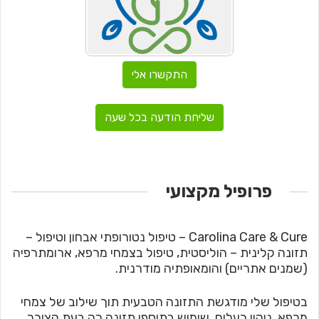
התקשרו אלי
שליחת הודעה בכל שעה
פרופיל מקצועי
Carolina Care & Cure – טיפול נטורופתי אבחון וטיפול –
תזונה קלינית – הוליסטית, טיפול בצמחי מרפא, ארומתרפיה
(שמנים אתריים) והומאופתיה מודרנית.
בטיפול שלי מודגשת התזונה הטבעית תוך שילוב של צמחי
מרפא, ניקוי רעלים, שימוש בתוספי תזונה רק בעת הצורך,