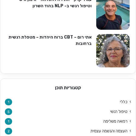
וטיפול רגשי ב- NLP בהוד השרון
אתי רום – CBT ברוח היהדות – מטפלת רגשית
ברחובות
קטגוריות תוכן
כללי
1
טיפול רגשי
5
רפואה משלימה
1
העצמה והגשמה עצמית
2