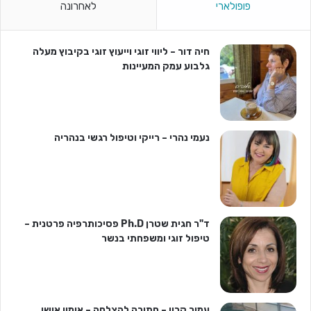
פופולארי
לאחרונה
חיה דור – ליווי זוגי וייעוץ זוגי בקיבוץ מעלה
גלבוע עמק המעיינות
נעמי נהרי – רייקי וטיפול רגשי בנהריה
ד"ר חגית שטרן Ph.D פסיכותרפיה פרטנית –
טיפול זוגי ומשפחתי בנשר
עמיר קרון – חתירה להצלחה – אימון אישי