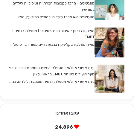
מפגשונים - מרכז לקבוצות חברתיות וטיפוליות לילדים
במודיעין
מפגשונים הוא מרכז לילדים ולהורים במודיעין, המצי...
מאיה גרגו רונן - איפור חווייתי טיפולי I מטפלת רגשית ב
EMBT
מאיה משלבת בקליניקה בגבעת חיים מאוחד בין טיפול ...
ענת אושרי אזולאי - מטפלת רגשית מוסמכת לילדים, בני
נוער וצעירים בשיטת EMBT בראשון לציון
ענת אושרי אזולאי מטפלת רגשית מוסמכת לילדים, בני...
עקבו אחרינו
24,896