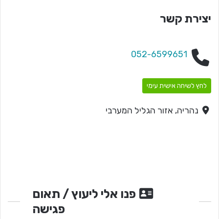
יצירת קשר
052-6599651
לחץ לשיחה אישית עימי
נהריה, אזור הגליל המערבי
פנו אלי ליעוץ / תאום
פגישה