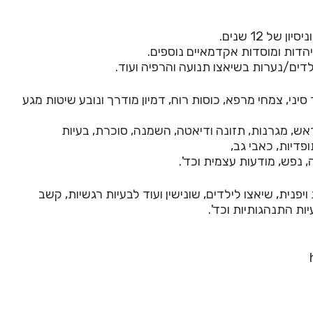
של 12 שנים.
דות ומוסדות אקדמאיים נוספים.
לדים/נערות בשיאצו תנועה והרפיה ועוד.
סיני, צמחי מרפא, כוסות רוח, דמיון מודרך ונובע שיטות מגע
אש, מגרנות, תזונה ודיאטה, השמנה, סוכרת, בעיות
ופדיות, כאבי גב,
נפש, מודעות עצמית וכד'.
פנית, שיאצו לילדים, שונישין ועוד לבעיות רגשיות, קשב
יות התנהגותיות וכד'.