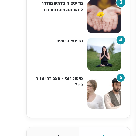
מדיטציה בדמיון מודרך
להפחתת מתח וחרדה
מדיטציה יומית
טיפול זוגי – האם זה יעזור
לנו?