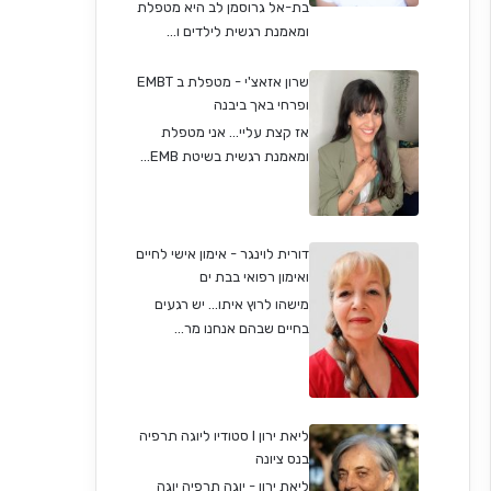
בת-אל גרוסמן לב היא מטפלת
ומאמנת רגשית לילדים ו...
שרון אזאצ'י - מטפלת ב EMBT
ופרחי באך ביבנה
אז קצת עליי... אני מטפלת
ומאמנת רגשית בשיטת EMB...
דורית לוינגר - אימון אישי לחיים
ואימון רפואי בבת ים
מישהו לרוץ איתו... יש רגעים
בחיים שבהם אנחנו מר...
ליאת ירון I סטודיו ליוגה תרפיה
בנס ציונה
ליאת ירון - יוגה תרפיה יוגה