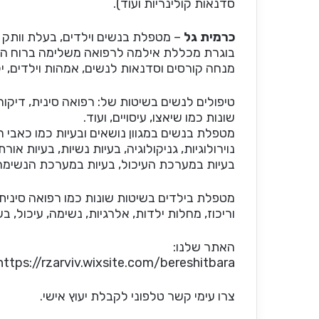
סדנאות קולינריות ועוד).
כרמית גל
– מטפלת בנשים וילדים, בעלת וותק וניסיון 
בוגרת מכללת אילמה לרפואה משלימה ברוח היה
מנחה קורסים וסדנאות לנשים, אמהות וילדים, י
טיפולים לנשים בשיטות של: רפואה סינית, דיקור 
שונות כמו שיאצו, עיסויים, ועוד.
מטפלת בנשים במגוון נושאים ובעיות כמו כאבי ר
נוירולוגיות, גניקולוגיה, בעיות נשיות, בעיות אורת
בעיות במערכת העיכול, בעיות במערכת הנשימה, 
מטפלת בילדים בשיטות שונות כמו רפואה סינית וי
וריכוז, מחלות ילדות, אלרגיות, נשימה, עיכול, בע
האתר שלנו:
https://rzarviv.wixsite.com/bereshitbara
צרו עימי קשר טלפוני לקבלת יעוץ אישי.