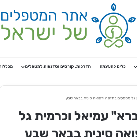
כלים להעצמה
הדרכות, קורסים וסדנאות למטפלים
מכללות
גל מטפלים בתזונה ורפואה סינית בבאר שבע
רא" עמיאל וכרמית גל
ואה סינית בבאר שבע