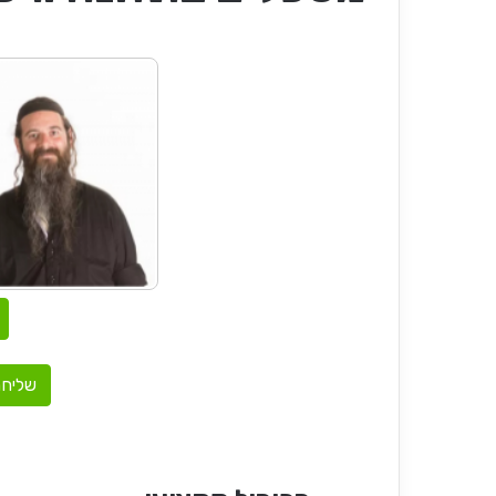
שליחת