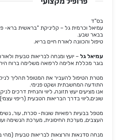
פרופיל מקצועי
בס"ד
עמיאל וכרמית גל – קליניקת "בראשית ברא- פתר
בבאר שבע.
טיפול והכוונה לאורח חיים בריא.
עמיאל גל
– יועץ ומנחה לבריאות טבעית ולאור
בוגר מכללת אלימה לרפואה משלימה ברוח היהדות, ב
מטרת הטיפול להעביר את המטופל תהליך לניקו
התודעה המחשבתית ושקט פנימי.
אנו מציעים יעוץ תזונה, ליווי והנחית דרכים לנ
שונים,ליווי בדרך הבריאות הטבעית (ריפוי עצמי
מטפל בבעיות רפואיות שונות- סכרת, עור, נשימה
העצבים, מערכת החיסונית, מערכת הנשימה ועוד
מנחה סדנאות והרצאות לבריאות טבעית (מהי בר