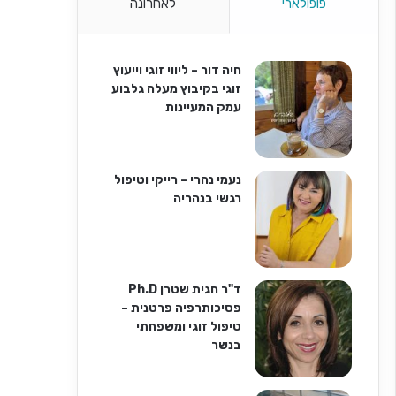
פופולארי
לאחרונה
חיה דור – ליווי זוגי וייעוץ
זוגי בקיבוץ מעלה גלבוע
עמק המעיינות
נעמי נהרי – רייקי וטיפול
רגשי בנהריה
ד"ר חגית שטרן Ph.D
פסיכותרפיה פרטנית –
טיפול זוגי ומשפחתי
בנשר