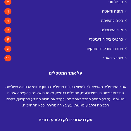
טיפול זוגי
2
תזונה ודיאטה
1
כלים להעצמה
1
אזור המטפלים
9
כרטיס ביקור דיגיטלי
9
מתחם מחבקים ומחזקים
6
מומלצי האתר
13
על אתר המטפלים
אתר המטפלים מאפשר לך למצוא בקלות מטפלים במגוון תחומי הרפואה משלימה,
פסיכותרפיסטים, פסיכולוגים, מטפלים רגשיים, מאמנים אישיים להעצמה אישית
והגשמה. על כל מטפל החבר באתר ניתן לקבל את מלוא המידע המקצועי, לקרוא
המלצות ולקבוע פגישת יעוץ בצורה מהירה וללא התחייבות.
עקבו אחרינו לקבלת עדכונים