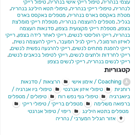
עצמי בנהריה
,
טיפול רייקי אישי בנהריה
,
טיפול רייקי
לנהריה
,
טיפולי רייקי בנהריה
,
טיפולי תטא הילינג בנהריה
,
מטלת באקסס בארס בנהריה
,
מטפלים באקסס בארס
בגליל
,
מטפלים להעצמה בנהריה
,
מטפלת רייקי מומלצת
בצפון
,
מטפלת רייקי מקצועית בצפון
,
סדנאות העצמה
בנהריה
,
רייקי הוליסטי לנשים
,
רייקי לאחר לידה בצפון
,
רייקי
לאיזון הורמונלי
,
רייקי לגיל המעבר
,
רייקי להעצמה נשית
,
רייקי להפגת מתחים לנשים
,
רייקי להרגעה נפשית לנשים
,
רייקי לחרדות ולחצים לנשים
,
רייקי לטיפול בכאבים לנשים
,
רייקי לנשים בנהריה
,
רייקי לנשים בצפון
קטגוריות
Coaching / אימון אישי
הרצאות / סדנאות
רוחניות
טיפולי איזון אנרגטי
טיפולי ביו אנרגיה /
ביואנרגיה
טיפולי גוף נפש רוח
טיפולים / מטפלים
ברפואה משלימה
מטפלים ברייקי / טיפולי רייקי
מטפלים בתטא הילינג
ריפוי / טיפול אנרגטי
אזור הגליל המערבי / נהריה