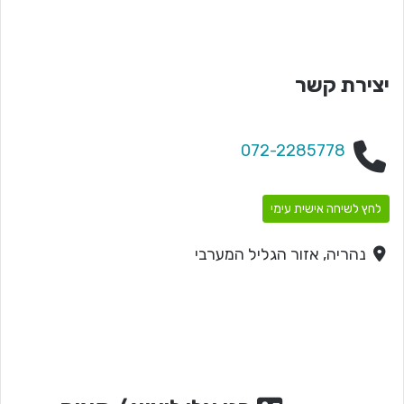
יצירת קשר
072-2285778
לחץ לשיחה אישית עימי
נהריה, אזור הגליל המערבי