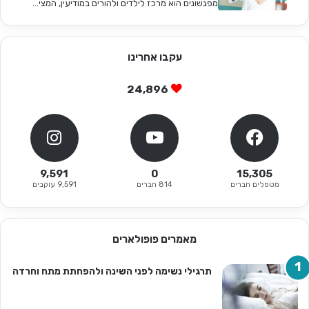
מפגשונים הוא מרכז לילדים ולהורים במודיעין, המצי...
עקבו אחרינו
24,896
9,591
0
15,305
מטפלים חברים
814 חברים
9,591 עוקבים
מאמרים פופולארים
תרגילי נשימה לפני השינה ולהפחתת מתח וחרדה