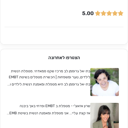
5.00
הצטרפו לאחרונה
בת-אל גרוסמן לב מרכז שקט סמאדהי. מטפלת רגשית
לילדים, נוער ומשפחות | הכשרת מטפלים בשיטת EMBT
בת-אל גרוסמן לב היא מטפלת ומאמנת רגשית לילדים ו...
שרון אזאצ'י - מטפלת ב EMBT ופרחי באך ביבנה
אז קצת עליי... אני מטפלת ומאמנת רגשית בשיטת EMB...