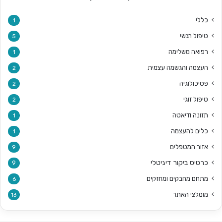
כללי
1
טיפול רגשי
5
רפואה משלימה
1
העצמה והגשמה עצמית
2
פסיכולוגיה
2
טיפול זוגי
2
תזונה ודיאטה
1
כלים להעצמה
1
אזור המטפלים
9
כרטיס ביקור דיגיטלי
9
מתחם מחבקים ומחזקים
6
מומלצי האתר
13