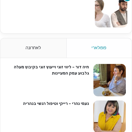
פופולארי
לאחרונה
חיה דור – ליווי זוגי וייעוץ זוגי בקיבוץ מעלה
גלבוע עמק המעיינות
נעמי נהרי – רייקי וטיפול רגשי בנהריה