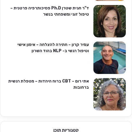
ד"ר חגית שטרן Ph.D פסיכותרפיה פרטנית –
טיפול זוגי ומשפחתי בנשר
עמיר קרון – חתירה להצלחה – אימון אישי
וטיפול רגשי ב- NLP בהוד השרון
אתי רום – CBT ברוח היהדות – מטפלת רגשית
ברחובות
קטגוריות תוכן