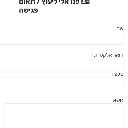
פנו אלי ליעוץ / תאום
פגישה
שם
דואר אלקטרוני
טלפון
נושא