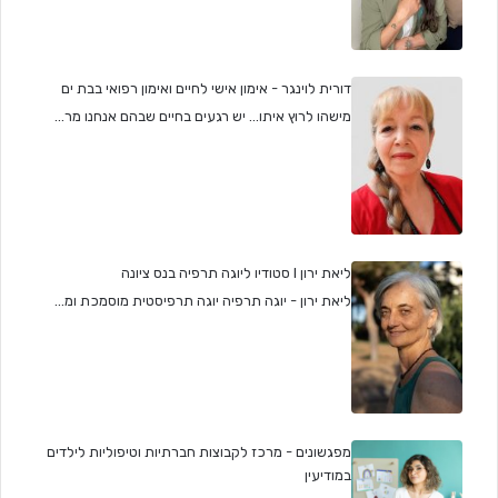
דורית לוינגר - אימון אישי לחיים ואימון רפואי בבת ים
מישהו לרוץ איתו... יש רגעים בחיים שבהם אנחנו מר...
ליאת ירון I סטודיו ליוגה תרפיה בנס ציונה
ליאת ירון - יוגה תרפיה יוגה תרפיסטית מוסמכת ומ...
מפגשונים - מרכז לקבוצות חברתיות וטיפוליות לילדים
במודיעין