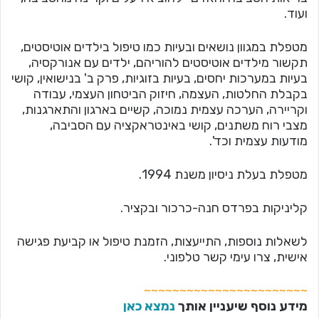
ועוד.
מטפלת במגוון נושאים ובעיות כמו טיפול בילדים אוטיסטים,
תקשור מילדים אוטיסטים להוריהם, ילדים עם אנורקסיה,
בעיות במערכות יחסים, בעיות בזוגיות, פרק ב' בנישואין, קושי
בקבלת החלטות, העצמה, חיזוק הביטחון העצמי, עבודה
וקריירה, הערכה עצמית נמוכה, קשיים בארגון והתארגנות,
מצבי רוח משתנים, קושי באינטראקציה עם הסביבה,
מודעות עצמית וכד'.
מטפלת בעלת ניסיון משנת 1994.
קליניקות בפרדס חנה-כרכור ובקציר.
לשאלות נוספות, התייעצות, הזמנת טיפול או קביעת פגישה
אישית, צרו עימי קשר טלפוני.
~~~~~~~~~~~~~~~~~~~~~~~
מידע נוסף שיעניין אותך
נמצא כאן