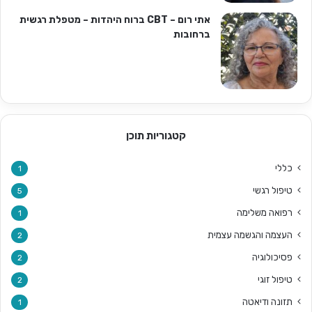
אתי רום – CBT ברוח היהדות – מטפלת רגשית
ברחובות
קטגוריות תוכן
כללי
1
טיפול רגשי
5
רפואה משלימה
1
העצמה והגשמה עצמית
2
פסיכולוגיה
2
טיפול זוגי
2
תזונה ודיאטה
1