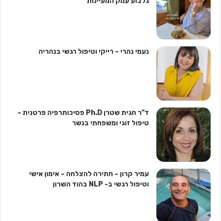
גלבוע עמק המעיינות
נעמי נהרי – רייקי וטיפול רגשי בנהריה
ד"ר חגית שטרן Ph.D פסיכותרפיה פרטנית –
טיפול זוגי ומשפחתי בנשר
עמיר קרון – חתירה להצלחה – אימון אישי
וטיפול רגשי ב- NLP בהוד השרון