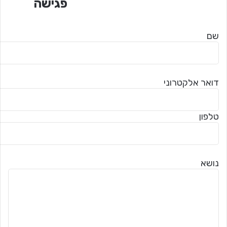
פגישה
שם
דואר אלקטרוני
טלפון
נושא