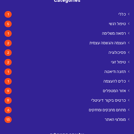
Categories
כללי
1
טיפול רגשי
5
רפואה משלימה
1
העצמה והגשמה עצמית
2
פסיכולוגיה
2
טיפול זוגי
2
תזונה ודיאטה
1
כלים להעצמה
1
אזור המטפלים
9
כרטיס ביקור דיגיטלי
9
מתחם מחבקים ומחזקים
6
מומלצי האתר
13