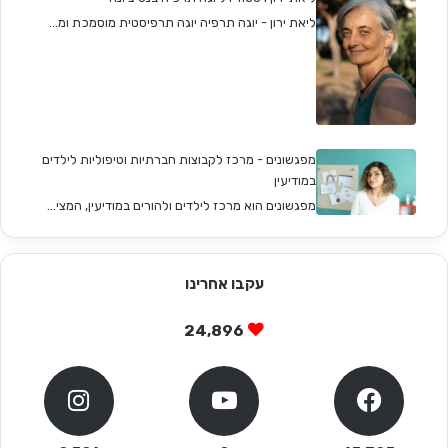
ליאת ירון - יוגה תרפיה יוגה תרפיסטית מוסמכת ומ...
מפגשונים - מרכז לקבוצות חברתיות וטיפוליות לילדים
במודיעין
מפגשונים הוא מרכז לילדים ולהורים במודיעין, המצי...
עקבו אחרינו
24,896