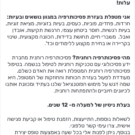
עלות!
אני מטפלת בעזרת פסיכותרפיה במגוון נושאים ובעיות:
חרדות, פחדים, פוביות, כעסים, בעיות בזוגיות, מציאת זוגיות,
בעיות רגשיות, חוסר ביטחון עצמי, הרגשת תקיעות, אובדן
ואבל, משברי חיים, תחושת בדידות, הכוונה מקצועית, שינוי
בקריירה או בחירת מקצוע ללימודים וכד'.
מהי פסיכותרפיה רוחנית?
פסיכותרפיה רוחנית מחברת
ידע פסיכולוגי עם טכניקות רוחניות לטיפול בנשמה. בטיפול
פסיכותרפיה רוחנית המטפלת רואה את האדם כשלם,
מעודדת לפעול בעזרת הכוחות והחוזקות של המטופל, היא
שמה דגש על מימוש הפוטנציאל שלנו בעתיד ומכוונת אותנו
לכיוונים חיוביים ולהתפתחות רוחנית.
בעלת ניסיון של למעלה מ- 12 שנים.
לשאלות נוספות, התייעצות, הזמנת טיפול או קביעת פגישה
אישית, צרו עימי קשר טלפוני.
בנוסף, ניתן לפנות אלי בכל שעה באמצעות טופס יצירת