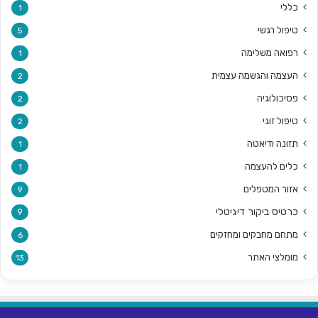
כללי
1
טיפול רגשי
5
רפואה משלימה
1
העצמה והגשמה עצמית
2
פסיכולוגיה
2
טיפול זוגי
2
תזונה ודיאטה
1
כלים להעצמה
1
אזור המטפלים
9
כרטיס ביקור דיגיטלי
9
מתחם מחבקים ומחזקים
6
מומלצי האתר
13