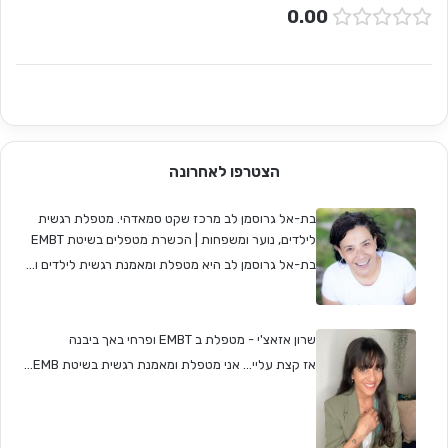
0.00
הצטרפו לאחרונה
בת-אל גרוסמן לב מרכז שקט סמאדהי. מטפלת רגשית
לילדים, נוער ומשפחות | הכשרת מטפלים בשיטת EMBT
בת-אל גרוסמן לב היא מטפלת ומאמנת רגשית לילדים ו...
שרון אזאצ'י - מטפלת ב EMBT ופרחי באך ביבנה
אז קצת עליי... אני מטפלת ומאמנת רגשית בשיטת EMB...