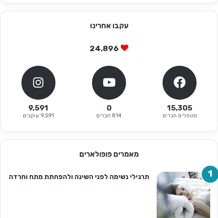
עקבו אחרינו
24,896
9,591
0
15,305
מטפלים חברים
814 חברים
9,591 עוקבים
מאמרים פופולארים
תרגילי נשימה לפני השינה ולהפחתת מתח וחרדה