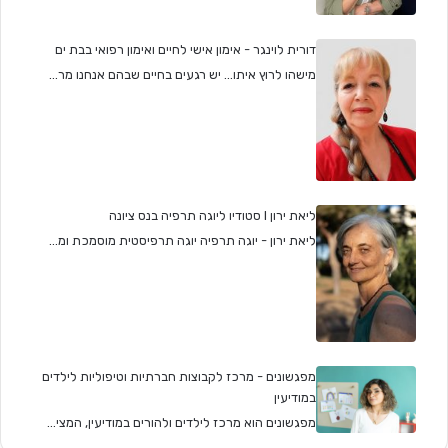
דורית לוינגר - אימון אישי לחיים ואימון רפואי בבת ים
מישהו לרוץ איתו... יש רגעים בחיים שבהם אנחנו מר...
ליאת ירון I סטודיו ליוגה תרפיה בנס ציונה
ליאת ירון - יוגה תרפיה יוגה תרפיסטית מוסמכת ומ...
מפגשונים - מרכז לקבוצות חברתיות וטיפוליות לילדים
במודיעין
מפגשונים הוא מרכז לילדים ולהורים במודיעין, המצי...