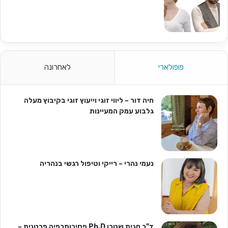
פופולארי
לאחרונה
חיה דור – ליווי זוגי וייעוץ זוגי בקיבוץ מעלה
גלבוע עמק המעיינות
נעמי נהרי – רייקי וטיפול רגשי בנהריה
ד"ר חגית שטרן Ph.D פסיכותרפיה פרטנית –