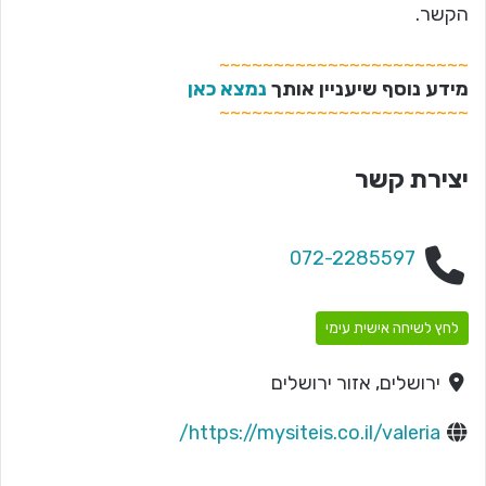
הקשר.
~~~~~~~~~~~~~~~~~~~~~~~
מידע נוסף שיעניין אותך
נמצא כאן
~~~~~~~~~~~~~~~~~~~~~~~
יצירת קשר
072-2285597
לחץ לשיחה אישית עימי
ירושלים, אזור ירושלים
https://mysiteis.co.il/valeria/