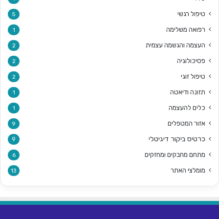
טיפול רגשי
5
רפואה משלימה
1
העצמה והגשמה עצמית
2
פסיכולוגיה
2
טיפול זוגי
2
תזונה ודיאטה
1
כלים להעצמה
1
אזור המטפלים
9
כרטיס ביקור דיגיטלי
9
מתחם מחבקים ומחזקים
6
מומלצי האתר
13