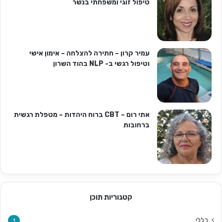
טיפול זוגי ומשפחתי בנשר
עמיר קרון – חתירה להצלחה – אימון אישי
וטיפול רגשי ב- NLP בהוד השרון
אתי רום – CBT ברוח היהדות – מטפלת רגשית
ברחובות
קטגוריות תוכן
כללי
1