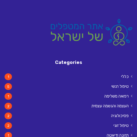
Categories
כללי
1
טיפול רגשי
5
רפואה משלימה
1
העצמה והגשמה עצמית
2
פסיכולוגיה
2
טיפול זוגי
2
תזונה ודיאטה
1