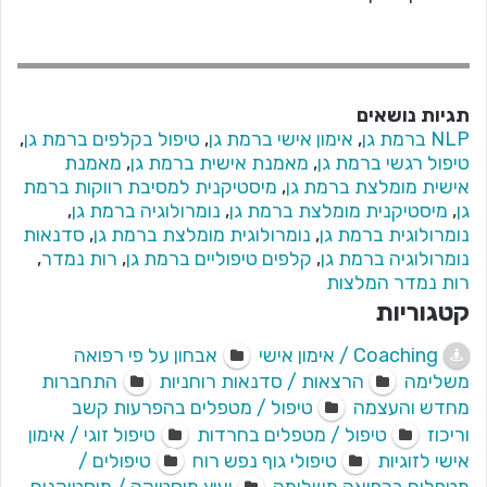
תגיות נושאים
NLP ברמת גן
,
אימון אישי ברמת גן
,
טיפול בקלפים ברמת גן
,
טיפול רגשי ברמת גן
,
מאמנת אישית ברמת גן
,
מאמנת
אישית מומלצת ברמת גן
,
מיסטיקנית למסיבת רווקות ברמת
גן
,
מיסטיקנית מומלצת ברמת גן
,
נומרולוגיה ברמת גן
,
נומרולוגית ברמת גן
,
נומרולוגית מומלצת ברמת גן
,
סדנאות
נומרולוגיה ברמת גן
,
קלפים טיפוליים ברמת גן
,
רות נמדר
,
רות נמדר המלצות
קטגוריות
Coaching / אימון אישי
אבחון על פי רפואה
משלימה
הרצאות / סדנאות רוחניות
התחברות
מחדש והעצמה
טיפול / מטפלים בהפרעות קשב
וריכוז
טיפול / מטפלים בחרדות
טיפול זוגי / אימון
אישי לזוגיות
טיפולי גוף נפש רוח
טיפולים /