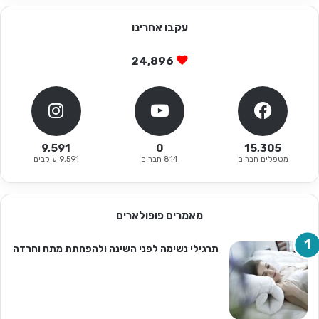
עקבו אחרינו
24,896
9,591
0
15,305
מטפלים חברים
814 חברים
9,591 עוקבים
מאמרים פופולארים
תרגילי נשימה לפני השינה ולהפחתת מתח וחרדה