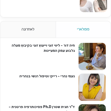
פופולארי
לאחרונה
חיה דור – ליווי זוגי וייעוץ זוגי בקיבוץ מעלה
גלבוע עמק המעיינות
נעמי נהרי – רייקי וטיפול רגשי בנהריה
ד"ר חגית שטרן Ph.D פסיכותרפיה פרטנית –