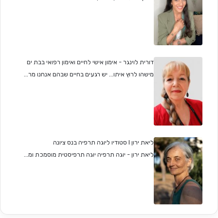
דורית לוינגר - אימון אישי לחיים ואימון רפואי בבת ים
מישהו לרוץ איתו... יש רגעים בחיים שבהם אנחנו מר...
ליאת ירון I סטודיו ליוגה תרפיה בנס ציונה
ליאת ירון - יוגה תרפיה יוגה תרפיסטית מוסמכת ומ...