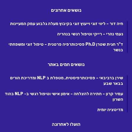
נושאים אחרונים
חיה דור – ליווי זוגי וייעוץ זוגי בקיבוץ מעלה גלבוע עמק המעיינות
נעמי נהרי – רייקי וטיפול רגשי בנהריה
ד"ר חגית שטרן Ph.D פסיכותרפיה פרטנית – טיפול זוגי ומשפחתי
בנשר
נושאים חמים באתר
שירן ברביבאי – פסיכותרפיסטית, מטפלת ב NLP ומדריכת הורים
בבאר שבע
עמיר קרון – חתירה להצלחה – אימון אישי וטיפול רגשי ב- NLP בהוד
השרון
מדיטציה יומית
הועלו לאחרונה