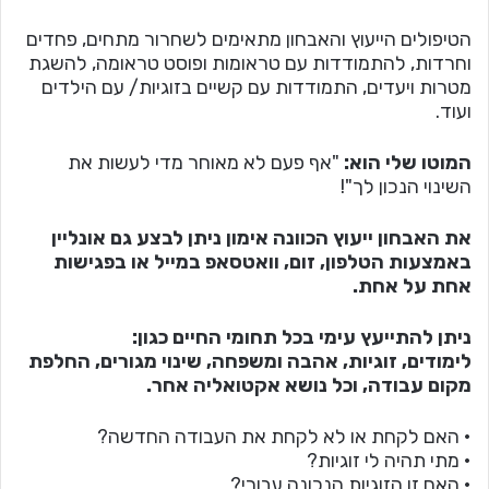
הטיפולים הייעוץ והאבחון מתאימים לשחרור מתחים, פחדים
וחרדות, להתמודדות עם טראומות ופוסט טראומה, להשגת
מטרות ויעדים, התמודדות עם קשיים בזוגיות/ עם הילדים
ועוד.
המוטו שלי הוא:
"אף פעם לא מאוחר מדי לעשות את
השינוי הנכון לך"!
את האבחון ייעוץ הכוונה אימון ניתן לבצע גם אונליין
באמצעות הטלפון, זום, וואטסאפ במייל או בפגישות
אחת על אחת.
ניתן להתייעץ עימי בכל תחומי החיים כגון:
לימודים, זוגיות, אהבה ומשפחה, שינוי מגורים, החלפת
מקום עבודה, וכל נושא אקטואליה אחר.
• האם לקחת או לא לקחת את העבודה החדשה?
• מתי תהיה לי זוגיות?
• האם זו הזוגיות הנכונה עבורי?