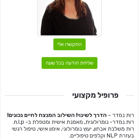
התקשרו אלי
שליחת הודעה בכל שעה
פרופיל מקצועי
רות נמדר –
הדרך לשינוי! השילוב המנצח לחיים נכונים!
רות נמדר- נומרולוגית, מאמנת אישית ומטפלת ב- n.l.p.
רות משלבת אבחון, יעוץ נומרולוגי, אימון אישי, טיפול רגשי
בעזרת NLP וקלפים טיפוליים.