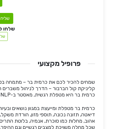
שליחת
שלחו ל
שלח
פרופיל מקצועי
שמחים להכיר לכם את כרמית בר – מתמחה בטיפול
קליניקת קול הברבור – הדרך לניהול משברים רגשי
כרמית בר היא מטפלת רגשית, מאסטר ב-NLP ונטורופתית.
כרמית בר מטפלת ומייעצת במגוון נושאים ובעיות 
דיאטה, תזונה נכונה, תוספי מזון, הורדת משקל,
אהוב, מחלות כמו סוכרת, אנמיה, בלוטת התריס,
שכל מחלה משויכת למצבים רגשיים וגם ההיפך, ח