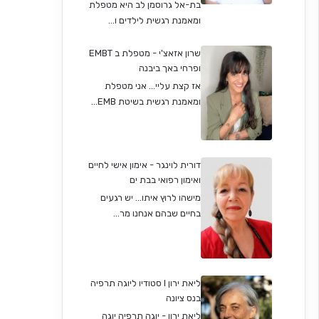
בת-אל גרוסמן לב היא מטפלת
ומאמנת רגשית לילדים ו...
שרון אזאצ'י - מטפלת ב EMBT
ופרחי באך ביבנה
אז קצת עליי... אני מטפלת
ומאמנת רגשית בשיטת EMB...
דורית לוינגר - אימון אישי לחיים
ואימון רפואי בבת ים
מישהו לרוץ איתו... יש רגעים
בחיים שבהם אנחנו מר...
ליאת ירון I סטודיו ליוגה תרפיה
בנס ציונה
ליאת ירון - יוגה תרפיה יוגה