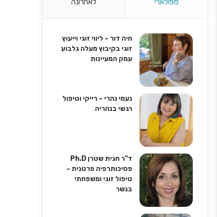
פופולארי
לאחרונה
חיה דור – ליווי זוגי וייעוץ
זוגי בקיבוץ מעלה גלבוע
עמק המעיינות
נעמי נהרי – רייקי וטיפול
רגשי בנהריה
ד"ר חגית שטרן Ph.D
פסיכותרפיה פרטנית –
טיפול זוגי ומשפחתי
בנשר