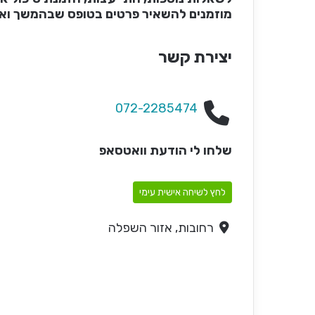
מוזמנים להשאיר פרטים בטופס שבהמשך וא
יצירת קשר
072-2285474
שלחו לי הודעת וואטסאפ
לחץ לשיחה אישית עימי
רחובות, אזור השפלה