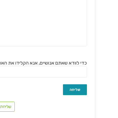
כדי לוודא שאתם אנושיים, אנא הקלידו את האות 
שליחת 