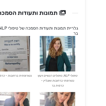
תמונות ותעודות הסמכה
בר
טיפולי NLP, טיפולים רגשיים ויעוץ
נטורופתית ברחובות – כרמ
נטורופתי ברחובות ואונליין –
כרמית בר