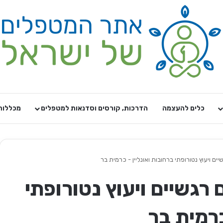
כלים להעצמה
הדרכות, קורסים וסדנאות למטפלים
מכללות
 טיפולים רגשיים ויעוץ נטורופתי
כרמית בר