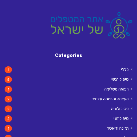
Categories
כללי
1
טיפול רגשי
5
רפואה משלימה
1
העצמה והגשמה עצמית
2
פסיכולוגיה
2
טיפול זוגי
2
תזונה ודיאטה
1