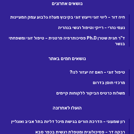
נושאים אחרונים
חיה דור – ליווי זוגי וייעוץ זוגי בקיבוץ מעלה גלבוע עמק המעיינות
נעמי נהרי – רייקי וטיפול רגשי בנהריה
ד"ר חגית שטרן Ph.D פסיכותרפיה פרטנית – טיפול זוגי ומשפחתי
בנשר
נושאים חמים באתר
טיפול זוגי – האם זה יעזור לנו?
מרכזי חוסן בדרום
משלוח כרטיס הביקור ללקוחות קיימים
הועלו לאחרונה
רון שמעוני – הדרכת הורים בגישת מיכל דליות בתל אביב ואונליין
רבקה דר – פסיכולוגית ומטפלת רגשית בכפר סבא