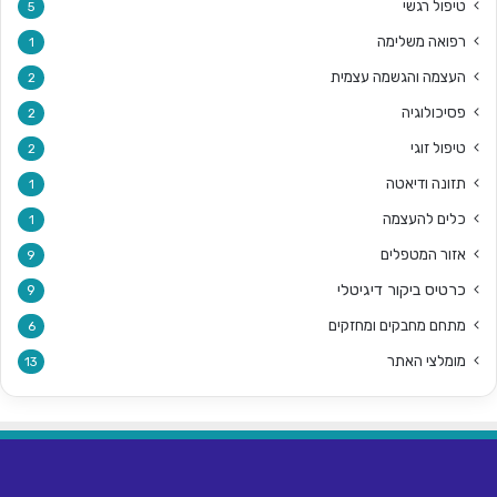
טיפול רגשי
5
רפואה משלימה
1
העצמה והגשמה עצמית
2
פסיכולוגיה
2
טיפול זוגי
2
תזונה ודיאטה
1
כלים להעצמה
1
אזור המטפלים
9
כרטיס ביקור דיגיטלי
9
מתחם מחבקים ומחזקים
6
מומלצי האתר
13