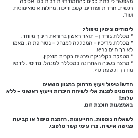
מאפשר לי לתת כלים להתמודדויות רבות כגון אכילה
רגשית, חרדות ופחדים, קשב וריכוז, מחלות אוטואימוניות
ועוד.
לימודים וניסיון טיפולי:
* מכללת גורדון – תואר ראשון בהוראת חינוך מיוחד.
* מכללת מדיסין – המכללה למנהל – נטורופתיה , מאמן
לאורך חיים בריא.
* מטפלת בקליניקה פרטית בקרית מוצקין.
* מרצה בשנה האחרונה במכללה למנהל, מדיסין, לדמיון
מודרך ולשפת גוף.
חדש! טיפול ויעוץ מרחוק במגוון נושאים
מוזמנים לפנות אלי לשיחת היכרות וייעוץ ראשוני – ללא
עלות!
באמצעות תוכנת זום.
לשאלות נוספות, התייעצות, הזמנת טיפול או קביעת
פגישה אישית, צרו עימי קשר טלפוני.