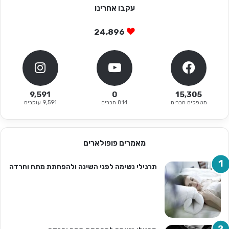
עקבו אחרינו
24,896
9,591
0
15,305
מטפלים חברים
814 חברים
9,591 עוקבים
מאמרים פופולארים
תרגילי נשימה לפני השינה ולהפחתת מתח וחרדה