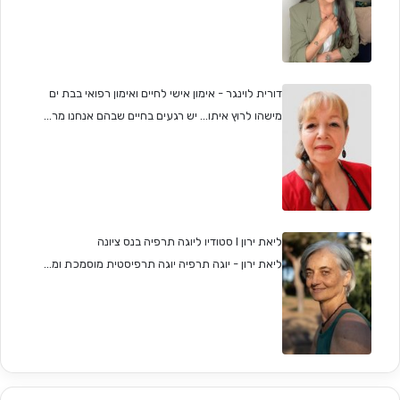
דורית לוינגר - אימון אישי לחיים ואימון רפואי בבת ים
מישהו לרוץ איתו... יש רגעים בחיים שבהם אנחנו מר...
ליאת ירון I סטודיו ליוגה תרפיה בנס ציונה
ליאת ירון - יוגה תרפיה יוגה תרפיסטית מוסמכת ומ...