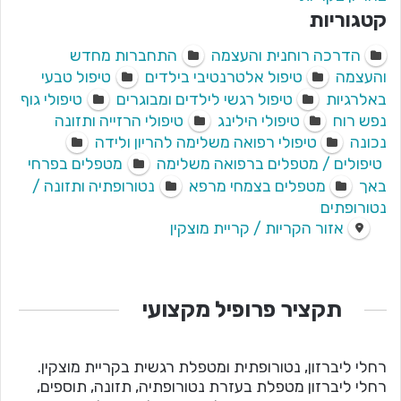
קטגוריות
הדרכה רוחנית והעצמה
התחברות מחדש
והעצמה
טיפול אלטרנטיבי בילדים
טיפול טבעי
באלרגיות
טיפול רגשי לילדים ומבוגרים
טיפולי גוף
נפש רוח
טיפולי הילינג
טיפולי הרזייה ותזונה
נכונה
טיפולי רפואה משלימה להריון ולידה
טיפולים / מטפלים ברפואה משלימה
מטפלים בפרחי
באך
מטפלים בצמחי מרפא
נטורופתיה ותזונה /
נטורופתים
אזור הקריות / קריית מוצקין
תקציר פרופיל מקצועי
רחלי ליברזון, נטורופתית ומטפלת רגשית בקריית מוצקין.
רחלי ליברזון מטפלת בעזרת נטורופתיה, תזונה, תוספים,