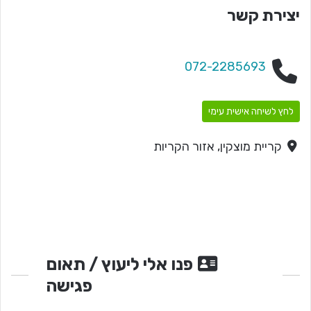
יצירת קשר
072-2285693
לחץ לשיחה אישית עימי
קריית מוצקין, אזור הקריות
פנו אלי ליעוץ / תאום
פגישה