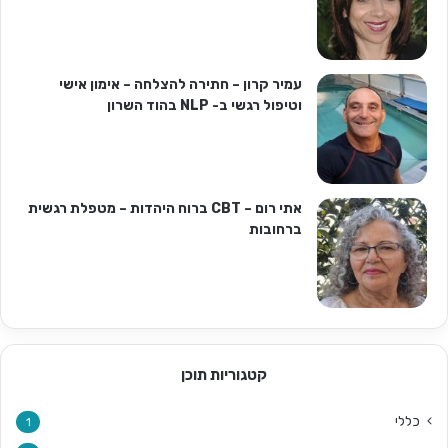
עמיר קרון – חתירה להצלחה – אימון אישי
וטיפול רגשי ב- NLP בהוד השרון
אתי רום – CBT ברוח היהדות – מטפלת רגשית
ברחובות
קטגוריות תוכן
כללי
1