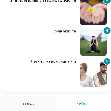
מדיטציה בדמיון מודרך להפחתת מתח וחרדה
מדיטציה יומית
טיפול זוגי – האם זה יעזור לנו?
פופולארי
לאחרונה