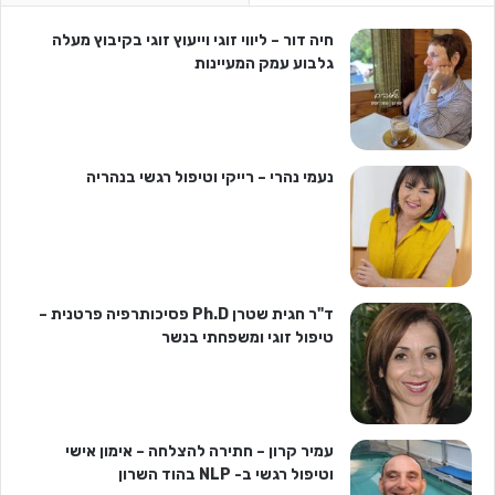
חיה דור – ליווי זוגי וייעוץ זוגי בקיבוץ מעלה
גלבוע עמק המעיינות
נעמי נהרי – רייקי וטיפול רגשי בנהריה
ד"ר חגית שטרן Ph.D פסיכותרפיה פרטנית –
טיפול זוגי ומשפחתי בנשר
עמיר קרון – חתירה להצלחה – אימון אישי
וטיפול רגשי ב- NLP בהוד השרון