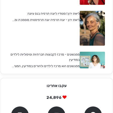
ליאת ירון I סטודיו ליוגה תרפיה בנס ציונה
ליאת ירון - יוגה תרפיה יוגה תרפיסטית מוסמכת ומ...
מפגשונים - מרכז לקבוצות חברתיות וטיפוליות לילדים
במודיעין
מפגשונים הוא מרכז לילדים ולהורים במודיעין, המצי...
עקבו אחרינו
24,896