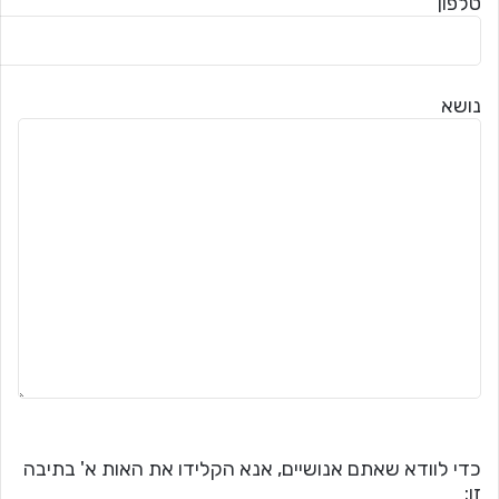
טלפון
נושא
כדי לוודא שאתם אנושיים, אנא הקלידו את האות א' בתיבה
זו: