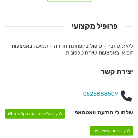
פרופיל מקצועי
ליאת גרובר – טיפול בהפחתת חרדה – תמיכה באמצעות
זום או באמצעות שיחה טלפונית
יצירת קשר
0525888509
שלחו לי הודעת וואטסאפ
לחץ לשליחת הודעת WhatsApp
לחץ לשיחה אישית עימי