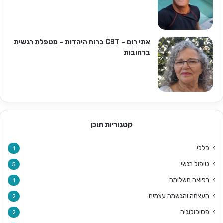
אתי רום – CBT ברוח היהדות – מטפלת רגשית
ברחובות
קטגוריות תוכן
כללי
1
טיפול רגשי
5
רפואה משלימה
1
העצמה והגשמה עצמית
2
פסיכולוגיה
2