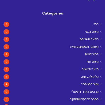
Categories
כללי
1
טיפול רגשי
5
רפואה משלימה
1
העצמה והגשמה עצמית
2
פסיכולוגיה
2
טיפול זוגי
2
תזונה ודיאטה
1
כלים להעצמה
1
אזור המטפלים
9
כרטיס ביקור דיגיטלי
9
מתחם מחבקים ומחזקים
6