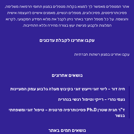
אתר המטפלים מאפשר לך למצוא בקלות מטפלים במגוון תחומי הרפואה משלימה,
פסיכותרפיסטים, פסיכולוגים, מטפלים רגשיים, מאמנים אישיים להעצמה אישית
והגשמה. על כל מטפל החבר באתר ניתן לקבל את מלוא המידע המקצועי, לקרוא
המלצות ולקבוע פגישת יעוץ בצורה מהירה וללא התחייבות.
עקבו אחרינו לקבלת עדכונים
עקבו אחרינו במגוון רשתות חברתיות
נושאים אחרונים
חיה דור – ליווי זוגי וייעוץ זוגי בקיבוץ מעלה גלבוע עמק המעיינות
נעמי נהרי – רייקי וטיפול רגשי בנהריה
ד"ר חגית שטרן Ph.D פסיכותרפיה פרטנית – טיפול זוגי ומשפחתי
בנשר
נושאים חמים באתר