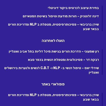
בחירת עיצוב לכרטיס ביקור דיגיטלי
דינה זלוטניק – הורות מודעת וטיפול בשיטת המטאיזם
שירן ברביבאי – פסיכותרפיסטית, מטפלת ב NLP ומדריכת הורים
בבאר שבע
הועלו לאחרונה
רון שמעוני – הדרכת הורים בגישת מיכל דליות בתל אביב ואונליין
רבקה דר – פסיכולוגית ומטפלת רגשית בכפר סבא
שירלי יאס – טיפול רגשי ב- NLP ו- C.B.T לנשים ולנערות בירושלים
ואונליין
פופולארי באתר
שירן ברביבאי – פסיכותרפיסטית, מטפלת ב NLP ומדריכת הורים
בבאר שבע