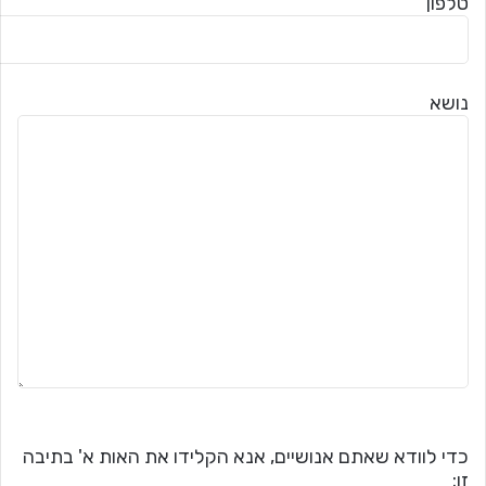
טלפון
נושא
כדי לוודא שאתם אנושיים, אנא הקלידו את האות א' בתיבה
זו: