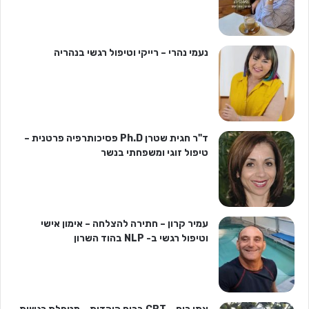
נעמי נהרי – רייקי וטיפול רגשי בנהריה
ד"ר חגית שטרן Ph.D פסיכותרפיה פרטנית –
טיפול זוגי ומשפחתי בנשר
עמיר קרון – חתירה להצלחה – אימון אישי
וטיפול רגשי ב- NLP בהוד השרון