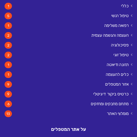
כללי
1
טיפול רגשי
5
רפואה משלימה
1
העצמה והגשמה עצמית
2
פסיכולוגיה
2
טיפול זוגי
2
תזונה ודיאטה
1
כלים להעצמה
1
אזור המטפלים
9
כרטיס ביקור דיגיטלי
9
מתחם מחבקים ומחזקים
6
מומלצי האתר
13
על אתר המטפלים