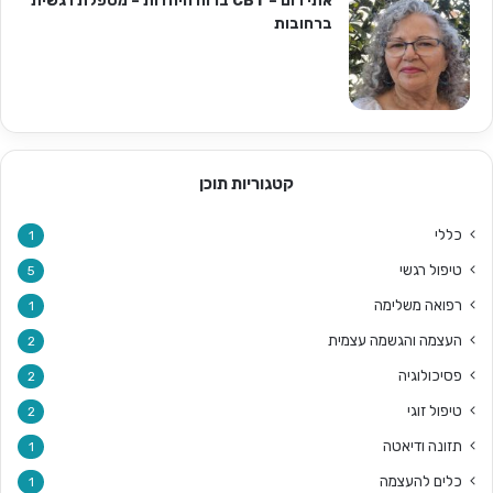
אתי רום – CBT ברוח היהדות – מטפלת רגשית
ברחובות
קטגוריות תוכן
כללי
1
טיפול רגשי
5
רפואה משלימה
1
העצמה והגשמה עצמית
2
פסיכולוגיה
2
טיפול זוגי
2
תזונה ודיאטה
1
כלים להעצמה
1