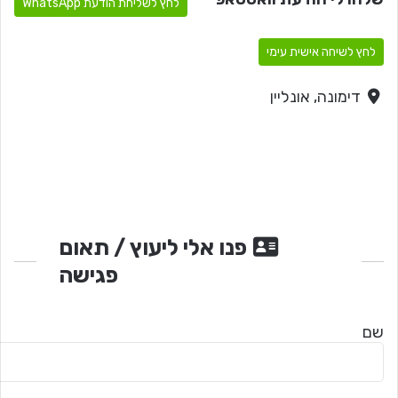
לחץ לשליחת הודעת WhatsApp
לחץ לשיחה אישית עימי
דימונה, אונליין
פנו אלי ליעוץ / תאום
פגישה
שם