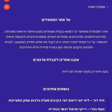
מומלצי האתר
13
על אתר המטפלים
אתר המטפלים מאפשר לך למצוא בקלות מטפלים במגוון תחומי הרפואה משלימה,
פסיכותרפיסטים, פסיכולוגים, מטפלים רגשיים, מאמנים אישיים להעצמה אישית
והגשמה. על כל מטפל החבר באתר ניתן לקבל את מלוא המידע המקצועי, לקרוא
המלצות ולקבוע פגישת יעוץ בצורה מהירה וללא התחייבות.
עקבו אחרינו לקבלת עדכונים
עקבו אחרינו במגוון רשתות חברתיות
נושאים אחרונים
חיה דור – ליווי זוגי וייעוץ זוגי בקיבוץ מעלה גלבוע עמק המעיינות
נעמי נהרי – רייקי וטיפול רגשי בנהריה