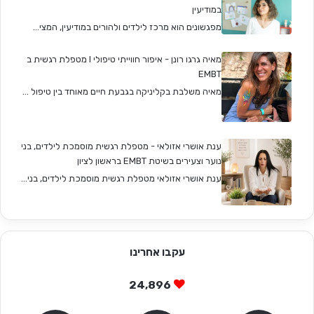
במודיעין
מפגשונים הוא מרכז לילדים ולהורים במודיעין, המצי...
מאיה גרגו רונן - איפור חווייתי טיפולי I מטפלת רגשית ב
EMBT
מאיה משלבת בקליניקה בגבעת חיים מאוחד בין טיפול ...
ענת אושרי אזולאי - מטפלת רגשית מוסמכת לילדים, בני
נוער וצעירים בשיטת EMBT בראשון לציון
ענת אושרי אזולאי מטפלת רגשית מוסמכת לילדים, בני...
עקבו אחרינו
24,896