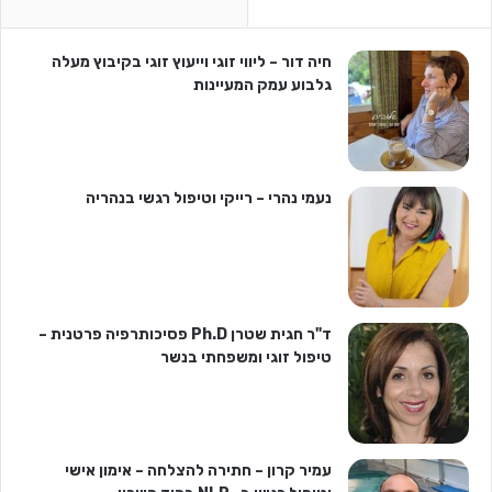
חיה דור – ליווי זוגי וייעוץ זוגי בקיבוץ מעלה
גלבוע עמק המעיינות
נעמי נהרי – רייקי וטיפול רגשי בנהריה
ד"ר חגית שטרן Ph.D פסיכותרפיה פרטנית –
טיפול זוגי ומשפחתי בנשר
עמיר קרון – חתירה להצלחה – אימון אישי