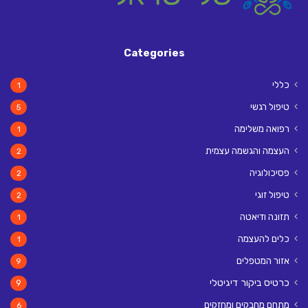
Categories
כללי
1
טיפול רגשי
5
רפואה משלימה
1
העצמה והגשמה עצמית
2
פסיכולוגיה
2
טיפול זוגי
2
תזונה ודיאטה
1
כלים להעצמה
1
אזור המטפלים
9
כרטיס ביקור דיגיטלי
9
מתחם מחבקים ומחזקים
6