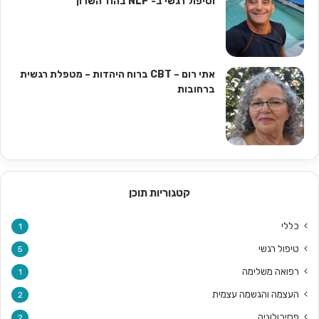
וטיפול רגשי ב- NLP בהוד השרון
אתי רום – CBT ברוח היהדות – מטפלת רגשית
ברחובות
קטגוריות תוכן
כללי
1
טיפול רגשי
5
רפואה משלימה
1
העצמה והגשמה עצמית
2
פסיכולוגיה
2