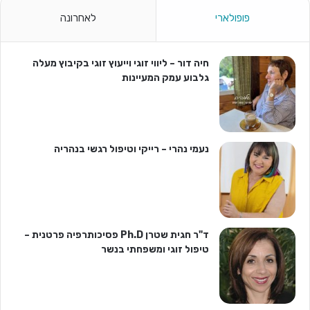
פופולארי
לאחרונה
חיה דור – ליווי זוגי וייעוץ זוגי בקיבוץ מעלה
גלבוע עמק המעיינות
נעמי נהרי – רייקי וטיפול רגשי בנהריה
ד"ר חגית שטרן Ph.D פסיכותרפיה פרטנית –
טיפול זוגי ומשפחתי בנשר