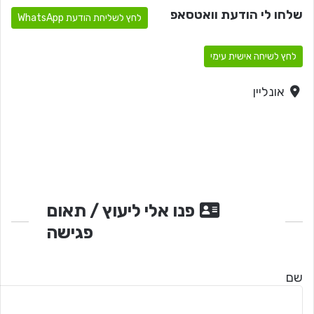
שלחו לי הודעת וואטסאפ
לחץ לשליחת הודעת WhatsApp
לחץ לשיחה אישית עימי
אונליין
פנו אלי ליעוץ / תאום
פגישה
שם