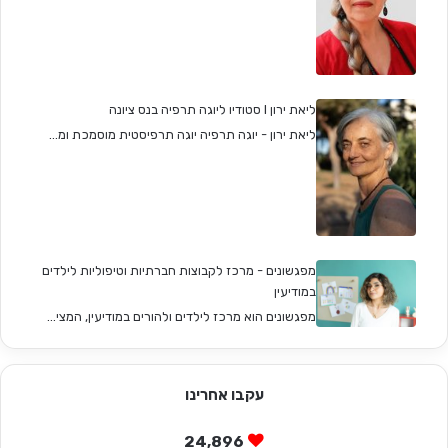
ליאת ירון I סטודיו ליוגה תרפיה בנס ציונה
ליאת ירון - יוגה תרפיה יוגה תרפיסטית מוסמכת ומ...
מפגשונים - מרכז לקבוצות חברתיות וטיפוליות לילדים
במודיעין
מפגשונים הוא מרכז לילדים ולהורים במודיעין, המצי...
עקבו אחרינו
24,896