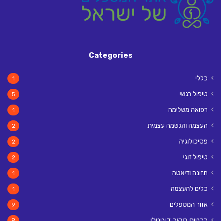
Categories
כללי
1
טיפול רגשי
5
רפואה משלימה
1
העצמה והגשמה עצמית
2
פסיכולוגיה
2
טיפול זוגי
2
תזונה ודיאטה
1
כלים להעצמה
1
אזור המטפלים
9
כרטיס ביקור דיגיטלי
9