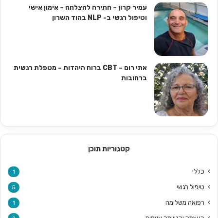
עמיר קרון – חתירה להצלחה – אימון אישי
וטיפול רגשי ב- NLP בהוד השרון
אתי רום – CBT ברוח היהדות – מטפלת רגשית
ברחובות
קטגוריות תוכן
כללי
1
טיפול רגשי
5
רפואה משלימה
1