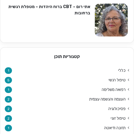
אתי רום – CBT ברוח היהדות – מטפלת רגשית
ברחובות
קטגוריות תוכן
כללי
1
טיפול רגשי
5
רפואה משלימה
1
העצמה והגשמה עצמית
2
פסיכולוגיה
2
טיפול זוגי
2
תזונה ודיאטה
1