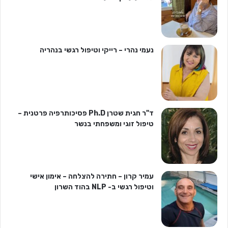
נעמי נהרי – רייקי וטיפול רגשי בנהריה
ד"ר חגית שטרן Ph.D פסיכותרפיה פרטנית –
טיפול זוגי ומשפחתי בנשר
עמיר קרון – חתירה להצלחה – אימון אישי
וטיפול רגשי ב- NLP בהוד השרון