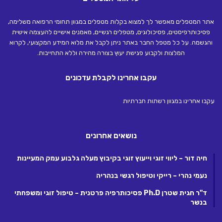
אתר המטפלים מאפשר לך למצוא בקלות מטפלים במגוון תחומי הרפואה משלימה,
פסיכותרפיסטים, פסיכולוגים, מטפלים רגשיים, מאמנים אישיים להעצמה אישית
והגשמה. על כל מטפל החבר באתר ניתן לקבל את מלוא המידע המקצועי, לקרוא
המלצות ולקבוע פגישת יעוץ בצורה מהירה וללא התחייבות.
עקבו אחרינו לקבלת עדכונים
עקבו אחרינו במגוון רשתות חברתיות
נושאים אחרונים
חיה דור – ליווי זוגי וייעוץ זוגי בקיבוץ מעלה גלבוע עמק המעיינות
נעמי נהרי – רייקי וטיפול רגשי בנהריה
ד"ר חגית שטרן Ph.D פסיכותרפיה פרטנית – טיפול זוגי ומשפחתי
בנשר