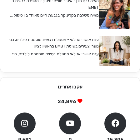
מאיה גרגו רונן - איפור חווייתי טיפולי I מטפלת רגשית ב
EMBT
מאיה משלבת בקליניקה בגבעת חיים מאוחד בין טיפול ...
ענת אושרי אזולאי - מטפלת רגשית מוסמכת לילדים, בני
נוער וצעירים בשיטת EMBT בראשון לציון
ענת אושרי אזולאי מטפלת רגשית מוסמכת לילדים, בני...
עקבו אחרינו
24,896
9,591
0
15,305