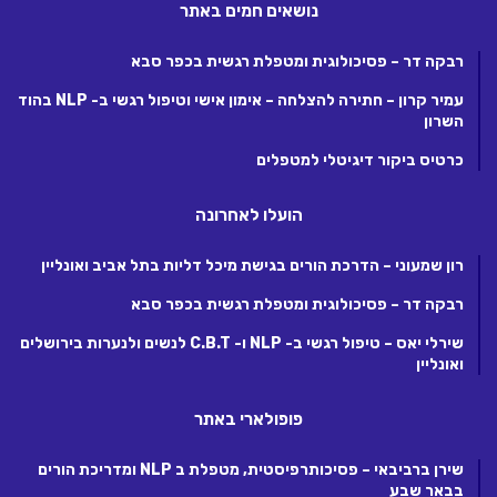
נושאים חמים באתר
רבקה דר – פסיכולוגית ומטפלת רגשית בכפר סבא
עמיר קרון – חתירה להצלחה – אימון אישי וטיפול רגשי ב- NLP בהוד
השרון
כרטיס ביקור דיגיטלי למטפלים
הועלו לאחרונה
רון שמעוני – הדרכת הורים בגישת מיכל דליות בתל אביב ואונליין
רבקה דר – פסיכולוגית ומטפלת רגשית בכפר סבא
שירלי יאס – טיפול רגשי ב- NLP ו- C.B.T לנשים ולנערות בירושלים
ואונליין
פופולארי באתר
שירן ברביבאי – פסיכותרפיסטית, מטפלת ב NLP ומדריכת הורים
בבאר שבע