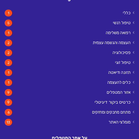
כללי
1
טיפול רגשי
5
רפואה משלימה
1
העצמה והגשמה עצמית
2
פסיכולוגיה
2
טיפול זוגי
2
תזונה ודיאטה
1
כלים להעצמה
1
אזור המטפלים
9
כרטיס ביקור דיגיטלי
9
מתחם מחבקים ומחזקים
6
מומלצי האתר
13
על אתר המטפלים