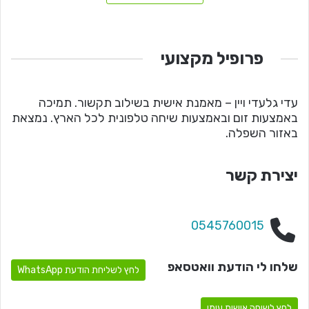
פרופיל מקצועי
עדי גלעדי ויין – מאמנת אישית בשילוב תקשור. תמיכה
באמצעות זום ובאמצעות שיחה טלפונית לכל הארץ. נמצאת
באזור השפלה.
יצירת קשר
0545760015
שלחו לי הודעת וואטסאפ
לחץ לשליחת הודעת WhatsApp
לחץ לשיחה אישית עימי