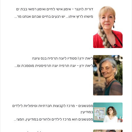
דורית לוינגר - אימון אישי לחיים ואימון רפואי בבת ים
מישהו לרוץ איתו... יש רגעים בחיים שבהם אנחנו מר...
ליאת ירון I סטודיו ליוגה תרפיה בנס ציונה
ליאת ירון - יוגה תרפיה יוגה תרפיסטית מוסמכת ומ...
מפגשונים - מרכז לקבוצות חברתיות וטיפוליות לילדים
במודיעין
מפגשונים הוא מרכז לילדים ולהורים במודיעין, המצי...