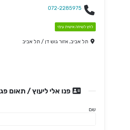
072-2285975
לחץ לשיחה אישית עימי
תל אביב, אזור גוש דן / תל אביב
פנו אלי ליעוץ / תאום פג
שם