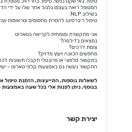
טיפול באי שקט נפשי, טיפול בחרדות. מטפלת גם
המטופל רואה בעצמו גלגול אחר שלו על ידי הד
בשילוב NLP.
טיפול ריברסינג להסרת מחסומים וטראומות ועוד
אני מתקשרת ומומחית לקריאה בטארוט
נמצאים בדילמה?
צומת דרכים?
מחפשים הכוונה ויעוץ מדויק?
בתקשור טלפוני או פרונטלי תקבלו תשובות לכל
התקשור נעשה גם באמצעות קלפי טארוט – יעוץ למ
לשאלות נוספות, התייעצות, הזמנת טיפול או
בנוסף, ניתן לפנות אלי בכל שעה באמצעות 
יצירת קשר