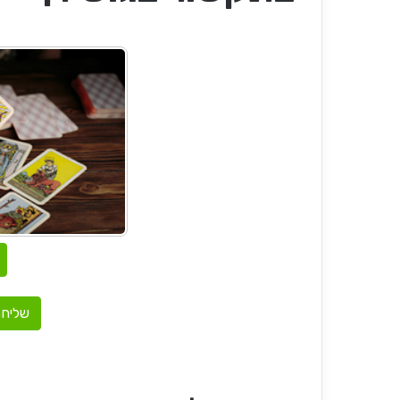
שליחת