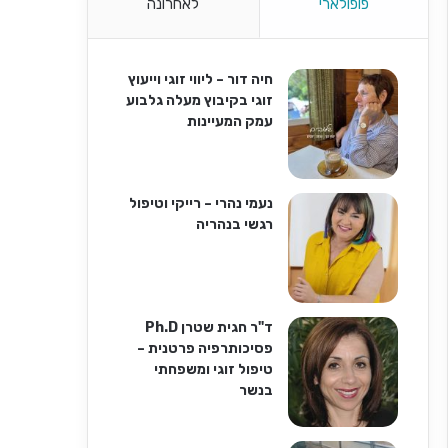
פופולארי
לאחרונה
חיה דור – ליווי זוגי וייעוץ
זוגי בקיבוץ מעלה גלבוע
עמק המעיינות
נעמי נהרי – רייקי וטיפול
רגשי בנהריה
ד"ר חגית שטרן Ph.D
פסיכותרפיה פרטנית –
טיפול זוגי ומשפחתי
בנשר