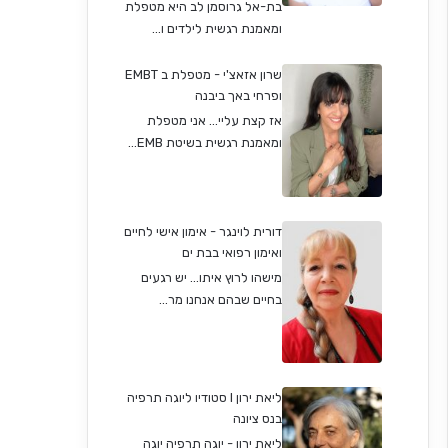
בת-אל גרוסמן לב היא מטפלת
ומאמנת רגשית לילדים ו...
שרון אזאצ'י - מטפלת ב EMBT
ופרחי באך ביבנה
אז קצת עליי... אני מטפלת
ומאמנת רגשית בשיטת EMB...
דורית לוינגר - אימון אישי לחיים
ואימון רפואי בבת ים
מישהו לרוץ איתו... יש רגעים
בחיים שבהם אנחנו מר...
ליאת ירון I סטודיו ליוגה תרפיה
בנס ציונה
ליאת ירון - יוגה תרפיה יוגה