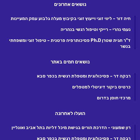
נושאים אחרונים
חיה דור – ליווי זוגי וייעוץ זוגי בקיבוץ מעלה גלבוע עמק המעיינות
נעמי נהרי – רייקי וטיפול רגשי בנהריה
ד"ר חגית שטרן Ph.D פסיכותרפיה פרטנית – טיפול זוגי ומשפחתי
בנשר
נושאים חמים באתר
רבקה דר – פסיכולוגית ומטפלת רגשית בכפר סבא
כרטיס ביקור דיגיטלי למטפלים
מרכזי חוסן בדרום
הועלו לאחרונה
רון שמעוני – הדרכת הורים בגישת מיכל דליות בתל אביב ואונליין
רבקה דר – פסיכולוגית ומטפלת רגשית בכפר סבא