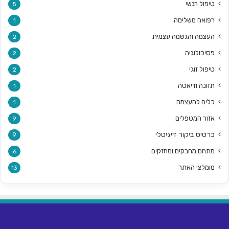
טיפול רגשי
5
רפואה משלימה
1
העצמה והגשמה עצמית
2
פסיכולוגיה
2
טיפול זוגי
2
תזונה ודיאטה
1
כלים להעצמה
1
אזור המטפלים
9
כרטיס ביקור דיגיטלי
9
מתחם מחבקים ומחזקים
6
מומלצי האתר
13