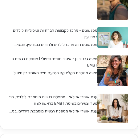
מפגשונים - מרכז לקבוצות חברתיות וטיפוליות לילדים
במודיעין
מפגשונים הוא מרכז לילדים ולהורים במודיעין, המצי...
מאיה גרגו רונן - איפור חווייתי טיפולי I מטפלת רגשית ב
EMBT
מאיה משלבת בקליניקה בגבעת חיים מאוחד בין טיפול ...
ענת אושרי אזולאי - מטפלת רגשית מוסמכת לילדים, בני
נוער וצעירים בשיטת EMBT בראשון לציון
ענת אושרי אזולאי מטפלת רגשית מוסמכת לילדים, בני...