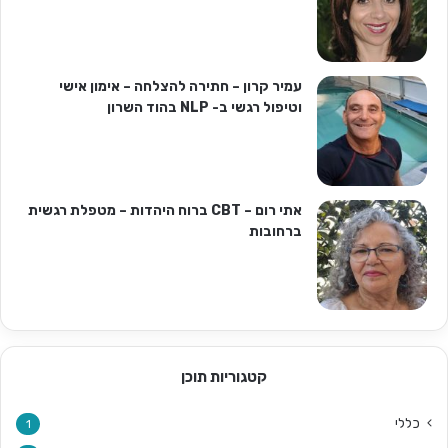
עמיר קרון – חתירה להצלחה – אימון אישי
וטיפול רגשי ב- NLP בהוד השרון
אתי רום – CBT ברוח היהדות – מטפלת רגשית
ברחובות
קטגוריות תוכן
כללי
1