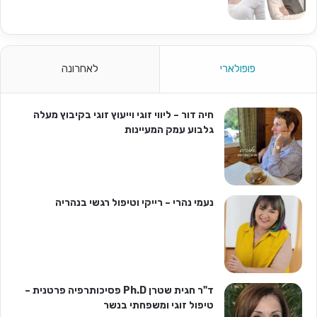
פופולארי
לאחרונה
חיה דור – ליווי זוגי וייעוץ זוגי בקיבוץ מעלה
גלבוע עמק המעיינות
נעמי נהרי – רייקי וטיפול רגשי בנהריה
ד"ר חגית שטרן Ph.D פסיכותרפיה פרטנית –
טיפול זוגי ומשפחתי בנשר