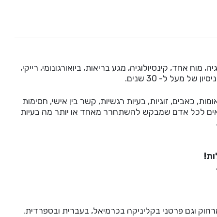
וח אחד, קינסיולוגיה, מגע בריאות, ביואורגונומי, רייקי,
של מעל ל- 30 שנים.
מות, כאבים, זוגיות, בעיות רגשיות, קשר בין אישי, חסימות
 מתאים לכל אדם שמבקש להשתחרר מאחד או יותר מה בעיות
ות!
מרחוק וגם פרטני בקליניקה בכרמיאל, בעברית ובספרדית.