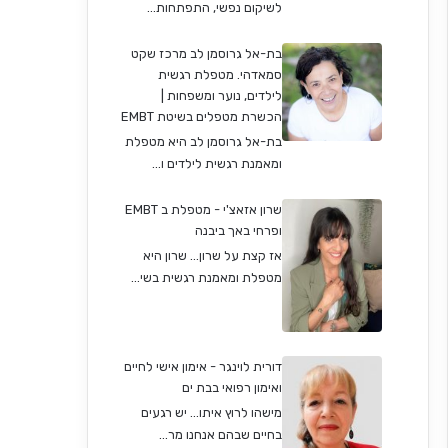
לשיקום נפשי, התפתחות...
בת-אל גרוסמן לב מרכז שקט
סמאדהי. מטפלת רגשית
לילדים, נוער ומשפחות |
הכשרת מטפלים בשיטת EMBT
בת-אל גרוסמן לב היא מטפלת
ומאמנת רגשית לילדים ו...
שרון אזאצ'י - מטפלת ב EMBT
ופרחי באך ביבנה
אז קצת על שרון… שרון היא
מטפלת ומאמנת רגשית בשי...
דורית לוינגר - אימון אישי לחיים
ואימון רפואי בבת ים
מישהו לרוץ איתו... יש רגעים
בחיים שבהם אנחנו מר...