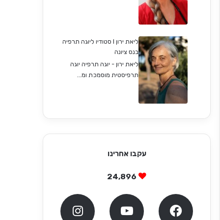
ליאת ירון I סטודיו ליוגה תרפיה
בנס ציונה
ליאת ירון - יוגה תרפיה יוגה
תרפיסטית מוסמכת ומ...
עקבו אחרינו
24,896