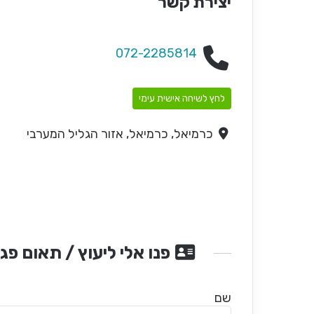
יצירת קשר
072-2285814
לחץ לשיחה אישית עימי
כרמיאל, כרמיאל, אזור הגליל המערבי
פנו אלי ליעוץ / תאום פג
שם