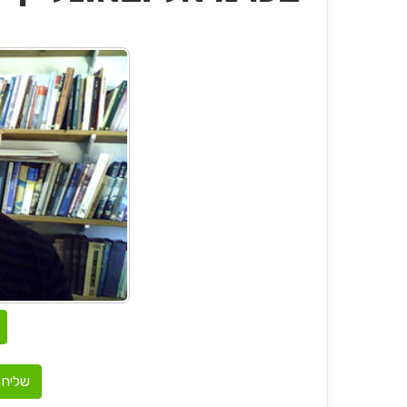
שליחת