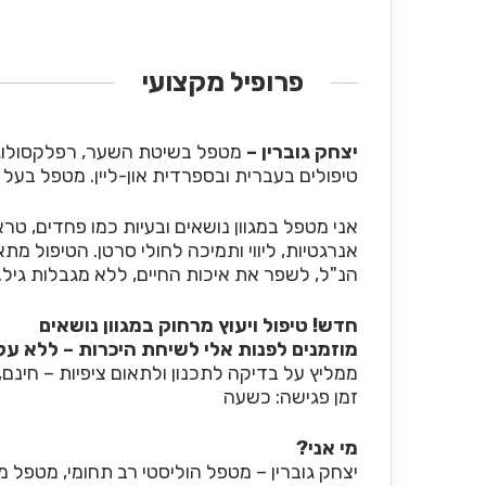
פרופיל מקצועי
יצחק גוברין –
מטפל בשיטת השער, רפלקסולוגיה, מ
טיפולים בעברית ובספרדית און-ליין. מטפל בעל ניסיון 
אני מטפל במגוון נושאים ובעיות כמו פחדים, טראו
אנרגטיות, ליווי ותמיכה לחולי סרטן. הטיפול
הנ"ל, לשפר את איכות החיים, ללא מגבלות גיל.
חדש! טיפול ויעוץ מרחוק במגוון נושאים
מוזמנים לפנות אלי לשיחת היכרות – ללא על
ממליץ על בדיקה לתכנון ולתאום ציפיות – חינם,
זמן פגישה: כשעה
מי אני?
יצחק גוברין – מטפל הוליסטי רב תחומי, מטפל 