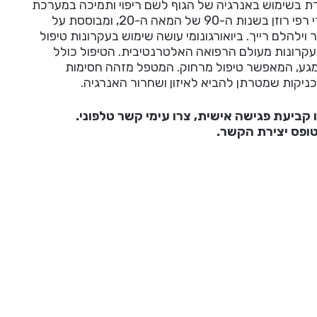
דת בשימוש באנרגיה של הגוף לשם ריפוי ותמיכה במערכת
הבריאות הפיזית והנפשית. השיטה פותחה על ידי רפי רוזן בשנות ה-90 של המאה ה-20, ומבוססת על
להלם רייך. ביואורגונומי עושה שימוש בעקרונות טיפול
, ועקרונות מעולם הרפואה האלטרנטיבית. הטיפול כולל
מגע, המאפשר טיפול מרחוק. המטפל מזהה חסימות
ניקות שמטרתן להביא לאיזון ושחרור האנרגיה.
 קביעת פגישה אישית, צרו עימי קשר טלפוני.
טופס יצירת הקשר.