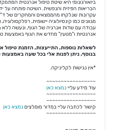
ביואורגונומי היא שיטת טיפול אנרגטית המתמק
עקרונות שנלקחו מהממצאים והמחקרים של ד"ר וי
מגוונים כמו קינסיולוגיה יישומית, רפלקסולוגיה
עבודה עם שדות אנרגיה של הגוף, ונעשה ללא 
אנרגטיות ו"מטעין" מחדש את הגוף באמצעות טכ
לשאלות נוספות, התייעצות, הזמנת טיפול או
בנוסף, ניתן לפנות אלי בכל שעה באמצעות 
*אין נגישות לקליניקה.
~~~~~~~~~~~~~~~~~
עוד מידע עליי
נמצא כאן
~~~~~~~~~~~~~~~~~
~~~~~~~~~~~~~~~~~
קישור לכתבה עליי במדור מומלצים
נמצא כאן
~~~~~~~~~~~~~~~~~