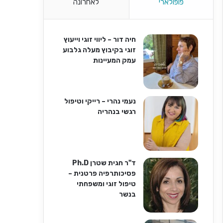
פופולארי
לאחרונה
חיה דור – ליווי זוגי וייעוץ
זוגי בקיבוץ מעלה גלבוע
עמק המעיינות
נעמי נהרי – רייקי וטיפול
רגשי בנהריה
ד"ר חגית שטרן Ph.D
פסיכותרפיה פרטנית –
טיפול זוגי ומשפחתי
בנשר