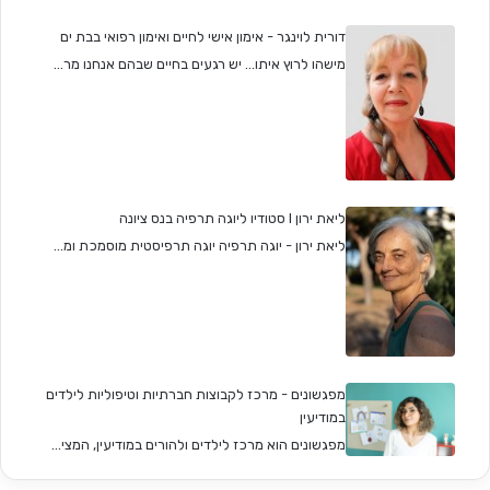
דורית לוינגר - אימון אישי לחיים ואימון רפואי בבת ים
מישהו לרוץ איתו... יש רגעים בחיים שבהם אנחנו מר...
ליאת ירון I סטודיו ליוגה תרפיה בנס ציונה
ליאת ירון - יוגה תרפיה יוגה תרפיסטית מוסמכת ומ...
מפגשונים - מרכז לקבוצות חברתיות וטיפוליות לילדים
במודיעין
מפגשונים הוא מרכז לילדים ולהורים במודיעין, המצי...