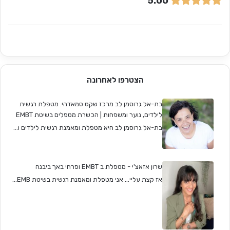
5.00
הצטרפו לאחרונה
בת-אל גרוסמן לב מרכז שקט סמאדהי. מטפלת רגשית
לילדים, נוער ומשפחות | הכשרת מטפלים בשיטת EMBT
בת-אל גרוסמן לב היא מטפלת ומאמנת רגשית לילדים ו...
שרון אזאצ'י - מטפלת ב EMBT ופרחי באך ביבנה
אז קצת עליי... אני מטפלת ומאמנת רגשית בשיטת EMB...