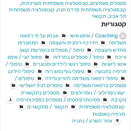
מטפלים מומלצים
,
קונסטלציה משפחתית מערכתית
,
קונסטלציה משפחתית פרדס חנה
,
קונסטלציה משפחתית
תל אביב
,
תקשור
קטגוריות
Coaching / אימון אישי
אבחון על פי רפואה
משלימה
הדרכה רוחנית והעצמה
התחברות
מחדש והעצמה
טיפול / מטפלים בהפרעות קשב
וריכוז
טיפול / מטפלים בחרדות
טיפול זוגי / אימון
אישי לזוגיות
טיפול רגשי לילדים ומבוגרים
טיפולי /
תרפיה בתנועה
טיפולי גוף נפש רוח
טיפולי הילינג
טיפולי רפואה משלימה להריון ולידה
טיפולים /
מטפלים ברפואה משלימה
טיפולים לגיל השלישי
יעוץ נומרולוגי / נומרולוגים
מטפלים בתקשורת
מקרבת
פסיכותרפיסטים / מטפלים בפסיכותרפיה
קונסטלציה משפחתית
תקשור / מתקשרים
תרפיה באומנות
אזור השרון / נתניה