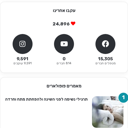
עקבו אחרינו
24,896
9,591
0
15,305
מטפלים חברים
814 חברים
9,591 עוקבים
מאמרים פופולארים
תרגילי נשימה לפני השינה ולהפחתת מתח וחרדה