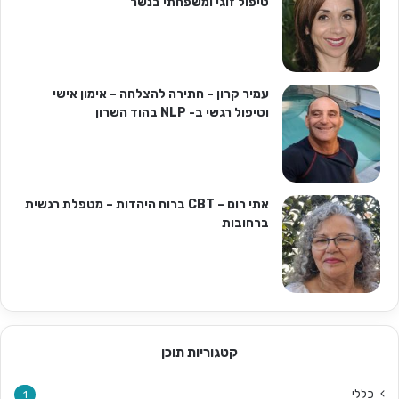
טיפול זוגי ומשפחתי בנשר
עמיר קרון – חתירה להצלחה – אימון אישי
וטיפול רגשי ב- NLP בהוד השרון
אתי רום – CBT ברוח היהדות – מטפלת רגשית
ברחובות
קטגוריות תוכן
כללי
1