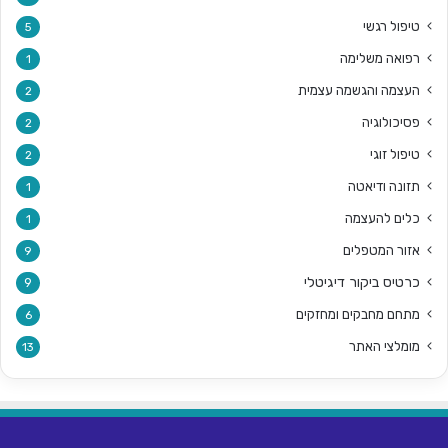
טיפול רגשי
5
רפואה משלימה
1
העצמה והגשמה עצמית
2
פסיכולוגיה
2
טיפול זוגי
2
תזונה ודיאטה
1
כלים להעצמה
1
אזור המטפלים
9
כרטיס ביקור דיגיטלי
9
מתחם מחבקים ומחזקים
6
מומלצי האתר
13