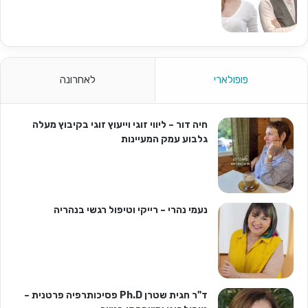
פופולארי
לאחרונה
חיה דור – ליווי זוגי וייעוץ זוגי בקיבוץ מעלה
גלבוע עמק המעיינות
נעמי נהרי – רייקי וטיפול רגשי בנהריה
ד"ר חגית שטרן Ph.D פסיכותרפיה פרטנית –