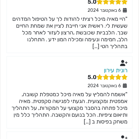
5.0
6 באוקטובר 2024
"היי מאיה מיכל רציתי להודות לך על הטיפול המדהים
שעשית לי. ראשית אני חייבת לציין את שמחת החיים
שבך. הלבביות שכובשת ,הרצון לעזור לאחר מכל
הלב, חמימה ונעימה ומכילה המון ידע . התחלנו
בתהליך הטי […]
רונית עירון
5.0
6 באוקטובר 2024
"אשמח להמליץ על מאיה מיכל כמטפלת קשובה,
אמפטית ומקצועית. הגעתי לפגישה סקפטית. מאיה
מיכל פתחה בהסבר מקצועי על המקורות, על התהליך
ותיאום ציפיות. הכל בנועם והקשבה. התהליך כלל מין
משחק בפיסות ב […]