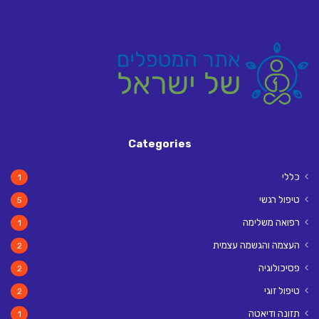
Categories
כללי
1
טיפול רגשי
5
רפואה משלימה
1
העצמה והגשמה עצמית
2
פסיכולוגיה
2
טיפול זוגי
2
תזונה ודיאטה
1