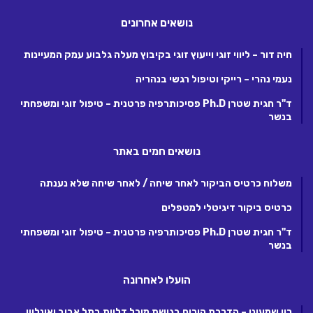
נושאים אחרונים
חיה דור – ליווי זוגי וייעוץ זוגי בקיבוץ מעלה גלבוע עמק המעיינות
נעמי נהרי – רייקי וטיפול רגשי בנהריה
ד"ר חגית שטרן Ph.D פסיכותרפיה פרטנית – טיפול זוגי ומשפחתי
בנשר
נושאים חמים באתר
משלוח כרטיס הביקור לאחר שיחה / לאחר שיחה שלא נענתה
כרטיס ביקור דיגיטלי למטפלים
ד"ר חגית שטרן Ph.D פסיכותרפיה פרטנית – טיפול זוגי ומשפחתי
בנשר
הועלו לאחרונה
רון שמעוני – הדרכת הורים בגישת מיכל דליות בתל אביב ואונליין