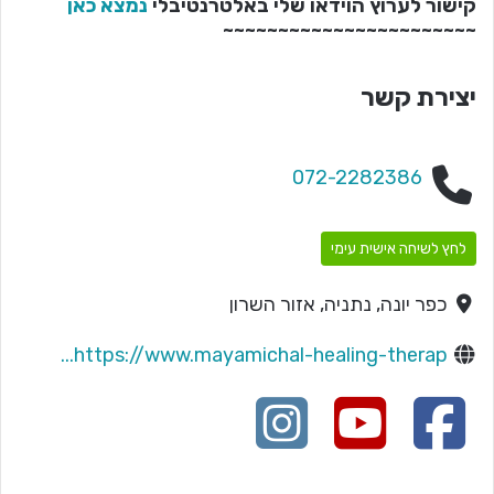
קישור לערוץ הוידאו שלי באלטרנטיבלי
נמצא כאן
~~~~~~~~~~~~~~~~~~~~~~~
יצירת קשר
072-2282386
לחץ לשיחה אישית עימי
כפר יונה, נתניה, אזור השרון
https://www.mayamichal-healing-therap...