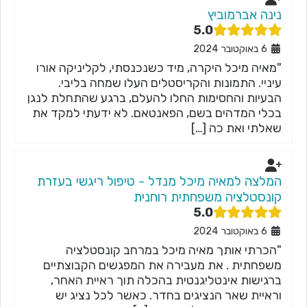
נינה אברמוביץ
5.0
6 באוקטובר 2024
"מאיה מיכל היקרה, מיד כשנכנסתי, לקליניקה אורו
עיניי. התמונות והקריסטלים העלו שמחה בליבי.
הבעיות והחסימות החלו להעלם, ברגע שהתחלת לנגן
בכלי המדהים בשם, הפאנטאם. לא ידעתי למקד את
שאלתי ואת כה […]
המלצה למאיה מיכל מנדל - טיפול ריגשי בעזרת
קונסטלציה משפחתית רוחנית
5.0
6 באוקטובר 2024
"הכרתי אותך מאיה מיכל במרחב קונסטלציה
משפחתית . את מעבירה את המפגשים הקבוצתיים
ברגישות אינטליגנטית בהכלה תוך ראיית האחר,
וראיית שאר הנציגים בחדר. כאשר לכל נציג יש