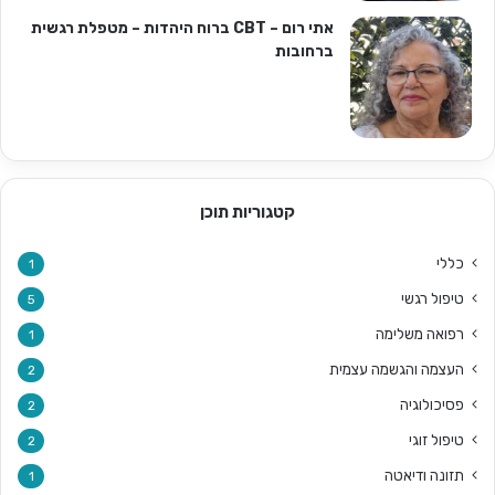
אתי רום – CBT ברוח היהדות – מטפלת רגשית
ברחובות
קטגוריות תוכן
כללי
1
טיפול רגשי
5
רפואה משלימה
1
העצמה והגשמה עצמית
2
פסיכולוגיה
2
טיפול זוגי
2
תזונה ודיאטה
1