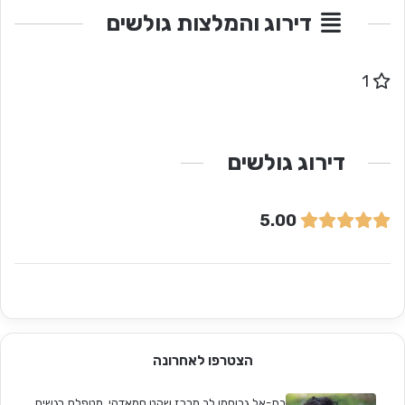
דירוג והמלצות גולשים
1
דירוג גולשים
5.00
הצטרפו לאחרונה
בת-אל גרוסמן לב מרכז שקט סמאדהי. מטפלת רגשית