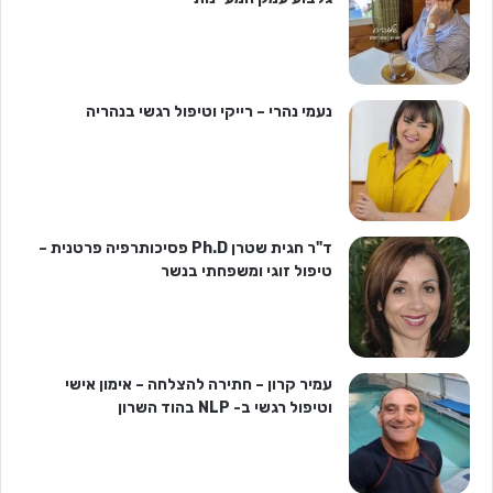
נעמי נהרי – רייקי וטיפול רגשי בנהריה
ד"ר חגית שטרן Ph.D פסיכותרפיה פרטנית –
טיפול זוגי ומשפחתי בנשר
עמיר קרון – חתירה להצלחה – אימון אישי
וטיפול רגשי ב- NLP בהוד השרון