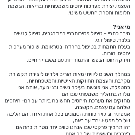
העצמי, יצירת מערכות יחסים משמעותיות ובריאות, הגשמת
חלומות והסרת החשש משינוי.
מי אני?
מירב כתפי – טיפול פסיכותרפי במתבגרים, טיפול לנשים
בלבד, טיפול זוגי.
בעלת התמחות בטיפול בחרדה ובטראומה. שיפור מערכות
יחסים והורות.
חיזוק החוסן הנפשי והתמודדות עם משברי החיים.
במהלך השנים ליוויתי מאות הורים וילדים ליצירת תקשורת
מקרבת והעצמת החוזקות האישיות והמשפחתיות.
כמטפלת, אני פוגשת בעיקר נשים ובני נוער, אותם אני
מלווה בתהליך משמעותי שבו הם
מחזקים את מערכת היחסים החשובה ביותר עבורם- היחסים
שלהם עם עצמם. הקשבה,
אמפתיה וגילוי הכוחות הטמונים בכל אחת ואחד, הם הליבה
של כל מפגש. יחד עם זאת,
זהו תהליך פרקטי שבו אנחנו טווים יחד מטרות בהתאם
לצרכים ולשאיפות של כל אחת