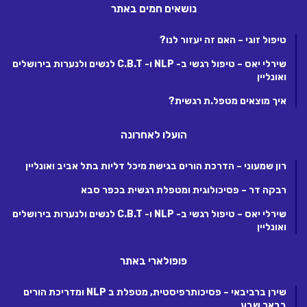
נושאים חמים באתר
טיפול זוגי – האם זה יעזור לנו?
שירלי יאס – טיפול רגשי ב- NLP ו- C.B.T לנשים ולנערות בירושלים
ואונליין
איך מוצאים מטפל.ת רגשית?
הועלו לאחרונה
רון שמעוני – הדרכת הורים בגישת מיכל דליות בתל אביב ואונליין
רבקה דר – פסיכולוגית ומטפלת רגשית בכפר סבא
שירלי יאס – טיפול רגשי ב- NLP ו- C.B.T לנשים ולנערות בירושלים
ואונליין
פופולארי באתר
שירן ברביבאי – פסיכותרפיסטית, מטפלת ב NLP ומדריכת הורים
בבאר שבע