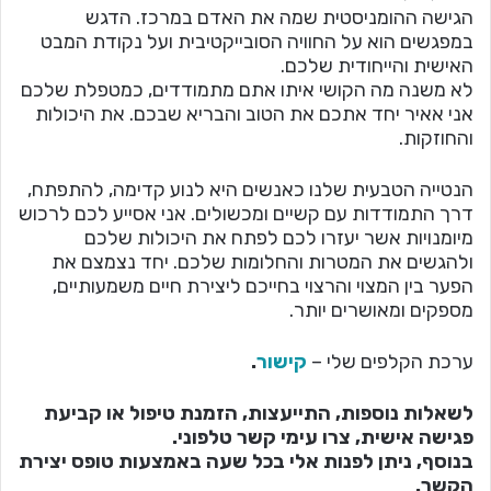
הגישה ההומניסטית שמה את האדם במרכז. הדגש
במפגשים הוא על החוויה הסובייקטיבית ועל נקודת המבט
האישית והייחודית שלכם.
לא משנה מה הקושי איתו אתם מתמודדים, כמטפלת שלכם
אני אאיר יחד אתכם את הטוב והבריא שבכם. את היכולות
והחוזקות.
הנטייה הטבעית שלנו כאנשים היא לנוע קדימה, להתפתח,
דרך התמודדות עם קשיים ומכשולים. אני אסייע לכם לרכוש
מיומנויות אשר יעזרו לכם לפתח את היכולות שלכם
ולהגשים את המטרות והחלומות שלכם. יחד נצמצם את
הפער בין המצוי והרצוי בחייכם ליצירת חיים משמעותיים,
מספקים ומאושרים יותר.
ערכת הקלפים שלי –
קישור
.
לשאלות נוספות, התייעצות, הזמנת טיפול או קביעת
פגישה אישית, צרו עימי קשר טלפוני.
בנוסף, ניתן לפנות אלי בכל שעה באמצעות טופס יצירת
הקשר.