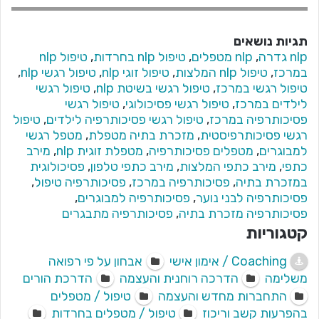
תגיות נושאים
nlp גדרה
,
nlp מטפלים
,
טיפול nlp בחרדות
,
טיפול nlp
במרכז
,
טיפול nlp המלצות
,
טיפול זוגי nlp
,
טיפול רגשי nlp
,
טיפול רגשי במרכז
,
טיפול רגשי בשיטת nlp
,
טיפול רגשי
לילדים במרכז
,
טיפול רגשי פסיכולוגי
,
טיפול רגשי
פסיכותרפיה במרכז
,
טיפול רגשי פסיכותרפיה לילדים
,
טיפול
רגשי פסיכותרפיסטית
,
מזכרת בתיה מטפלת
,
מטפל רגשי
למבוגרים
,
מטפלים פסיכותרפיה
,
מטפלת זוגית nlp
,
מירב
כתפי
,
מירב כתפי המלצות
,
מירב כתפי טלפון
,
פסיכולוגית
במזכרת בתיה
,
פסיכותרפיה במרכז
,
פסיכותרפיה טיפול
,
פסיכותרפיה לבני נוער
,
פסיכותרפיה למבוגרים
,
פסיכותרפיה מזכרת בתיה
,
פסיכותרפיה מתבגרים
קטגוריות
Coaching / אימון אישי
אבחון על פי רפואה
משלימה
הדרכה רוחנית והעצמה
הדרכת הורים
התחברות מחדש והעצמה
טיפול / מטפלים
בהפרעות קשב וריכוז
טיפול / מטפלים בחרדות