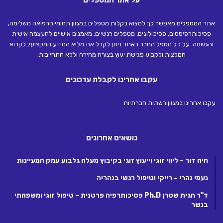
על אתר המטפלים
אתר המטפלים מאפשר לך למצוא בקלות מטפלים במגוון תחומי הרפואה משלימה,
פסיכותרפיסטים, פסיכולוגים, מטפלים רגשיים, מאמנים אישיים להעצמה אישית
והגשמה. על כל מטפל החבר באתר ניתן לקבל את מלוא המידע המקצועי, לקרוא
המלצות ולקבוע פגישת יעוץ בצורה מהירה וללא התחייבות.
עקבו אחרינו לקבלת עדכונים
עקבו אחרינו במגוון רשתות חברתיות
נושאים אחרונים
חיה דור – ליווי זוגי וייעוץ זוגי בקיבוץ מעלה גלבוע עמק המעיינות
נעמי נהרי – רייקי וטיפול רגשי בנהריה
ד"ר חגית שטרן Ph.D פסיכותרפיה פרטנית – טיפול זוגי ומשפחתי
בנשר