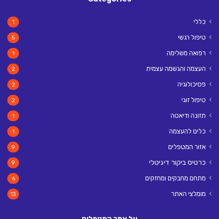
כללי
1
טיפול רגשי
5
רפואה משלימה
1
העצמה והגשמה עצמית
2
פסיכולוגיה
2
טיפול זוגי
2
תזונה ודיאטה
1
כלים להעצמה
1
אזור המטפלים
9
כרטיס ביקור דיגיטלי
9
מתחם מחבקים ומחזקים
6
מומלצי האתר
13