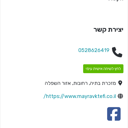
יצירת קשר
0528626419
לחץ לשיחה אישית עימי
מזכרת בתיה, רחובות, אזור השפלה
https://www.mayravktefi.co.il/