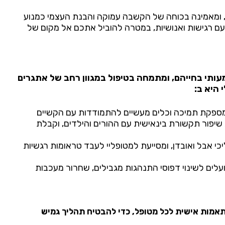
ני מתמחה בשיטות טיפול מתקדמות כמו NLP, ומאמינה בכוחה של הקשבה עמוקה והבנת העצמי כמנוע
עם רגישות ואנושיות, במטרה להוביל אתכם אל מקום של
עותי בחייהם, ומתמחה בטיפול במגוון רחב של אתגרים
 היא ב:
ספקת תמיכה וכלים מעשיים להתמודדות עם הקשיים
 שיפור תקשורת בינאישית עם ההורים והילדים, וקבלת
ליכי אבל ואובדן, ומסייעת למטופליי לעבד טראומות רגשיות
עלים לשינוי דפוסי התנהגות מגבילים, שחרור מעכבות
ותאמות אישית לכל מטופל, כדי להבטיח תהליך גמיש