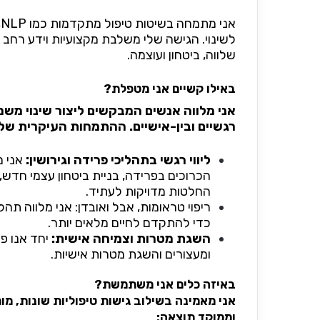
א
לשינוי. הגישה שלי משלבת מקצועיות וידע רחב 
שלווה, ביטחון ועוצמה.
באילו קשיים אני מטפלת?
אני מלווה אנשים המבקשים ליצור שינוי משמ
רגשיים ובין-אישיים. ההתמחות העיקרית שלי
ליווי רגשי בתהליכי פרידה וגירושין:
אני מ
הכרוכים בפרידה, בניית ביטחון עצמי חדש,
החלטות מדויקות לעתיד.
ריפוי טראומות, אבל ואובדן: אני מלווה תה
כדי להתקדם לחיים מלאים יותר.
השגת מטרות וצמיחה אישית:
יחד אנו פו
ומעצורים והשגת מטרות אישיות.
באיזה כלים אני משתמשת?
אני מאמינה בשילוב גישות טיפוליות שונות, מ
וממוקד תוצאה: