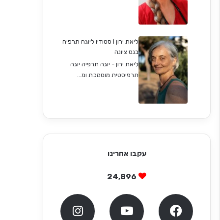
ליאת ירון I סטודיו ליוגה תרפיה
בנס ציונה
ליאת ירון - יוגה תרפיה יוגה
תרפיסטית מוסמכת ומ...
עקבו אחרינו
24,896