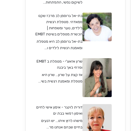
לשיקום נפשי, התפתחות...
בת-אל גרוסמן לב מרכז שקט
סמאדהי. מטפלת רגשית
לילדים, נוער ומשפחות |
הכשרת מטפלים בשיטת EMBT
בת-אל גרוסמן לב היא מטפלת
ומאמנת רגשית לילדים ו...
שרון אזאצ'י - מטפלת ב EMBT
ופרחי באך ביבנה
אז קצת על שרון… שרון היא
מטפלת ומאמנת רגשית בשי...
דורית לוינגר - אימון אישי לחיים
ואימון רפואי בבת ים
מישהו לרוץ איתו... יש רגעים
בחיים שבהם אנחנו מר...