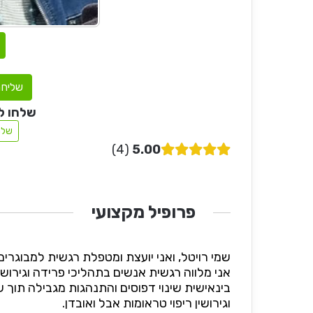
שליחת
שלחו ל
שלח
4
5.00
פרופיל מקצועי
שמי רויטל, ואני יועצת ומטפלת רגשית למבוגרים, עם
אני מלווה רגשית אנשים בתהליכי פרידה וגירו
בינאישית שינוי דפוסים והתנהגות מגבילה תוך ש
וגירושין ריפוי טראומות אבל ואובדן.