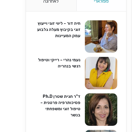
פופולארי
לאחרונה
חיה דור – ליווי זוגי וייעוץ
זוגי בקיבוץ מעלה גלבוע
עמק המעיינות
נעמי נהרי – רייקי וטיפול
רגשי בנהריה
ד"ר חגית שטרן Ph.D
פסיכותרפיה פרטנית –
טיפול זוגי ומשפחתי
בנשר