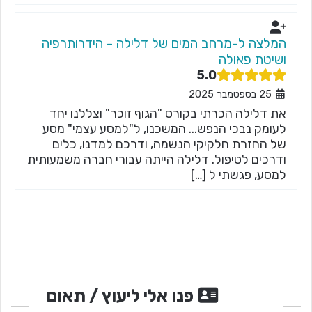
המלצה ל-מרחב המים של דלילה - הידרותרפיה
ושיטת פאולה
5.0
25 בספטמבר 2025
את דלילה הכרתי בקורס "הגוף זוכר" וצללנו יחד
לעומק נבכי הנפש... המשכנו, ל"למסע עצמי" מסע
של החזרת חלקיקי הנשמה, ודרכם למדנו, כלים
ודרכים לטיפול. דלילה הייתה עבורי חברה משמעותית
למסע, פגשתי ל […]
פנו אלי ליעוץ / תאום