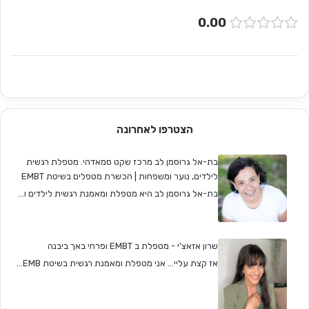
0.00
הצטרפו לאחרונה
בת-אל גרוסמן לב מרכז שקט סמאדהי. מטפלת רגשית
לילדים, נוער ומשפחות | הכשרת מטפלים בשיטת EMBT
בת-אל גרוסמן לב היא מטפלת ומאמנת רגשית לילדים ו...
שרון אזאצ'י - מטפלת ב EMBT ופרחי באך ביבנה
אז קצת עליי... אני מטפלת ומאמנת רגשית בשיטת EMB...