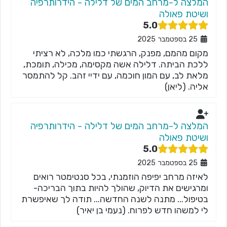
המלצה ל-מרחב המים של דלילה - הידרותרפיה
ושיטת פאולה
5.0
25 בספטמבר 2025
מקום מהמם, מפנק, הרגשתי כמו מלכה, לא רציתי
ללכת הביתה. דלילה אשה מקסימה, מכילה, תומכת,
מלאת לב, עם המון חוכמה, עם ידיי זהב. קל להתמסר
אליה. (ליאן)
המלצה ל-מרחב המים של דלילה - הידרותרפיה
ושיטת פאולה
5.0
25 בספטמבר 2025
לאיזה מרחב יפיפה הוזמנתי, בכל סנטימטר רואים
ומרגישים את הדיוק, שהולך להיות בתוך הבריכה-
בטיפול... מתנה לשנה החדשה... תודה לך שאיפשרת
לי למשהו חדש לפרוח. (נעמי בן יאיר)