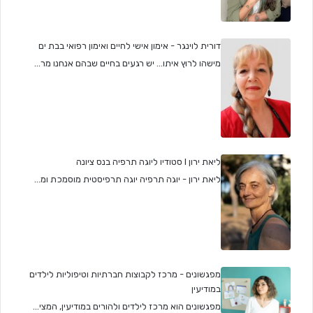
דורית לוינגר - אימון אישי לחיים ואימון רפואי בבת ים
מישהו לרוץ איתו... יש רגעים בחיים שבהם אנחנו מר...
ליאת ירון I סטודיו ליוגה תרפיה בנס ציונה
ליאת ירון - יוגה תרפיה יוגה תרפיסטית מוסמכת ומ...
מפגשונים - מרכז לקבוצות חברתיות וטיפוליות לילדים
במודיעין
מפגשונים הוא מרכז לילדים ולהורים במודיעין, המצי...