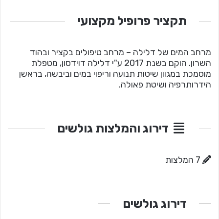
תקציר פרופיל מקצועי
מרחב המים של דלילה – מרחב טיפולים בקציר ובהוד
השרון. הוקם בשנת 2017 ע"י דלילה דוידסון, מטפלת
מוסמכת במגוון שיטות תנועה וריפוי במים וביבשה, בראשן
הידרותרפיה ושיטת פאולה.
דירוג והמלצות גולשים
7 המלצות
דירוג גולשים