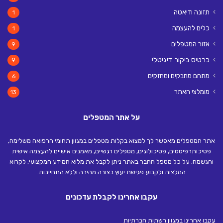
תזונה ודיאטה
1
כלים להעצמה
1
אזור המטפלים
9
כרטיס ביקור דיגיטלי
9
מתחם מחבקים ומחזקים
6
מומלצי האתר
13
על אתר המטפלים
אתר המטפלים מאפשר לך למצוא בקלות מטפלים במגוון תחומי הרפואה משלימה,
פסיכותרפיסטים, פסיכולוגים, מטפלים רגשיים, מאמנים אישיים להעצמה אישית
והגשמה. על כל מטפל החבר באתר ניתן לקבל את מלוא המידע המקצועי, לקרוא
המלצות ולקבוע פגישת יעוץ בצורה מהירה וללא התחייבות.
עקבו אחרינו לקבלת עדכונים
עקבו אחרינו במגוון רשתות חברתיות