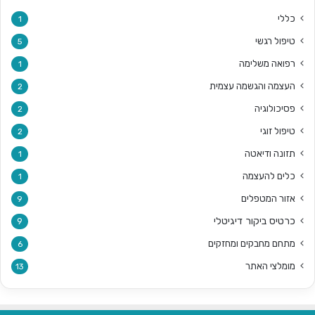
כללי
1
טיפול רגשי
5
רפואה משלימה
1
העצמה והגשמה עצמית
2
פסיכולוגיה
2
טיפול זוגי
2
תזונה ודיאטה
1
כלים להעצמה
1
אזור המטפלים
9
כרטיס ביקור דיגיטלי
9
מתחם מחבקים ומחזקים
6
מומלצי האתר
13