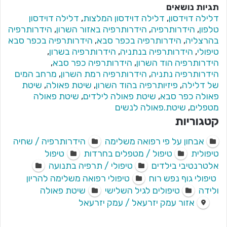
תגיות נושאים
דלילה דוידסון
,
דלילה דוידסון המלצות
,
דלילה דוידסון
טלפון
,
הידרותרפיה
,
הידרותרפיה באזור השרון
,
הידרותרפיה
בהרצליה
,
הידרותרפיה בכפר סבא
,
הידרותרפיה בכפר סבא
טיפולי
,
הידרותרפיה בנתניה
,
הידרותרפיה בשרון
,
הידרותרפיה הוד השרון
,
הידרותרפיה כפר סבא
,
הידרותרפיה נתניה
,
הידרותרפיה רמת השרון
,
מרחב המים
של דלילה
,
פיזיותרפיה בהוד השרון
,
שיטת פאולה
,
שיטת
פאולה כפר סבא
,
שיטת פאולה לילדים
,
שיטת פאולה
מטפלים
,
שיטת.פאולה לנשים
קטגוריות
אבחון על פי רפואה משלימה
הידרותרפיה / שחיה
טיפולית
טיפול / מטפלים בחרדות
טיפול
אלטרנטיבי בילדים
טיפולי / תרפיה בתנועה
טיפולי גוף נפש רוח
טיפולי רפואה משלימה להריון
ולידה
טיפולים לגיל השלישי
שיטת פאולה
אזור עמק יזרעאל / עמק יזרעאל