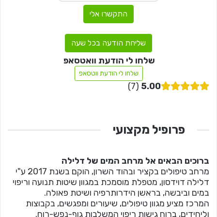
התקשרו אלי
שליחת הודעה בכל שעה
שלחו לי הודעת וואטסאפ
שלחו לי הודעת ווטסאפ
7
5.00
פרופיל מקצועי
ברוכים הבאים אל מרחב המים של דלילה
מרחב טיפולים בקציר ובהוד השרון, הוקם בשנת 2017 ע"י
דלילה דוידסון, מטפלת מוסמכת במגוון שיטות תנועה וריפוי
במים וביבשה, בראשן הידרותרפיה ושיטת פאולה.
המרכז מציע מגוון טיפולים, שיעורים ומפגשים, בקבוצות
וליחידים, ברוח גישות ריפוי המשלבות גוף-נפש-רוח.