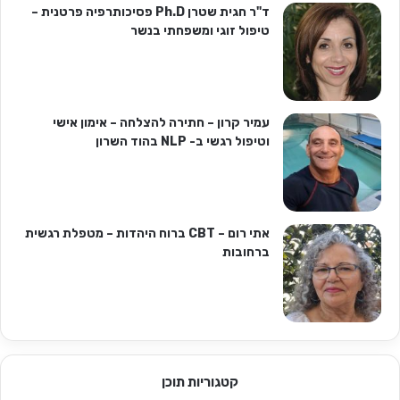
ד"ר חגית שטרן Ph.D פסיכותרפיה פרטנית –
טיפול זוגי ומשפחתי בנשר
עמיר קרון – חתירה להצלחה – אימון אישי
וטיפול רגשי ב- NLP בהוד השרון
אתי רום – CBT ברוח היהדות – מטפלת רגשית
ברחובות
קטגוריות תוכן