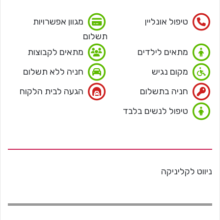
טיפול אונליין
מגוון אפשרויות
תשלום
מתאים לילדים
מתאים לקבוצות
מקום נגיש
חניה ללא תשלום
חניה בתשלום
הגעה לבית הלקוח
טיפול לנשים בלבד
ניווט לקליניקה