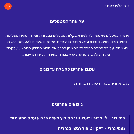
מומלצי האתר
13
על אתר המטפלים
אתר המטפלים מאפשר לך למצוא בקלות מטפלים במגוון תחומי הרפואה משלימה,
פסיכותרפיסטים, פסיכולוגים, מטפלים רגשיים, מאמנים אישיים להעצמה אישית
והגשמה. על כל מטפל החבר באתר ניתן לקבל את מלוא המידע המקצועי, לקרוא
המלצות ולקבוע פגישת יעוץ בצורה מהירה וללא התחייבות.
עקבו אחרינו לקבלת עדכונים
עקבו אחרינו במגוון רשתות חברתיות
נושאים אחרונים
חיה דור – ליווי זוגי וייעוץ זוגי בקיבוץ מעלה גלבוע עמק המעיינות
נעמי נהרי – רייקי וטיפול רגשי בנהריה