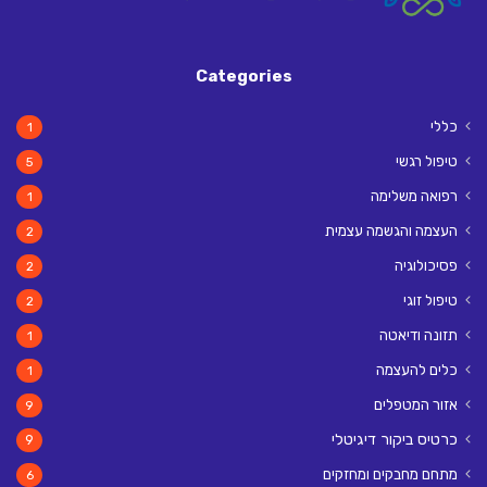
Categories
כללי
1
טיפול רגשי
5
רפואה משלימה
1
העצמה והגשמה עצמית
2
פסיכולוגיה
2
טיפול זוגי
2
תזונה ודיאטה
1
כלים להעצמה
1
אזור המטפלים
9
כרטיס ביקור דיגיטלי
9
מתחם מחבקים ומחזקים
6