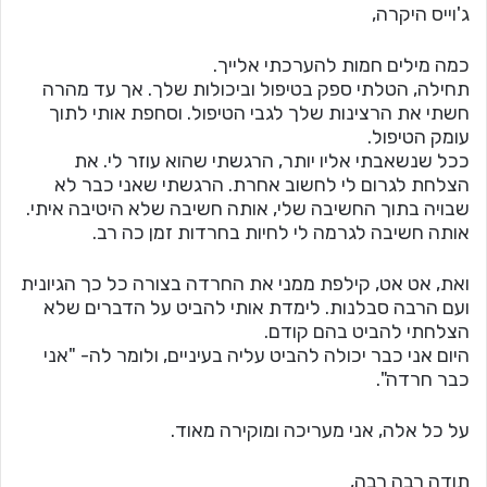
ג'וייס היקרה,
כמה מילים חמות להערכתי אלייך.
תחילה, הטלתי ספק בטיפול וביכולות שלך. אך עד מהרה
חשתי את הרצינות שלך לגבי הטיפול. וסחפת אותי לתוך
עומק הטיפול.
ככל שנשאבתי אליו יותר, הרגשתי שהוא עוזר לי. את
הצלחת לגרום לי לחשוב אחרת. הרגשתי שאני כבר לא
שבויה בתוך החשיבה שלי, אותה חשיבה שלא היטיבה איתי.
אותה חשיבה לגרמה לי לחיות בחרדות זמן כה רב.
ואת, אט אט, קילפת ממני את החרדה בצורה כל כך הגיונית
ועם הרבה סבלנות. לימדת אותי להביט על הדברים שלא
הצלחתי להביט בהם קודם.
היום אני כבר יכולה להביט עליה בעיניים, ולומר לה- "אני
כבר חרדה".
על כל אלה, אני מעריכה ומוקירה מאוד.
תודה רבה רבה,