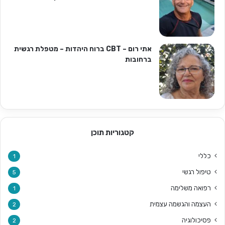
אתי רום – CBT ברוח היהדות – מטפלת רגשית
ברחובות
קטגוריות תוכן
כללי
1
טיפול רגשי
5
רפואה משלימה
1
העצמה והגשמה עצמית
2
פסיכולוגיה
2