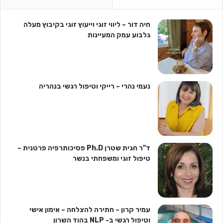
חיה דור – ליווי זוגי וייעוץ זוגי בקיבוץ מעלה
גלבוע עמק המעיינות
נעמי נהרי – רייקי וטיפול רגשי בנהריה
ד"ר חגית שטרן Ph.D פסיכותרפיה פרטנית –
טיפול זוגי ומשפחתי בנשר
עמיר קרון – חתירה להצלחה – אימון אישי
וטיפול רגשי ב- NLP בהוד השרון