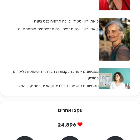
ליאת ירון I סטודיו ליוגה תרפיה בנס ציונה
ליאת ירון - יוגה תרפיה יוגה תרפיסטית מוסמכת ומ...
מפגשונים - מרכז לקבוצות חברתיות וטיפוליות לילדים
במודיעין
מפגשונים הוא מרכז לילדים ולהורים במודיעין, המצי...
עקבו אחרינו
24,896